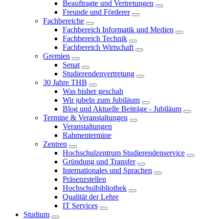
Beauftragte und Vertretungen
Freunde und Förderer
Fachbereiche
Fachbereich Informatik und Medien
Fachbereich Technik
Fachbereich Wirtschaft
Gremien
Senat
Studierendenvertretung
30 Jahre THB
Was bisher geschah
Wir jubeln zum Jubiläum
Blog und Aktuelle Beiträge - Jubiläum
Termine & Veranstaltungen
Veranstaltungen
Rahmentermine
Zentren
Hochschulzentrum Studierendenservice
Gründung und Transfer
Internationales und Sprachen
Präsenzstellen
Hochschulbibliothek
Qualität der Lehre
IT Services
Studium