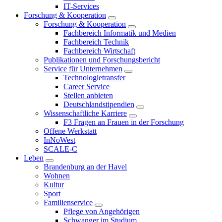
IT-Services
Forschung & Kooperation
Forschung & Kooperation
Fachbereich Informatik und Medien
Fachbereich Technik
Fachbereich Wirtschaft
Publikationen und Forschungsbericht
Service für Unternehmen
Technologietransfer
Career Service
Stellen anbieten
Deutschlandstipendien
Wissenschaftliche Karriere
F3 Fragen an Frauen in der Forschung
Offene Werkstatt
InNoWest
SCALE-C
Leben
Brandenburg an der Havel
Wohnen
Kultur
Sport
Familienservice
Pflege von Angehörigen
Schwanger im Studium