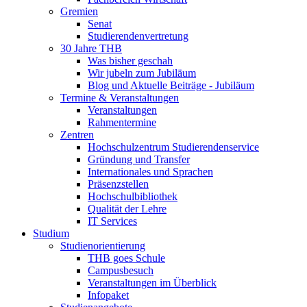
Gremien
Senat
Studierendenvertretung
30 Jahre THB
Was bisher geschah
Wir jubeln zum Jubiläum
Blog und Aktuelle Beiträge - Jubiläum
Termine & Veranstaltungen
Veranstaltungen
Rahmentermine
Zentren
Hochschulzentrum Studierendenservice
Gründung und Transfer
Internationales und Sprachen
Präsenzstellen
Hochschulbibliothek
Qualität der Lehre
IT Services
Studium
Studienorientierung
THB goes Schule
Campusbesuch
Veranstaltungen im Überblick
Infopaket