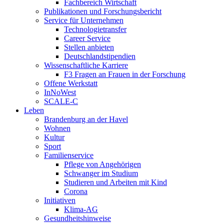
Fachbereich Wirtschaft
Publikationen und Forschungsbericht
Service für Unternehmen
Technologietransfer
Career Service
Stellen anbieten
Deutschlandstipendien
Wissenschaftliche Karriere
F3 Fragen an Frauen in der Forschung
Offene Werkstatt
InNoWest
SCALE-C
Leben
Brandenburg an der Havel
Wohnen
Kultur
Sport
Familienservice
Pflege von Angehörigen
Schwanger im Studium
Studieren und Arbeiten mit Kind
Corona
Initiativen
Klima-AG
Gesundheitshinweise