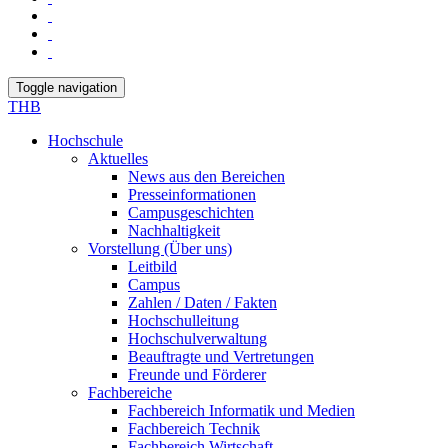
Toggle navigation
THB
Hochschule
Aktuelles
News aus den Bereichen
Presseinformationen
Campusgeschichten
Nachhaltigkeit
Vorstellung (Über uns)
Leitbild
Campus
Zahlen / Daten / Fakten
Hochschulleitung
Hochschulverwaltung
Beauftragte und Vertretungen
Freunde und Förderer
Fachbereiche
Fachbereich Informatik und Medien
Fachbereich Technik
Fachbereich Wirtschaft