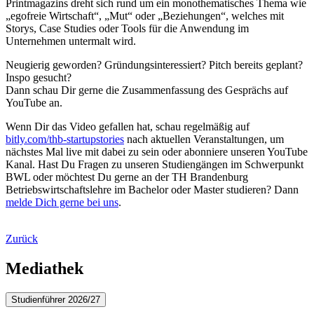
Printmagazins dreht sich rund um ein monothematisches Thema wie
„egofreie Wirtschaft“, „Mut“ oder „Beziehungen“, welches mit
Storys, Case Studies oder Tools für die Anwendung im
Unternehmen untermalt wird.
Neugierig geworden? Gründungsinteressiert? Pitch bereits geplant?
Inspo gesucht?
Dann schau Dir gerne die Zusammenfassung des Gesprächs auf
YouTube an.
Wenn Dir das Video gefallen hat, schau regelmäßig auf
bitly.com/thb-startupstories
nach aktuellen Veranstaltungen, um
nächstes Mal live mit dabei zu sein oder abonniere unseren YouTube
Kanal. Hast Du Fragen zu unseren Studiengängen im Schwerpunkt
BWL oder möchtest Du gerne an der TH Brandenburg
Betriebswirtschaftslehre im Bachelor oder Master studieren? Dann
melde Dich gerne bei uns
.
Zurück
Mediathek
Studienführer 2026/27