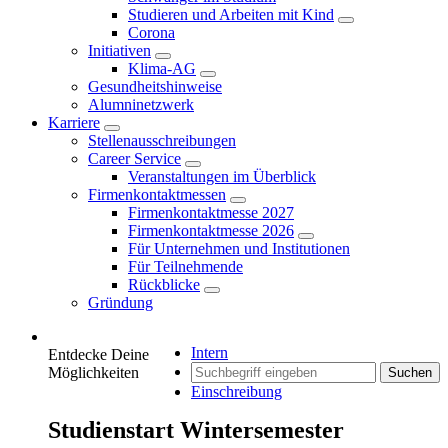
Studieren und Arbeiten mit Kind
Corona
Initiativen
Klima-AG
Gesundheitshinweise
Alumninetzwerk
Karriere
Stellenausschreibungen
Career Service
Veranstaltungen im Überblick
Firmenkontaktmessen
Firmenkontaktmesse 2027
Firmenkontaktmesse 2026
Für Unternehmen und Institutionen
Für Teilnehmende
Rückblicke
Gründung
Intern
Entdecke Deine
Möglichkeiten
Suchen
Einschreibung
Studienstart Wintersemester