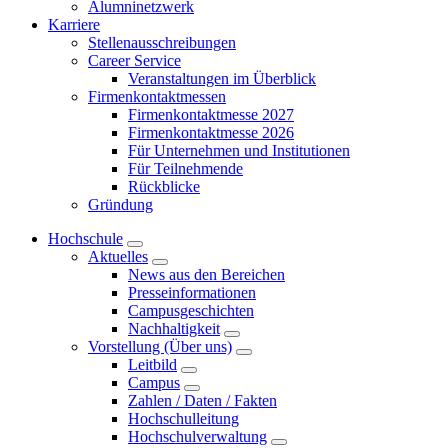
Alumninetzwerk
Karriere
Stellenausschreibungen
Career Service
Veranstaltungen im Überblick
Firmenkontaktmessen
Firmenkontaktmesse 2027
Firmenkontaktmesse 2026
Für Unternehmen und Institutionen
Für Teilnehmende
Rückblicke
Gründung
Hochschule
Aktuelles
News aus den Bereichen
Presseinformationen
Campusgeschichten
Nachhaltigkeit
Vorstellung (Über uns)
Leitbild
Campus
Zahlen / Daten / Fakten
Hochschulleitung
Hochschulverwaltung