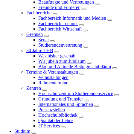
Beauftragte und Vertretungen
Freunde und Förderer
Fachbereiche
Fachbereich Informatik und Medien
Fachbereich Technik
Fachbereich Wirtschaft
Gremien
Senat
Studierendenvertretung
30 Jahre THB
Was bisher geschah
Wir jubeln zum Jubiläum
Blog und Aktuelle Beiträge - Jubiläum
Termine & Veranstaltungen
Veranstaltungen
Rahmentermine
Zentren
Hochschulzentrum Studierendenservice
Gründung und Transfer
Internationales und Sprachen
Präsenzstellen
Hochschulbibliothek
Qualität der Lehre
IT Services
Studium