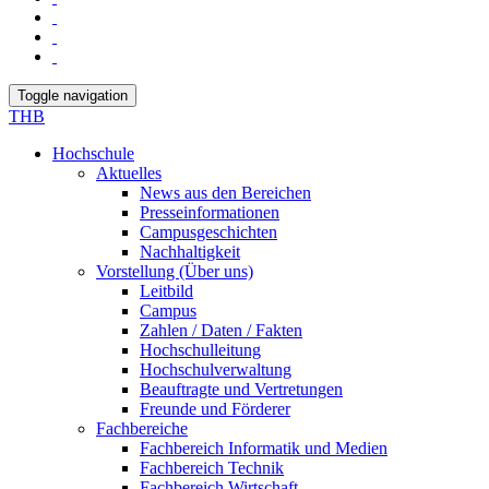
Toggle navigation
THB
Hochschule
Aktuelles
News aus den Bereichen
Presseinformationen
Campusgeschichten
Nachhaltigkeit
Vorstellung (Über uns)
Leitbild
Campus
Zahlen / Daten / Fakten
Hochschulleitung
Hochschulverwaltung
Beauftragte und Vertretungen
Freunde und Förderer
Fachbereiche
Fachbereich Informatik und Medien
Fachbereich Technik
Fachbereich Wirtschaft