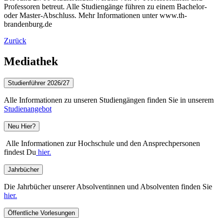
Professoren betreut. Alle Studiengänge führen zu einem Bachelor-
oder Master-Abschluss. Mehr Informationen unter www.th-
brandenburg.de
Zurück
Mediathek
Studienführer 2026/27
Alle Informationen zu unseren Studiengängen finden Sie in unserem
Studienangebot
Neu Hier?
Alle Informationen zur Hochschule und den Ansprechpersonen
findest Du
hier.
Jahrbücher
Die Jahrbücher unserer Absolventinnen und Absolventen finden Sie
hier.
Öffentliche Vorlesungen