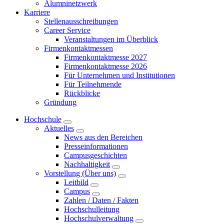
Alumninetzwerk
Karriere
Stellenausschreibungen
Career Service
Veranstaltungen im Überblick
Firmenkontaktmessen
Firmenkontaktmesse 2027
Firmenkontaktmesse 2026
Für Unternehmen und Institutionen
Für Teilnehmende
Rückblicke
Gründung
Hochschule
Aktuelles
News aus den Bereichen
Presseinformationen
Campusgeschichten
Nachhaltigkeit
Vorstellung (Über uns)
Leitbild
Campus
Zahlen / Daten / Fakten
Hochschulleitung
Hochschulverwaltung