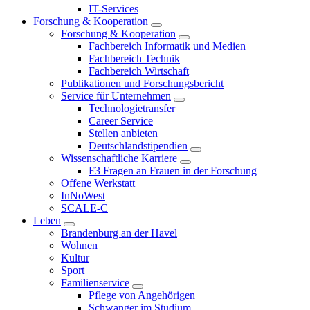
IT-Services
Forschung & Kooperation
Forschung & Kooperation
Fachbereich Informatik und Medien
Fachbereich Technik
Fachbereich Wirtschaft
Publikationen und Forschungsbericht
Service für Unternehmen
Technologietransfer
Career Service
Stellen anbieten
Deutschlandstipendien
Wissenschaftliche Karriere
F3 Fragen an Frauen in der Forschung
Offene Werkstatt
InNoWest
SCALE-C
Leben
Brandenburg an der Havel
Wohnen
Kultur
Sport
Familienservice
Pflege von Angehörigen
Schwanger im Studium