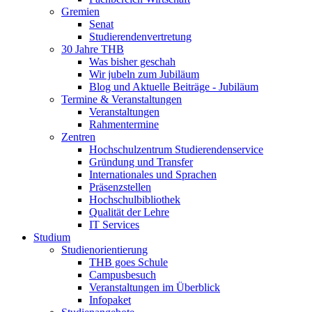
Gremien
Senat
Studierendenvertretung
30 Jahre THB
Was bisher geschah
Wir jubeln zum Jubiläum
Blog und Aktuelle Beiträge - Jubiläum
Termine & Veranstaltungen
Veranstaltungen
Rahmentermine
Zentren
Hochschulzentrum Studierendenservice
Gründung und Transfer
Internationales und Sprachen
Präsenzstellen
Hochschulbibliothek
Qualität der Lehre
IT Services
Studium
Studienorientierung
THB goes Schule
Campusbesuch
Veranstaltungen im Überblick
Infopaket