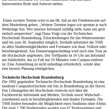
Interessierten Rede und Antwort stehen.
Einen zweiten Termin wird es am 08. Juli an der Friedenswarte auf
dem Marienberg geben. „Weitere Termine legen wir spontan je nach
Wetterlage fest. Wer unseren Infostand zufällig sieht, kann uns gern
einfach ansprechen“, sagt Dana Voigt von der Technischen
Hochschule Brandenburg. Einschreibungen für das Wintersemester
sind bis zum 30. September möglich. Deshalb informiert die THB
zu allen Studienmöglichkeiten und Formaten wie dual, Vollzeit oder
berufsbegleitend. Am Donnerstagnachmittag wird auch eine Tour an
die Hochschule angeboten. Der Treffpunkt ist 16 Uhr am Infostand
am Salzhofufer, das zu Fuß nur 10 Minuten vom Campus entfernt
ist. Eine Anmeldung ist nicht unbedingt erforderlich, würde aber
eine bessere Planung ermöglichen.
Technische Hochschule Brandenburg
Die 1992 gegründete Technische Hochschule Brandenburg ist eine
moderne Campushochschule mit Sitz in Brandenburg an der Havel.
Das Lehrangebot der Hochschule erstreckt sich über die
Fachbereiche Informatik und Medien, Technik sowie Wirtschaft –
zunehmend auch in berufsbegleitenden und dualen Formaten. Die
THB fördert besonders die Möglichkeit eines Studiums ohne Abitur.
Die rund 2.700 Studierenden werden von 67 Professorinnen und