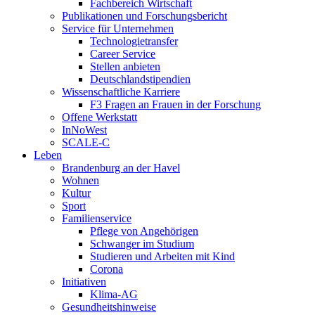
Fachbereich Wirtschaft
Publikationen und Forschungsbericht
Service für Unternehmen
Technologietransfer
Career Service
Stellen anbieten
Deutschlandstipendien
Wissenschaftliche Karriere
F3 Fragen an Frauen in der Forschung
Offene Werkstatt
InNoWest
SCALE-C
Leben
Brandenburg an der Havel
Wohnen
Kultur
Sport
Familienservice
Pflege von Angehörigen
Schwanger im Studium
Studieren und Arbeiten mit Kind
Corona
Initiativen
Klima-AG
Gesundheitshinweise