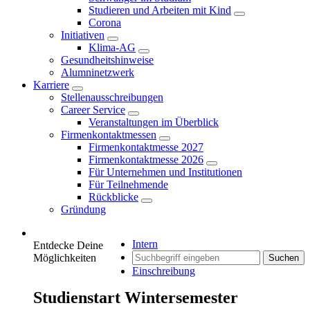
Studieren und Arbeiten mit Kind
Corona
Initiativen
Klima-AG
Gesundheitshinweise
Alumninetzwerk
Karriere
Stellenausschreibungen
Career Service
Veranstaltungen im Überblick
Firmenkontaktmessen
Firmenkontaktmesse 2027
Firmenkontaktmesse 2026
Für Unternehmen und Institutionen
Für Teilnehmende
Rückblicke
Gründung
Intern
Entdecke Deine
Möglichkeiten
Suchen
Einschreibung
Studienstart Wintersemester