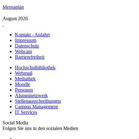
Mensaplan
August 2026
Kontakt - Anfahrt
Impressum
Datenschutz
Webcam
Barrierefreiheit
Hochschulbibliothek
Webmail
Mediathek
Moodle
Personen
Alumninetzwerk
Stellenausschreibungen
Campus Management
IT Services
Social Media
Folgen Sie uns in den sozialen Medien