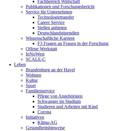
Fachbereich Wirtschaft
Publikationen und Forschungsbericht
Service für Unternehmen
Technologietransfer
Career Service
Stellen anbieten
Deutschlandstipendien
Wissenschaftliche Karriere
F3 Fragen an Frauen in der Forschung
Offene Werkstatt
InNoWest
SCALE-C
Leben
Brandenburg an der Havel
Wohnen
Kultur
Sport
Familienservice
Pflege von Angehörigen
Schwanger im Studium
Studieren und Arbeiten mit Kind
Corona
Initiativen
Klima-AG
Gesundheitshinweise