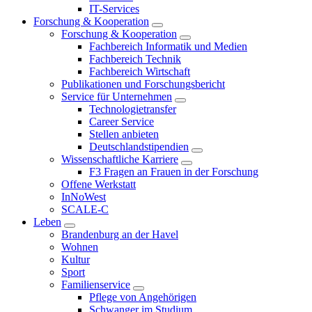
IT-Services
Forschung & Kooperation
Forschung & Kooperation
Fachbereich Informatik und Medien
Fachbereich Technik
Fachbereich Wirtschaft
Publikationen und Forschungsbericht
Service für Unternehmen
Technologietransfer
Career Service
Stellen anbieten
Deutschlandstipendien
Wissenschaftliche Karriere
F3 Fragen an Frauen in der Forschung
Offene Werkstatt
InNoWest
SCALE-C
Leben
Brandenburg an der Havel
Wohnen
Kultur
Sport
Familienservice
Pflege von Angehörigen
Schwanger im Studium