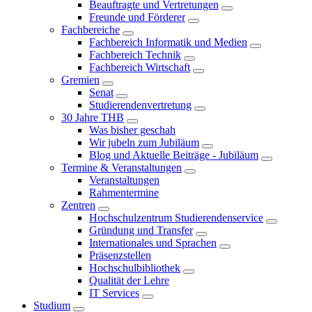
Beauftragte und Vertretungen
Freunde und Förderer
Fachbereiche
Fachbereich Informatik und Medien
Fachbereich Technik
Fachbereich Wirtschaft
Gremien
Senat
Studierendenvertretung
30 Jahre THB
Was bisher geschah
Wir jubeln zum Jubiläum
Blog und Aktuelle Beiträge - Jubiläum
Termine & Veranstaltungen
Veranstaltungen
Rahmentermine
Zentren
Hochschulzentrum Studierendenservice
Gründung und Transfer
Internationales und Sprachen
Präsenzstellen
Hochschulbibliothek
Qualität der Lehre
IT Services
Studium