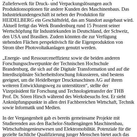
Zulieferwerk für Druck- und Verpackungslösungen auch
Produktionsoptionen für andere Kunden des Maschinenbaus. Das
Industriekundengeschäft ist neben der Produktion für
HEIDELBERG ein Geschäftsfeld, das am Standort ausgebaut wird.
Aktuell fertigt das Werk Brandenburg rund 15 Prozent seiner
Wertschöpfung für Industriekunden in Deutschland, der Schweiz,
den USA und Brasilien. Zudem könnten die zur Verfügung
stehenden Flächen perspektivisch für die Eigenproduktion von
Strom über Photovoltaikanlagen genutzt werden.
„Energie- und Ressourceneffizienz sowie die beiden anderen
Forschungsschwerpunkte der Technischen Hochschule
Brandenburg, die sich auf die Digitale Transformation und auf die
Interdisziplinäre Sicherheitsforschung fokussieren, sind bestens
geeignet, um die Heidelberger Druckmaschinen AG auf ihrem
weiteren Entwicklungsweg zu unterstützen“, stellte der
Vizepräsident für Forschung und Technologietransfer der THB
Prof. Dr. Sören Hirsch während des Werksbesuchs fest. Er sieht
Anknüpfungspunkte in allen drei Fachbereichen Wirtschaft, Technik
sowie Informatik und Medien.
In der Vergangenheit gab es bereits gemeinsame Projekte mit
Studierenden aus den Bachelor-Studiengängen Maschinenbau,
Wirtschaftsingenieurwesen und Elektromobilität. Potenziale für die
gezielte fachliche Qualifizierung junger Menschen bietet auch das