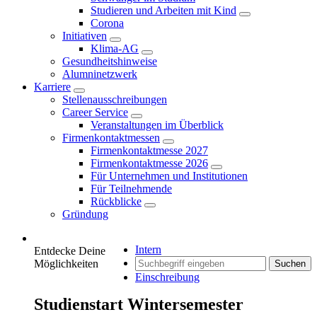
Studieren und Arbeiten mit Kind
Corona
Initiativen
Klima-AG
Gesundheitshinweise
Alumninetzwerk
Karriere
Stellenausschreibungen
Career Service
Veranstaltungen im Überblick
Firmenkontaktmessen
Firmenkontaktmesse 2027
Firmenkontaktmesse 2026
Für Unternehmen und Institutionen
Für Teilnehmende
Rückblicke
Gründung
Intern
Entdecke Deine
Möglichkeiten
Suchen
Einschreibung
Studienstart Wintersemester