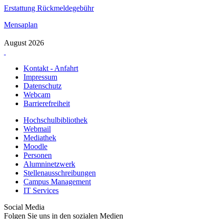
Erstattung Rückmeldegebühr
Mensaplan
August 2026
Kontakt - Anfahrt
Impressum
Datenschutz
Webcam
Barrierefreiheit
Hochschulbibliothek
Webmail
Mediathek
Moodle
Personen
Alumninetzwerk
Stellenausschreibungen
Campus Management
IT Services
Social Media
Folgen Sie uns in den sozialen Medien