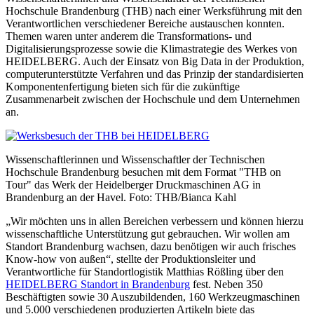
Hochschule Brandenburg (THB) nach einer Werksführung mit den
Verantwortlichen verschiedener Bereiche austauschen konnten.
Themen waren unter anderem die Transformations- und
Digitalisierungsprozesse sowie die Klimastrategie des Werkes von
HEIDELBERG. Auch der Einsatz von Big Data in der Produktion,
computerunterstützte Verfahren und das Prinzip der standardisierten
Komponentenfertigung bieten sich für die zukünftige
Zusammenarbeit zwischen der Hochschule und dem Unternehmen
an.
Wissenschaftlerinnen und Wissenschaftler der Technischen
Hochschule Brandenburg besuchen mit dem Format "THB on
Tour" das Werk der Heidelberger Druckmaschinen AG in
Brandenburg an der Havel. Foto: THB/Bianca Kahl
„Wir möchten uns in allen Bereichen verbessern und können hierzu
wissenschaftliche Unterstützung gut gebrauchen. Wir wollen am
Standort Brandenburg wachsen, dazu benötigen wir auch frisches
Know-how von außen“, stellte der Produktionsleiter und
Verantwortliche für Standortlogistik Matthias Rößling über den
HEIDELBERG Standort in Brandenburg
fest. Neben 350
Beschäftigten sowie 30 Auszubildenden, 160 Werkzeugmaschinen
und 5.000 verschiedenen produzierten Artikeln biete das