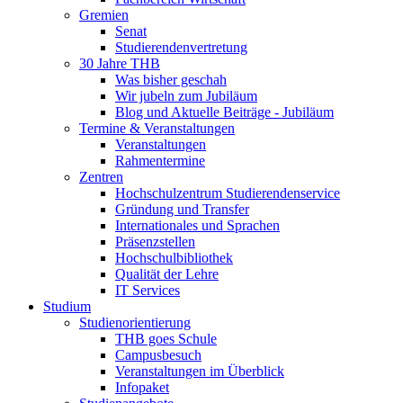
Gremien
Senat
Studierendenvertretung
30 Jahre THB
Was bisher geschah
Wir jubeln zum Jubiläum
Blog und Aktuelle Beiträge - Jubiläum
Termine & Veranstaltungen
Veranstaltungen
Rahmentermine
Zentren
Hochschulzentrum Studierendenservice
Gründung und Transfer
Internationales und Sprachen
Präsenzstellen
Hochschulbibliothek
Qualität der Lehre
IT Services
Studium
Studienorientierung
THB goes Schule
Campusbesuch
Veranstaltungen im Überblick
Infopaket