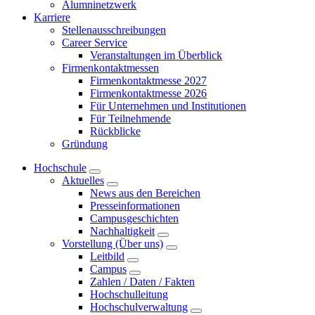
Alumninetzwerk
Karriere
Stellenausschreibungen
Career Service
Veranstaltungen im Überblick
Firmenkontaktmessen
Firmenkontaktmesse 2027
Firmenkontaktmesse 2026
Für Unternehmen und Institutionen
Für Teilnehmende
Rückblicke
Gründung
Hochschule
Aktuelles
News aus den Bereichen
Presseinformationen
Campusgeschichten
Nachhaltigkeit
Vorstellung (Über uns)
Leitbild
Campus
Zahlen / Daten / Fakten
Hochschulleitung
Hochschulverwaltung