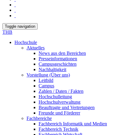
Toggle navigation
THB
Hochschule
Aktuelles
News aus den Bereichen
Presseinformationen
Campusgeschichten
Nachhaltigkeit
Vorstellung (Über uns)
Leitbild
Campus
Zahlen / Daten / Fakten
Hochschulleitung
Hochschulverwaltung
Beauftragte und Vertretungen
Freunde und Förderer
Fachbereiche
Fachbereich Informatik und Medien
Fachbereich Technik
Fachbereich Wirtschaft