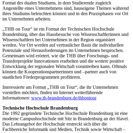
Format des dualen Studiums, in dem Studierende zugleich
Angestellte eines Unternehmens sind, hauseigene Themen während
ihres Studiums beleuchten können und in den Praxisphasen vor Ort
im Unternehmen arbeiten.
„THB on Tour“ ist ein Format der Technischen Hochschule
Brandenburg, über das Hausbesuche von Wissenschaftlerinnen und
Wissenschaftlern bei Unternehmen in der Region organisiert
werden. Vor Ort werden auf vertraulicher Basis die individuellen
Potenziale und Herausforderungen im Unternehmen besprochen.
Gemeinsam wird erörtert, wie die THB über Forschungs- und
Transferprojekte Innovationen erarbeiten und die weitere positive
Entwicklung der regionalen Wirtschaft vorantreiben kann. Oftmals
können die Kooperationspartnerinnen und –partner auch von
staatlichen Förderprogrammen profitieren.
Interessierte am Format „THB on Tour“, die ihr Unternehmen
vorstellen möchten, finden im Internet weiterführende
Informationen:
www.th-brandenburg.de/thbontour
Technische Hochschule Brandenburg
Die 1992 gegründete Technische Hochschule Brandenburg ist eine
moderne Campushochschule mit Sitz in Brandenburg an der Havel.
Das Lehrangebot der Hochschule erstreckt sich über die
Fachbereiche Informatik und Medien, Technik sowie Wirtschaft –