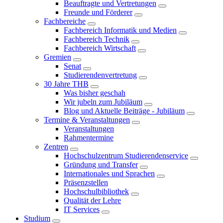
Beauftragte und Vertretungen
Freunde und Förderer
Fachbereiche
Fachbereich Informatik und Medien
Fachbereich Technik
Fachbereich Wirtschaft
Gremien
Senat
Studierendenvertretung
30 Jahre THB
Was bisher geschah
Wir jubeln zum Jubiläum
Blog und Aktuelle Beiträge - Jubiläum
Termine & Veranstaltungen
Veranstaltungen
Rahmentermine
Zentren
Hochschulzentrum Studierendenservice
Gründung und Transfer
Internationales und Sprachen
Präsenzstellen
Hochschulbibliothek
Qualität der Lehre
IT Services
Studium