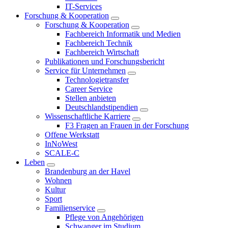
IT-Services
Forschung & Kooperation
Forschung & Kooperation
Fachbereich Informatik und Medien
Fachbereich Technik
Fachbereich Wirtschaft
Publikationen und Forschungsbericht
Service für Unternehmen
Technologietransfer
Career Service
Stellen anbieten
Deutschlandstipendien
Wissenschaftliche Karriere
F3 Fragen an Frauen in der Forschung
Offene Werkstatt
InNoWest
SCALE-C
Leben
Brandenburg an der Havel
Wohnen
Kultur
Sport
Familienservice
Pflege von Angehörigen
Schwanger im Studium