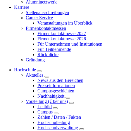
Alumninetzwerk
Karriere
Stellenausschreibungen
Career Service
Veranstaltungen im Überblick
Firmenkontaktmessen
Firmenkontaktmesse 2027
Firmenkontaktmesse 2026
Für Unternehmen und Institutionen
Für Teilnehmende
Rückblicke
Gründung
Hochschule
Aktuelles
News aus den Bereichen
Presseinformationen
Campusgeschichten
Nachhaltigkeit
Vorstellung (Über uns)
Leitbild
Campus
Zahlen / Daten / Fakten
Hochschulleitung
Hochschulverwaltung