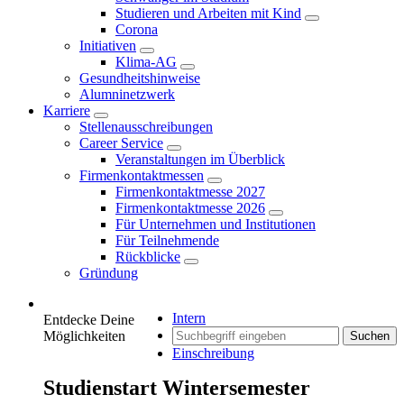
Studieren und Arbeiten mit Kind
Corona
Initiativen
Klima-AG
Gesundheitshinweise
Alumninetzwerk
Karriere
Stellenausschreibungen
Career Service
Veranstaltungen im Überblick
Firmenkontaktmessen
Firmenkontaktmesse 2027
Firmenkontaktmesse 2026
Für Unternehmen und Institutionen
Für Teilnehmende
Rückblicke
Gründung
Intern
Entdecke Deine
Möglichkeiten
Suchen
Einschreibung
Studienstart Wintersemester