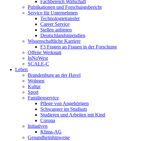
Fachbereich Wirtschaft
Publikationen und Forschungsbericht
Service für Unternehmen
Technologietransfer
Career Service
Stellen anbieten
Deutschlandstipendien
Wissenschaftliche Karriere
F3 Fragen an Frauen in der Forschung
Offene Werkstatt
InNoWest
SCALE-C
Leben
Brandenburg an der Havel
Wohnen
Kultur
Sport
Familienservice
Pflege von Angehörigen
Schwanger im Studium
Studieren und Arbeiten mit Kind
Corona
Initiativen
Klima-AG
Gesundheitshinweise