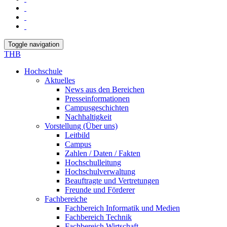
Toggle navigation
THB
Hochschule
Aktuelles
News aus den Bereichen
Presseinformationen
Campusgeschichten
Nachhaltigkeit
Vorstellung (Über uns)
Leitbild
Campus
Zahlen / Daten / Fakten
Hochschulleitung
Hochschulverwaltung
Beauftragte und Vertretungen
Freunde und Förderer
Fachbereiche
Fachbereich Informatik und Medien
Fachbereich Technik
Fachbereich Wirtschaft