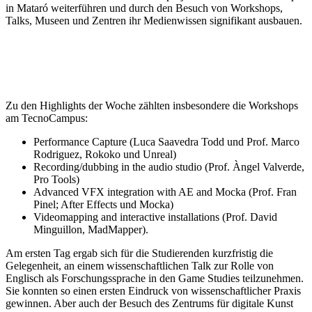
in Mataró weiterführen und durch den Besuch von Workshops,
Talks, Museen und Zentren ihr Medienwissen signifikant ausbauen.
Zu den Highlights der Woche zählten insbesondere die Workshops
am TecnoCampus:
Performance Capture (Luca Saavedra Todd und Prof. Marco
Rodriguez, Rokoko und Unreal)
Recording/dubbing in the audio studio (Prof. Àngel Valverde,
Pro Tools)
Advanced VFX integration with AE and Mocka (Prof. Fran
Pinel; After Effects und Mocka)
Videomapping and interactive installations (Prof. David
Minguillon, MadMapper).
Am ersten Tag ergab sich für die Studierenden kurzfristig die
Gelegenheit, an einem wissenschaftlichen Talk zur Rolle von
Englisch als Forschungssprache in den Game Studies teilzunehmen.
Sie konnten so einen ersten Eindruck von wissenschaftlicher Praxis
gewinnen. Aber auch der Besuch des Zentrums für digitale Kunst