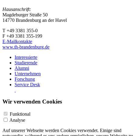
Hausanschrift:
Magdeburger Straße 50
14770 Brandenburg an der Havel
T +49 3381 355-0
F +49 3381 355-199
E-Mailkontakte
www.th-brandenburg.de
Interessierte
Studierende
Alumni
Unternehmen
Forschung
Service Desk
Wir verwenden Cookies
Funktional
Analyse
Auf unserer Webseite werden Cookies verwendet. Einige sind
notwendig, während es uns andere ermöglichen, unsere Webseite zu