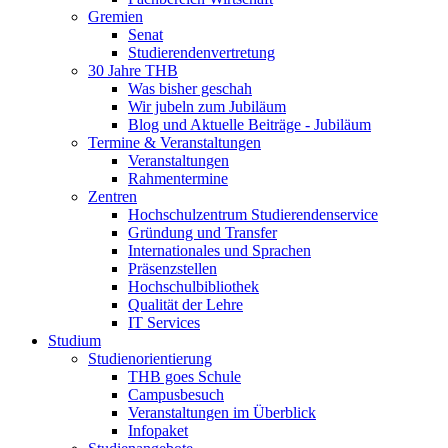
Gremien
Senat
Studierendenvertretung
30 Jahre THB
Was bisher geschah
Wir jubeln zum Jubiläum
Blog und Aktuelle Beiträge - Jubiläum
Termine & Veranstaltungen
Veranstaltungen
Rahmentermine
Zentren
Hochschulzentrum Studierendenservice
Gründung und Transfer
Internationales und Sprachen
Präsenzstellen
Hochschulbibliothek
Qualität der Lehre
IT Services
Studium
Studienorientierung
THB goes Schule
Campusbesuch
Veranstaltungen im Überblick
Infopaket