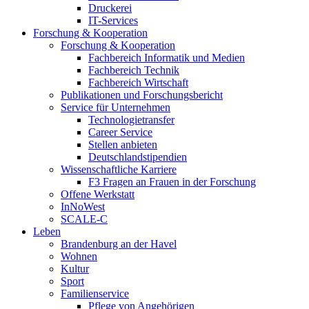
Druckerei
IT-Services
Forschung & Kooperation
Forschung & Kooperation
Fachbereich Informatik und Medien
Fachbereich Technik
Fachbereich Wirtschaft
Publikationen und Forschungsbericht
Service für Unternehmen
Technologietransfer
Career Service
Stellen anbieten
Deutschlandstipendien
Wissenschaftliche Karriere
F3 Fragen an Frauen in der Forschung
Offene Werkstatt
InNoWest
SCALE-C
Leben
Brandenburg an der Havel
Wohnen
Kultur
Sport
Familienservice
Pflege von Angehörigen