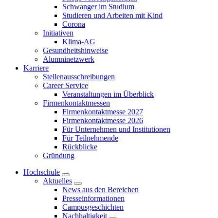
Schwanger im Studium
Studieren und Arbeiten mit Kind
Corona
Initiativen
Klima-AG
Gesundheitshinweise
Alumninetzwerk
Karriere
Stellenausschreibungen
Career Service
Veranstaltungen im Überblick
Firmenkontaktmessen
Firmenkontaktmesse 2027
Firmenkontaktmesse 2026
Für Unternehmen und Institutionen
Für Teilnehmende
Rückblicke
Gründung
Hochschule
Aktuelles
News aus den Bereichen
Presseinformationen
Campusgeschichten
Nachhaltigkeit