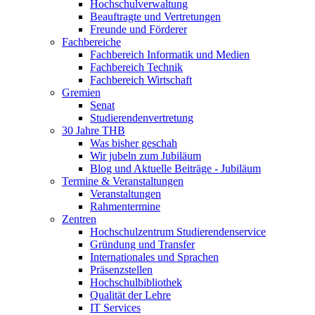
Hochschulverwaltung
Beauftragte und Vertretungen
Freunde und Förderer
Fachbereiche
Fachbereich Informatik und Medien
Fachbereich Technik
Fachbereich Wirtschaft
Gremien
Senat
Studierendenvertretung
30 Jahre THB
Was bisher geschah
Wir jubeln zum Jubiläum
Blog und Aktuelle Beiträge - Jubiläum
Termine & Veranstaltungen
Veranstaltungen
Rahmentermine
Zentren
Hochschulzentrum Studierendenservice
Gründung und Transfer
Internationales und Sprachen
Präsenzstellen
Hochschulbibliothek
Qualität der Lehre
IT Services