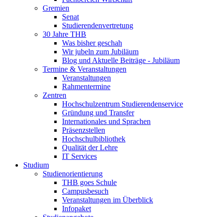
Gremien
Senat
Studierendenvertretung
30 Jahre THB
Was bisher geschah
Wir jubeln zum Jubiläum
Blog und Aktuelle Beiträge - Jubiläum
Termine & Veranstaltungen
Veranstaltungen
Rahmentermine
Zentren
Hochschulzentrum Studierendenservice
Gründung und Transfer
Internationales und Sprachen
Präsenzstellen
Hochschulbibliothek
Qualität der Lehre
IT Services
Studium
Studienorientierung
THB goes Schule
Campusbesuch
Veranstaltungen im Überblick
Infopaket