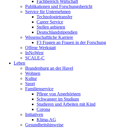
Fachbereich Wirtschaft
Publikationen und Forschungsbericht
Service für Unternehmen
Technologietransfer
Career Service
Stellen anbieten
Deutschlandstipendien
Wissenschaftliche Karriere
F3 Fragen an Frauen in der Forschung
Offene Werkstatt
InNoWest
SCALE-C
Leben
Brandenburg an der Havel
Wohnen
Kultur
Sport
Familienservice
Pflege von Angehörigen
Schwanger im Studium
Studieren und Arbeiten mit Kind
Corona
Initiativen
Klima-AG
Gesundheitshinweise