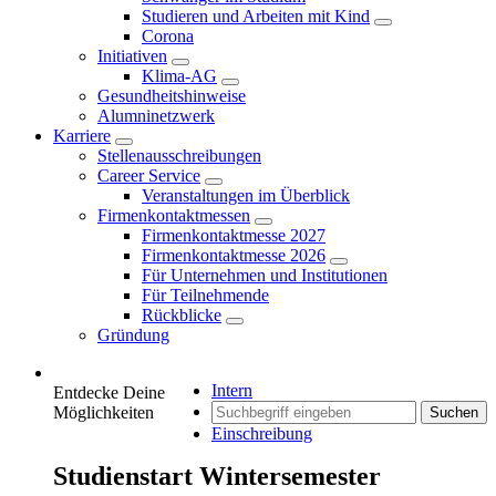
Studieren und Arbeiten mit Kind
Corona
Initiativen
Klima-AG
Gesundheitshinweise
Alumninetzwerk
Karriere
Stellenausschreibungen
Career Service
Veranstaltungen im Überblick
Firmenkontaktmessen
Firmenkontaktmesse 2027
Firmenkontaktmesse 2026
Für Unternehmen und Institutionen
Für Teilnehmende
Rückblicke
Gründung
Intern
Entdecke Deine
Möglichkeiten
Suchen
Einschreibung
Studienstart Wintersemester