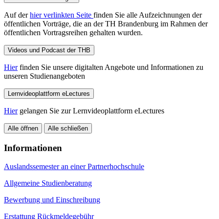
Auf der
hier verlinkten Seite
finden Sie alle Aufzeichnungen der
öffentlichen Vorträge, die an der TH Brandenburg im Rahmen der
öffentlichen Vortragsreihen gehalten wurden.
Videos und Podcast der THB
Hier
finden Sie unsere digitalten Angebote und Informationen zu
unseren Studienangeboten
Lernvideoplattform eLectures
Hier
gelangen Sie zur Lernvideoplattform eLectures
Alle öffnen
Alle schließen
Informationen
Auslandssemester an einer Partnerhochschule
Allgemeine Studienberatung
Bewerbung und Einschreibung
Erstattung Rückmeldegebühr