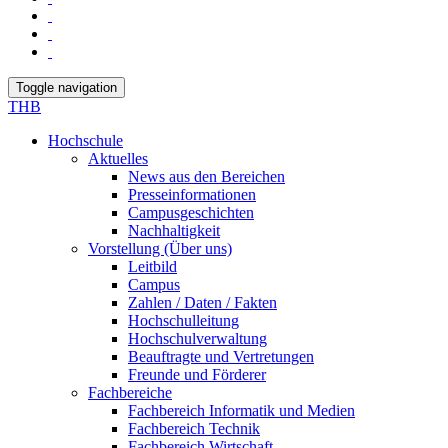
Toggle navigation
THB
Hochschule
Aktuelles
News aus den Bereichen
Presseinformationen
Campusgeschichten
Nachhaltigkeit
Vorstellung (Über uns)
Leitbild
Campus
Zahlen / Daten / Fakten
Hochschulleitung
Hochschulverwaltung
Beauftragte und Vertretungen
Freunde und Förderer
Fachbereiche
Fachbereich Informatik und Medien
Fachbereich Technik
Fachbereich Wirtschaft