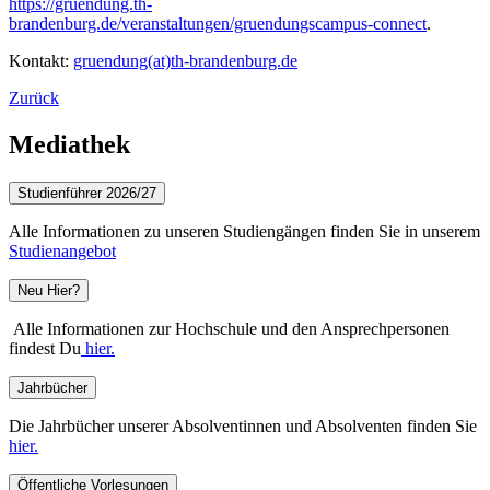
https://gruendung.th-
brandenburg.de/veranstaltungen/gruendungscampus-connect
.
Kontakt:
gruendung(at)th-brandenburg.de
Zurück
Mediathek
Studienführer 2026/27
Alle Informationen zu unseren Studiengängen finden Sie in unserem
Studienangebot
Neu Hier?
Alle Informationen zur Hochschule und den Ansprechpersonen
findest Du
hier.
Jahrbücher
Die Jahrbücher unserer Absolventinnen und Absolventen finden Sie
hier.
Öffentliche Vorlesungen