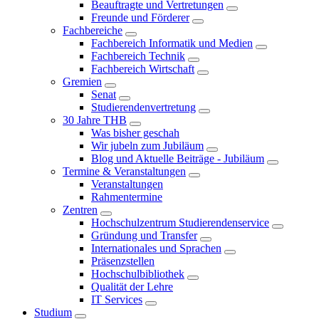
Beauftragte und Vertretungen
Freunde und Förderer
Fachbereiche
Fachbereich Informatik und Medien
Fachbereich Technik
Fachbereich Wirtschaft
Gremien
Senat
Studierendenvertretung
30 Jahre THB
Was bisher geschah
Wir jubeln zum Jubiläum
Blog und Aktuelle Beiträge - Jubiläum
Termine & Veranstaltungen
Veranstaltungen
Rahmentermine
Zentren
Hochschulzentrum Studierendenservice
Gründung und Transfer
Internationales und Sprachen
Präsenzstellen
Hochschulbibliothek
Qualität der Lehre
IT Services
Studium