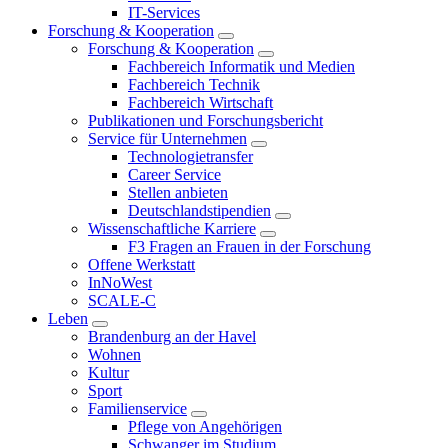
IT-Services
Forschung & Kooperation
Forschung & Kooperation
Fachbereich Informatik und Medien
Fachbereich Technik
Fachbereich Wirtschaft
Publikationen und Forschungsbericht
Service für Unternehmen
Technologietransfer
Career Service
Stellen anbieten
Deutschlandstipendien
Wissenschaftliche Karriere
F3 Fragen an Frauen in der Forschung
Offene Werkstatt
InNoWest
SCALE-C
Leben
Brandenburg an der Havel
Wohnen
Kultur
Sport
Familienservice
Pflege von Angehörigen
Schwanger im Studium