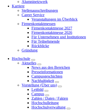
Alumninetzwerk
Karriere
Stellenausschreibungen
Career Service
Veranstaltungen im Überblick
Firmenkontaktmessen
Firmenkontaktmesse 2027
Firmenkontaktmesse 2026
Für Unternehmen und Institutionen
Für Teilnehmende
Rückblicke
Gründung
Hochschule
Aktuelles
News aus den Bereichen
Presseinformationen
Campusgeschichten
Nachhaltigkeit
Vorstellung (Über uns)
Leitbild
Campus
Zahlen / Daten / Fakten
Hochschulleitung
Hochschulverwaltung