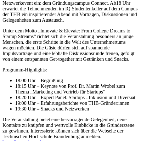
Netzwerkevent ein: dem Gründungscampus Connect. Ab18 Uhr
erwartet die Teilnehmenden im IQ Studentenkeller auf dem Campus
der THB ein inspirierender Abend mit Vorträgen, Diskussionen und
Gelegenheiten zum Austausch.
Unter dem Motto „Innovate & Elevate: From College Dreams to
Startup Streams“ richtet sich die Veranstaltung besonders an junge
Menschen, die erste Schritte in die Welt des Unternehmertums
wagen möchten. Die Gäste dürfen sich auf spannende
Impulsvorträge und eine lebhafte Diskussionsrunde freuen, gefolgt
von einem entspannten Get-together mit Getränken und Snacks.
Programm-Highlights:
18:00 Uhr – Begrüßung
18:15 Uhr – Keynote von Prof. Dr. Martin Wrobel zum
Thema „Marketing und Vertrieb für Startups“
18:20 Uhr – Expert Panel: Startups - Inklusion und Diversiät
19:00 Uhr – Erfahrungsberichte von THB-Gründer:innen
19:30 Uhr – Snacks und Netzwerken
Die Veranstaltung bietet eine hervorragende Gelegenheit, neue
Kontakte zu knüpfen und wertvolle Einblicke in die Gründerszene
zu gewinnen. Interessierte können sich über die Webseite der
Technischen Hochschule Brandenburg anmelden.