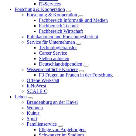
IT-Services
Forschung & Kooperation
Forschung & Kooperation
Fachbereich Informatik und Medien
Fachbereich Technik
Fachbereich Wirtschaft
Publikationen und Forschungsbericht
Service für Unternehmen
Technologietransfer
Career Service
Stellen anbieten
Deutschlandstipendien
Wissenschaftliche Karriere
F3 Fragen an Frauen in der Forschung
Offene Werkstatt
InNoWest
SCALE-C
Leben
Brandenburg an der Havel
Wohnen
Kultur
Sport
Familienservice
Pflege von Angehörigen
Schwanger im Studium