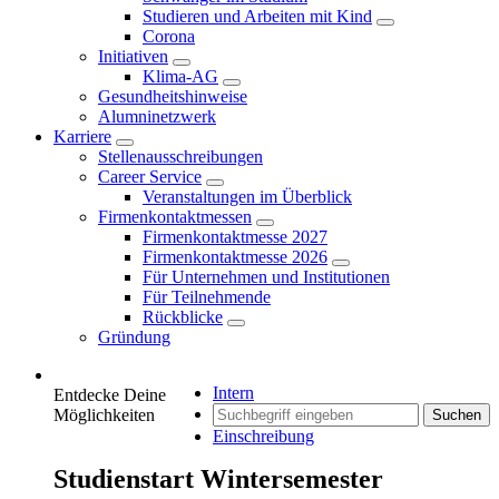
Studieren und Arbeiten mit Kind
Corona
Initiativen
Klima-AG
Gesundheitshinweise
Alumninetzwerk
Karriere
Stellenausschreibungen
Career Service
Veranstaltungen im Überblick
Firmenkontaktmessen
Firmenkontaktmesse 2027
Firmenkontaktmesse 2026
Für Unternehmen und Institutionen
Für Teilnehmende
Rückblicke
Gründung
Intern
Entdecke Deine
Möglichkeiten
Suchen
Einschreibung
Studienstart Wintersemester