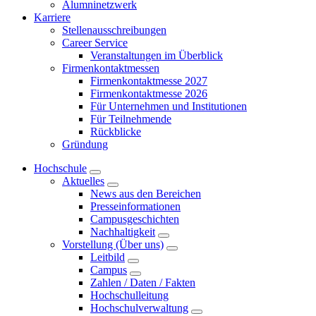
Alumninetzwerk
Karriere
Stellenausschreibungen
Career Service
Veranstaltungen im Überblick
Firmenkontaktmessen
Firmenkontaktmesse 2027
Firmenkontaktmesse 2026
Für Unternehmen und Institutionen
Für Teilnehmende
Rückblicke
Gründung
Hochschule
Aktuelles
News aus den Bereichen
Presseinformationen
Campusgeschichten
Nachhaltigkeit
Vorstellung (Über uns)
Leitbild
Campus
Zahlen / Daten / Fakten
Hochschulleitung
Hochschulverwaltung