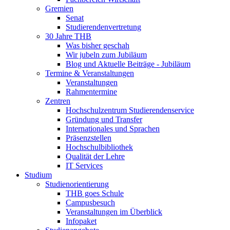
Gremien
Senat
Studierendenvertretung
30 Jahre THB
Was bisher geschah
Wir jubeln zum Jubiläum
Blog und Aktuelle Beiträge - Jubiläum
Termine & Veranstaltungen
Veranstaltungen
Rahmentermine
Zentren
Hochschulzentrum Studierendenservice
Gründung und Transfer
Internationales und Sprachen
Präsenzstellen
Hochschulbibliothek
Qualität der Lehre
IT Services
Studium
Studienorientierung
THB goes Schule
Campusbesuch
Veranstaltungen im Überblick
Infopaket