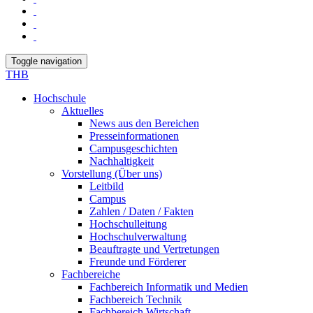
Toggle navigation
THB
Hochschule
Aktuelles
News aus den Bereichen
Presseinformationen
Campusgeschichten
Nachhaltigkeit
Vorstellung (Über uns)
Leitbild
Campus
Zahlen / Daten / Fakten
Hochschulleitung
Hochschulverwaltung
Beauftragte und Vertretungen
Freunde und Förderer
Fachbereiche
Fachbereich Informatik und Medien
Fachbereich Technik
Fachbereich Wirtschaft