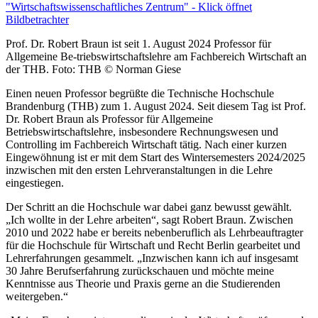
Prof. Dr. Robert Braun ist seit 1. August 2024 Professor für
Allgemeine Be-triebswirtschaftslehre am Fachbereich Wirtschaft an
der THB. Foto: THB © Norman Giese
Einen neuen Professor begrüßte die Technische Hochschule
Brandenburg (THB) zum 1. August 2024. Seit diesem Tag ist Prof.
Dr. Robert Braun als Professor für Allgemeine
Betriebswirtschaftslehre, insbesondere Rechnungswesen und
Controlling im Fachbereich Wirtschaft tätig. Nach einer kurzen
Eingewöhnung ist er mit dem Start des Wintersemesters 2024/2025
inzwischen mit den ersten Lehrveranstaltungen in die Lehre
eingestiegen.
Der Schritt an die Hochschule war dabei ganz bewusst gewählt.
„Ich wollte in der Lehre arbeiten“, sagt Robert Braun. Zwischen
2010 und 2022 habe er bereits nebenberuflich als Lehrbeauftragter
für die Hochschule für Wirtschaft und Recht Berlin gearbeitet und
Lehrerfahrungen gesammelt. „Inzwischen kann ich auf insgesamt
30 Jahre Berufserfahrung zurückschauen und möchte meine
Kenntnisse aus Theorie und Praxis gerne an die Studierenden
weitergeben.“