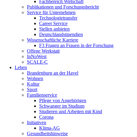
Fachbereich Wirtschaft
Publikationen und Forschungsbericht
Service für Unternehmen
Technologietransfer
Career Service
Stellen anbieten
Deutschlandstipendien
Wissenschaftliche Karriere
F3 Fragen an Frauen in der Forschung
Offene Werkstatt
InNoWest
SCALE-C
Leben
Brandenburg an der Havel
Wohnen
Kultur
Sport
Familienservice
Pflege von Angehörigen
Schwanger im Studium
Studieren und Arbeiten mit Kind
Corona
Initiativen
Klima-AG
Gesundheitshinweise