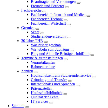
Beauftragte und Vertretungen
Freunde und Förderer
Fachbereiche
Fachbereich Informatik und Medien
Fachbereich Technik
Fachbereich Wirtschaft
Gremien
Senat
Studierendenvertretung
30 Jahre THB
Was bisher geschah
Wir jubeln zum Jubiläum
Blog und Aktuelle Beiträge - Jubiläum
Termine & Veranstaltungen
Veranstaltungen
Rahmentermine
Zentren
Hochschulzentrum Studierendenservice
Gründung und Transfer
Internationales und Sprachen
Präsenzstellen
Hochschulbibliothek
Qualität der Lehre
IT Services
Studium