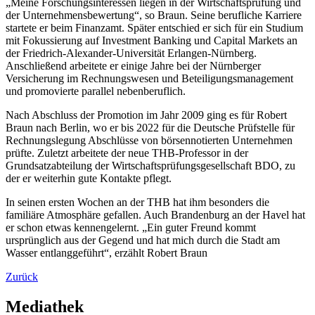
„Meine Forschungsinteressen liegen in der Wirtschaftsprüfung und
der Unternehmensbewertung“, so Braun. Seine berufliche Karriere
startete er beim Finanzamt. Später entschied er sich für ein Studium
mit Fokussierung auf Investment Banking und Capital Markets an
der Friedrich-Alexander-Universität Erlangen-Nürnberg.
Anschließend arbeitete er einige Jahre bei der Nürnberger
Versicherung im Rechnungswesen und Beteiligungsmanagement
und promovierte parallel nebenberuflich.
Nach Abschluss der Promotion im Jahr 2009 ging es für Robert
Braun nach Berlin, wo er bis 2022 für die Deutsche Prüfstelle für
Rechnungslegung Abschlüsse von börsennotierten Unternehmen
prüfte. Zuletzt arbeitete der neue THB-Professor in der
Grundsatzabteilung der Wirtschaftsprüfungsgesellschaft BDO, zu
der er weiterhin gute Kontakte pflegt.
In seinen ersten Wochen an der THB hat ihm besonders die
familiäre Atmosphäre gefallen. Auch Brandenburg an der Havel hat
er schon etwas kennengelernt. „Ein guter Freund kommt
ursprünglich aus der Gegend und hat mich durch die Stadt am
Wasser entlanggeführt“, erzählt Robert Braun
Zurück
Mediathek