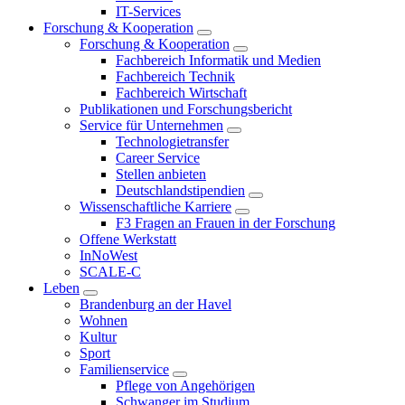
IT-Services
Forschung & Kooperation
Forschung & Kooperation
Fachbereich Informatik und Medien
Fachbereich Technik
Fachbereich Wirtschaft
Publikationen und Forschungsbericht
Service für Unternehmen
Technologietransfer
Career Service
Stellen anbieten
Deutschlandstipendien
Wissenschaftliche Karriere
F3 Fragen an Frauen in der Forschung
Offene Werkstatt
InNoWest
SCALE-C
Leben
Brandenburg an der Havel
Wohnen
Kultur
Sport
Familienservice
Pflege von Angehörigen
Schwanger im Studium