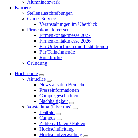
Alumninetzwerk
Karriere
Stellenausschreibungen
Career Service
Veranstaltungen im Überblick
Firmenkontaktmessen
Firmenkontaktmesse 2027
Firmenkontaktmesse 2026
Für Unternehmen und Institutionen
Für Teilnehmende
Rückblicke
Gründung
Hochschule
Aktuelles
News aus den Bereichen
Presseinformationen
Campusgeschichten
Nachhaltigkeit
Vorstellung (Über uns)
Leitbild
Campus
Zahlen / Daten / Fakten
Hochschulleitung
Hochschulverwaltung