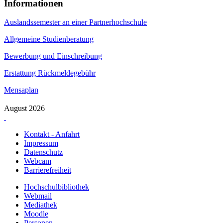
Informationen
Auslandssemester an einer Partnerhochschule
Allgemeine Studienberatung
Bewerbung und Einschreibung
Erstattung Rückmeldegebühr
Mensaplan
August 2026
Kontakt - Anfahrt
Impressum
Datenschutz
Webcam
Barrierefreiheit
Hochschulbibliothek
Webmail
Mediathek
Moodle
Personen