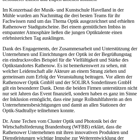
Im Konzertsaal der Musik- und Kunstschule Havelland in der
Mühle wurden am Nachmittag die drei besten Teams für ihr
Fachwissen rund um das Thema Optik ausgezeichnet und erhielten
Rathenower Stadtgutscheine. Bei einem gemütlichen Imbiss in
entspannter Atmosphäre ließen die jungen Optiktalente einen
erlebnisreichen Tag ausklingen.
Dank des Engagements, der Zusammenarbeit und Unterstützung der
Unternehmen und Einrichtungen der Optik ist der Begrüßungstag
ein eindrucksvolles Beispiel für die Vielfältigkeit und Stärke des
Optikstandortes Rathenow. Es ist bemerkenswert zu sehen, mit
welcher Leidenschaft alle Akteure an einem Strang ziehen und
gemeinsam zum Erfolg der Veranstaltung beitragen. Vor allem der
Rathenower Optik GmbH und der SOLIRA Sonderlinsen GmbH
gilt ein besonderer Dank. Denn die beiden Firmen unterstützen nicht
nur seit Jahren das Event finanziell, sondern haben es ganz im Sinne
der Inklusion ermöglicht, dass eine junge Rollstuhlfahrerin an den
Unternehmensbesichtigungen und damit an allen Stationen der
Optik-Stadtrallye teilnehmen konnte.
Dr. Anne Techen vom Cluster Optik und Photonik bei der
Wirtschaftsförderung Brandenburg (WFBB) erklärt, dass die
Rathenower Unternehmen mit ihren innovativen Produkten und
Dienstleistungen wichtige Impulse zur Weiterentwicklung der