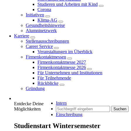
Studieren und Arbeiten mit Kind
Corona
Initiativen
Klima-AG
Gesundheitshinweise
Alumninetzwerk
Karriere
Stellenausschreibungen
Career Service
Veranstaltungen im Überblick
Firmenkontaktmessen
Firmenkontaktmesse 2027
Firmenkontaktmesse 2026
Für Unternehmen und Institutionen
Für Teilnehmende
Rückblicke
Gründung
Intern
Entdecke Deine
Möglichkeiten
Suchen
Einschreibung
Studienstart Wintersemester