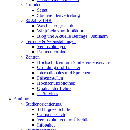
Gremien
Senat
Studierendenvertretung
30 Jahre THB
Was bisher geschah
Wir jubeln zum Jubiläum
Blog und Aktuelle Beiträge - Jubiläum
Termine & Veranstaltungen
Veranstaltungen
Rahmentermine
Zentren
Hochschulzentrum Studierendenservice
Gründung und Transfer
Internationales und Sprachen
Präsenzstellen
Hochschulbibliothek
Qualität der Lehre
IT Services
Studium
Studienorientierung
THB goes Schule
Campusbesuch
Veranstaltungen im Überblick
Infopaket