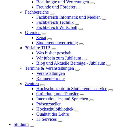
Beauftragte und Vertretungen
Freunde und Förderer
Fachbereiche
Fachbereich Informatik und Medien
Fachbereich Technik
Fachbereich Wirtschaft
Gremien
Senat
Studierendenvertretung
30 Jahre THB
Was bisher geschah
Wir jubeln zum Jubiläum
Blog und Aktuelle Beiträge - Jubiläum
Termine & Veranstaltungen
Veranstaltungen
Rahmentermine
Zentren
Hochschulzentrum Studierendenservice
Gründung und Transfer
Internationales und Sprachen
Präsenzstellen
Hochschulbibliothek
Qualität der Lehre
IT Services
Studium