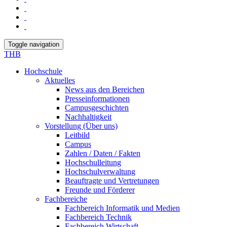
Toggle navigation
THB
Hochschule
Aktuelles
News aus den Bereichen
Presseinformationen
Campusgeschichten
Nachhaltigkeit
Vorstellung (Über uns)
Leitbild
Campus
Zahlen / Daten / Fakten
Hochschulleitung
Hochschulverwaltung
Beauftragte und Vertretungen
Freunde und Förderer
Fachbereiche
Fachbereich Informatik und Medien
Fachbereich Technik
Fachbereich Wirtschaft