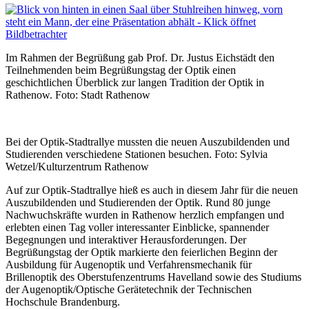
Im Rahmen der Begrüßung gab Prof. Dr. Justus Eichstädt den
Teilnehmenden beim Begrüßungstag der Optik einen
geschichtlichen Überblick zur langen Tradition der Optik in
Rathenow. Foto: Stadt Rathenow
Bei der Optik-Stadtrallye mussten die neuen Auszubildenden und
Studierenden verschiedene Stationen besuchen. Foto: Sylvia
Wetzel/Kulturzentrum Rathenow
Auf zur Optik-Stadtrallye hieß es auch in diesem Jahr für die neuen
Auszubildenden und Studierenden der Optik. Rund 80 junge
Nachwuchskräfte wurden in Rathenow herzlich empfangen und
erlebten einen Tag voller interessanter Einblicke, spannender
Begegnungen und interaktiver Herausforderungen. Der
Begrüßungstag der Optik markierte den feierlichen Beginn der
Ausbildung für Augenoptik und Verfahrensmechanik für
Brillenoptik des Oberstufenzentrums Havelland sowie des Studiums
der Augenoptik/Optische Gerätetechnik der Technischen
Hochschule Brandenburg.