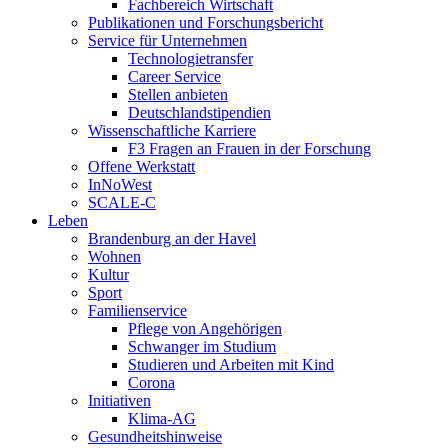
Fachbereich Wirtschaft
Publikationen und Forschungsbericht
Service für Unternehmen
Technologietransfer
Career Service
Stellen anbieten
Deutschlandstipendien
Wissenschaftliche Karriere
F3 Fragen an Frauen in der Forschung
Offene Werkstatt
InNoWest
SCALE-C
Leben
Brandenburg an der Havel
Wohnen
Kultur
Sport
Familienservice
Pflege von Angehörigen
Schwanger im Studium
Studieren und Arbeiten mit Kind
Corona
Initiativen
Klima-AG
Gesundheitshinweise