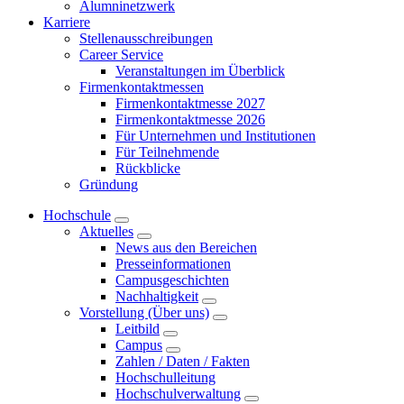
Alumninetzwerk
Karriere
Stellenausschreibungen
Career Service
Veranstaltungen im Überblick
Firmenkontaktmessen
Firmenkontaktmesse 2027
Firmenkontaktmesse 2026
Für Unternehmen und Institutionen
Für Teilnehmende
Rückblicke
Gründung
Hochschule
Aktuelles
News aus den Bereichen
Presseinformationen
Campusgeschichten
Nachhaltigkeit
Vorstellung (Über uns)
Leitbild
Campus
Zahlen / Daten / Fakten
Hochschulleitung
Hochschulverwaltung