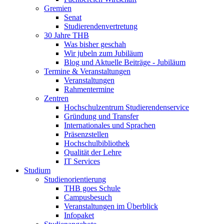
Gremien
Senat
Studierendenvertretung
30 Jahre THB
Was bisher geschah
Wir jubeln zum Jubiläum
Blog und Aktuelle Beiträge - Jubiläum
Termine & Veranstaltungen
Veranstaltungen
Rahmentermine
Zentren
Hochschulzentrum Studierendenservice
Gründung und Transfer
Internationales und Sprachen
Präsenzstellen
Hochschulbibliothek
Qualität der Lehre
IT Services
Studium
Studienorientierung
THB goes Schule
Campusbesuch
Veranstaltungen im Überblick
Infopaket