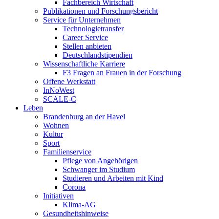
Fachbereich Wirtschaft
Publikationen und Forschungsbericht
Service für Unternehmen
Technologietransfer
Career Service
Stellen anbieten
Deutschlandstipendien
Wissenschaftliche Karriere
F3 Fragen an Frauen in der Forschung
Offene Werkstatt
InNoWest
SCALE-C
Leben
Brandenburg an der Havel
Wohnen
Kultur
Sport
Familienservice
Pflege von Angehörigen
Schwanger im Studium
Studieren und Arbeiten mit Kind
Corona
Initiativen
Klima-AG
Gesundheitshinweise