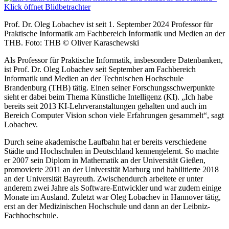
Prof. Dr. Oleg Lobachev ist seit 1. September 2024 Professor für
Praktische Informatik am Fachbereich Informatik und Medien an der
THB. Foto: THB © Oliver Karaschewski
Als Professor für Praktische Informatik, insbesondere Datenbanken,
ist Prof. Dr. Oleg Lobachev seit September am Fachbereich
Informatik und Medien an der Technischen Hochschule
Brandenburg (THB) tätig. Einen seiner Forschungsschwerpunkte
sieht er dabei beim Thema Künstliche Intelligenz (KI). „Ich habe
bereits seit 2013 KI-Lehrveranstaltungen gehalten und auch im
Bereich Computer Vision schon viele Erfahrungen gesammelt“, sagt
Lobachev.
Durch seine akademische Laufbahn hat er bereits verschiedene
Städte und Hochschulen in Deutschland kennengelernt. So machte
er 2007 sein Diplom in Mathematik an der Universität Gießen,
promovierte 2011 an der Universität Marburg und habilitierte 2018
an der Universität Bayreuth. Zwischendurch arbeitete er unter
anderem zwei Jahre als Software-Entwickler und war zudem einige
Monate im Ausland. Zuletzt war Oleg Lobachev in Hannover tätig,
erst an der Medizinischen Hochschule und dann an der Leibniz-
Fachhochschule.