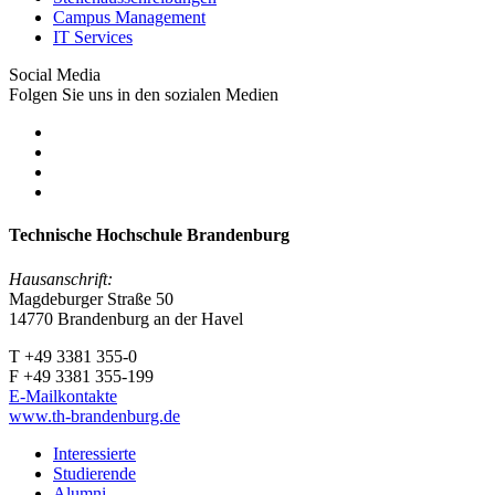
Campus Management
IT Services
Social Media
Folgen Sie uns in den sozialen Medien
Technische Hochschule Brandenburg
Hausanschrift:
Magdeburger Straße 50
14770 Brandenburg an der Havel
T +49 3381 355-0
F +49 3381 355-199
E-Mailkontakte
www.th-brandenburg.de
Interessierte
Studierende
Alumni