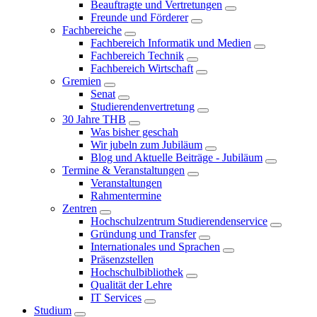
Beauftragte und Vertretungen
Freunde und Förderer
Fachbereiche
Fachbereich Informatik und Medien
Fachbereich Technik
Fachbereich Wirtschaft
Gremien
Senat
Studierendenvertretung
30 Jahre THB
Was bisher geschah
Wir jubeln zum Jubiläum
Blog und Aktuelle Beiträge - Jubiläum
Termine & Veranstaltungen
Veranstaltungen
Rahmentermine
Zentren
Hochschulzentrum Studierendenservice
Gründung und Transfer
Internationales und Sprachen
Präsenzstellen
Hochschulbibliothek
Qualität der Lehre
IT Services
Studium