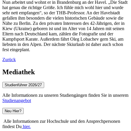
Nun arbeitet und wohnt er in Brandenburg an der Havel. „Die Stadt
hat genau die richtige Größe. Ich fühle mich wohl hier und wurde
sehr nett empfangen“, so der THB-Professor. An der Havelstadt
gefallen ihm besonders die vielen historischen Gebäude sowie die
Nähe zu Berlin. Zu den privaten Interessen des 42-Jährigen, der in
Kiew (Ukraine) geboren ist und im Alter von 14 Jahren mit seinen
Eltern nach Deutschland kam, zählen die Fotografie und der
Kampfsport Karate. Außerdem fährt Oleg Lobachev gern Ski, am
liebsten in den Alpen. Der nächste Skiurlaub ist daher auch schon
fest eingeplant.
Zurück
Mediathek
Studienführer 2026/27
Alle Informationen zu unseren Studiengängen finden Sie in unserem
Studienangebot
Neu Hier?
Alle Informationen zur Hochschule und den Ansprechpersonen
findest Du
hier.