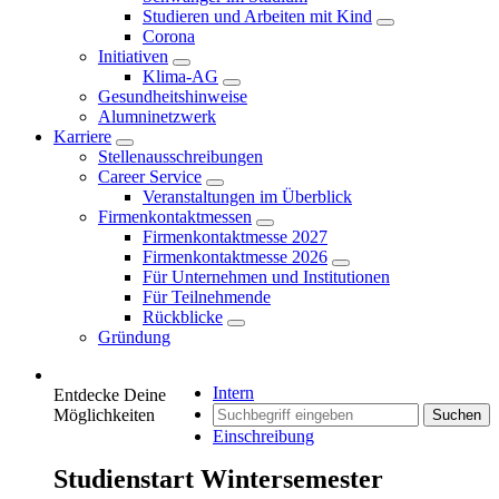
Studieren und Arbeiten mit Kind
Corona
Initiativen
Klima-AG
Gesundheitshinweise
Alumninetzwerk
Karriere
Stellenausschreibungen
Career Service
Veranstaltungen im Überblick
Firmenkontaktmessen
Firmenkontaktmesse 2027
Firmenkontaktmesse 2026
Für Unternehmen und Institutionen
Für Teilnehmende
Rückblicke
Gründung
Intern
Entdecke Deine
Möglichkeiten
Suchen
Einschreibung
Studienstart Wintersemester