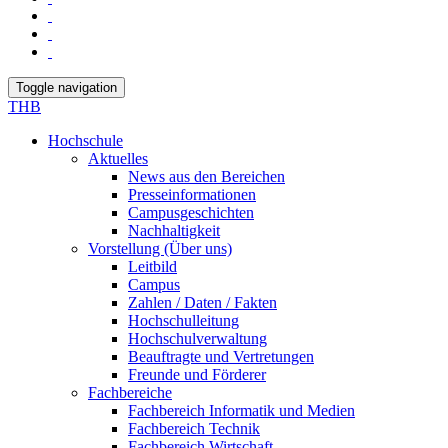
Toggle navigation
THB
Hochschule
Aktuelles
News aus den Bereichen
Presseinformationen
Campusgeschichten
Nachhaltigkeit
Vorstellung (Über uns)
Leitbild
Campus
Zahlen / Daten / Fakten
Hochschulleitung
Hochschulverwaltung
Beauftragte und Vertretungen
Freunde und Förderer
Fachbereiche
Fachbereich Informatik und Medien
Fachbereich Technik
Fachbereich Wirtschaft