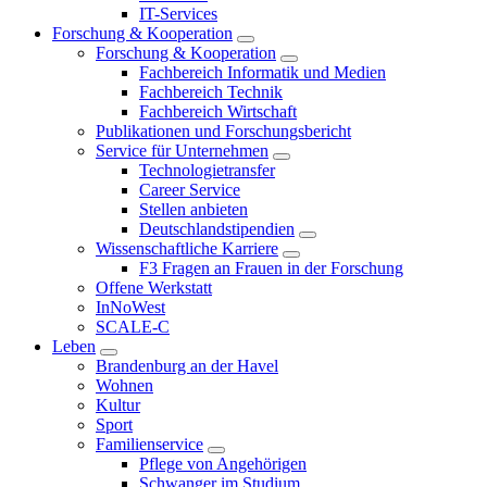
IT-Services
Forschung & Kooperation
Forschung & Kooperation
Fachbereich Informatik und Medien
Fachbereich Technik
Fachbereich Wirtschaft
Publikationen und Forschungsbericht
Service für Unternehmen
Technologietransfer
Career Service
Stellen anbieten
Deutschlandstipendien
Wissenschaftliche Karriere
F3 Fragen an Frauen in der Forschung
Offene Werkstatt
InNoWest
SCALE-C
Leben
Brandenburg an der Havel
Wohnen
Kultur
Sport
Familienservice
Pflege von Angehörigen
Schwanger im Studium