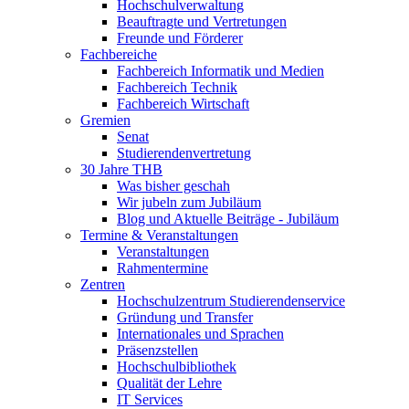
Hochschulverwaltung
Beauftragte und Vertretungen
Freunde und Förderer
Fachbereiche
Fachbereich Informatik und Medien
Fachbereich Technik
Fachbereich Wirtschaft
Gremien
Senat
Studierendenvertretung
30 Jahre THB
Was bisher geschah
Wir jubeln zum Jubiläum
Blog und Aktuelle Beiträge - Jubiläum
Termine & Veranstaltungen
Veranstaltungen
Rahmentermine
Zentren
Hochschulzentrum Studierendenservice
Gründung und Transfer
Internationales und Sprachen
Präsenzstellen
Hochschulbibliothek
Qualität der Lehre
IT Services