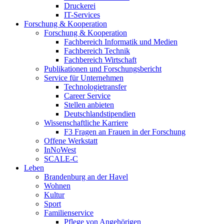
Druckerei
IT-Services
Forschung & Kooperation
Forschung & Kooperation
Fachbereich Informatik und Medien
Fachbereich Technik
Fachbereich Wirtschaft
Publikationen und Forschungsbericht
Service für Unternehmen
Technologietransfer
Career Service
Stellen anbieten
Deutschlandstipendien
Wissenschaftliche Karriere
F3 Fragen an Frauen in der Forschung
Offene Werkstatt
InNoWest
SCALE-C
Leben
Brandenburg an der Havel
Wohnen
Kultur
Sport
Familienservice
Pflege von Angehörigen