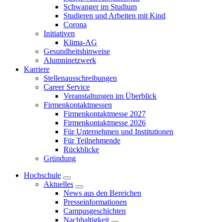
Schwanger im Studium
Studieren und Arbeiten mit Kind
Corona
Initiativen
Klima-AG
Gesundheitshinweise
Alumninetzwerk
Karriere
Stellenausschreibungen
Career Service
Veranstaltungen im Überblick
Firmenkontaktmessen
Firmenkontaktmesse 2027
Firmenkontaktmesse 2026
Für Unternehmen und Institutionen
Für Teilnehmende
Rückblicke
Gründung
Hochschule
Aktuelles
News aus den Bereichen
Presseinformationen
Campusgeschichten
Nachhaltigkeit