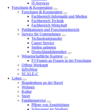
IT-Services
Forschung & Kooperation
Forschung & Kooperation
Fachbereich Informatik und Medien
Fachbereich Technik
Fachbereich Wirtschaft
Publikationen und Forschungsbericht
Service für Unternehmen
Technologietransfer
Career Service
Stellen anbieten
Deutschlandstipendien
Wissenschaftliche Karriere
F3 Fragen an Frauen in der Forschung
Offene Werkstatt
InNoWest
SCALE-C
Leben
Brandenburg an der Havel
Wohnen
Kultur
Sport
Familienservice
Pflege von Angehörigen
Schwanger im Studium