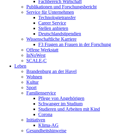
Fachbereich Wirtschaft
Publikationen und Forschungsbericht
Service für Unternehmen
Technologietransfer
Career Service
Stellen anbieten
Deutschlandstipendien
Wissenschaftliche Karriere
F3 Fragen an Frauen in der Forschung
Offene Werkstatt
InNoWest
SCALE-C
Leben
Brandenburg an der Havel
Wohnen
Kultur
Sport
Familienservice
Pflege von Angehörigen
Schwanger im Studium
Studieren und Arbeiten mit Kind
Corona
Initiativen
Klima-AG
Gesundheitshinweise