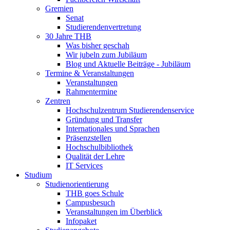
Gremien
Senat
Studierendenvertretung
30 Jahre THB
Was bisher geschah
Wir jubeln zum Jubiläum
Blog und Aktuelle Beiträge - Jubiläum
Termine & Veranstaltungen
Veranstaltungen
Rahmentermine
Zentren
Hochschulzentrum Studierendenservice
Gründung und Transfer
Internationales und Sprachen
Präsenzstellen
Hochschulbibliothek
Qualität der Lehre
IT Services
Studium
Studienorientierung
THB goes Schule
Campusbesuch
Veranstaltungen im Überblick
Infopaket