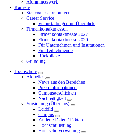
Alumninetzwerk
Karriere
Stellenausschreibungen
Career Service
Veranstaltungen im Überblick
Firmenkontaktmessen
Firmenkontaktmesse 2027
Firmenkontaktmesse 2026
Für Unternehmen und Institutionen
Für Teilnehmende
Rückblicke
Gründung
Hochschule
Aktuelles
News aus den Bereichen
Presseinformationen
Campusgeschichten
Nachhaltigkeit
Vorstellung (Über uns)
Leitbild
Campus
Zahlen / Daten / Fakten
Hochschulleitung
Hochschulverwaltung