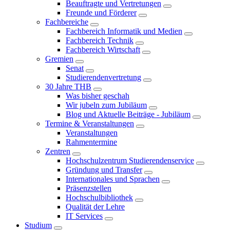
Beauftragte und Vertretungen
Freunde und Förderer
Fachbereiche
Fachbereich Informatik und Medien
Fachbereich Technik
Fachbereich Wirtschaft
Gremien
Senat
Studierendenvertretung
30 Jahre THB
Was bisher geschah
Wir jubeln zum Jubiläum
Blog und Aktuelle Beiträge - Jubiläum
Termine & Veranstaltungen
Veranstaltungen
Rahmentermine
Zentren
Hochschulzentrum Studierendenservice
Gründung und Transfer
Internationales und Sprachen
Präsenzstellen
Hochschulbibliothek
Qualität der Lehre
IT Services
Studium