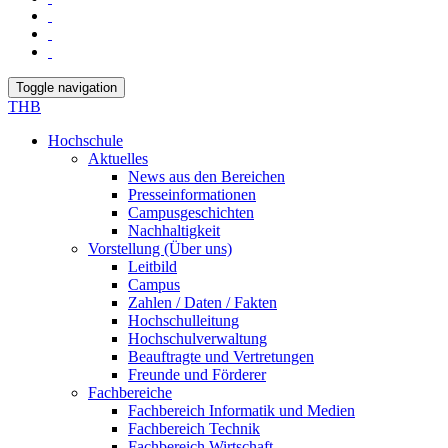
Toggle navigation
THB
Hochschule
Aktuelles
News aus den Bereichen
Presseinformationen
Campusgeschichten
Nachhaltigkeit
Vorstellung (Über uns)
Leitbild
Campus
Zahlen / Daten / Fakten
Hochschulleitung
Hochschulverwaltung
Beauftragte und Vertretungen
Freunde und Förderer
Fachbereiche
Fachbereich Informatik und Medien
Fachbereich Technik
Fachbereich Wirtschaft