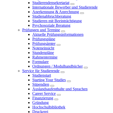
Studierendensekretariat
Internationale Bewerber und Studierende
Anerkennung & Anrechnung
Studienabbruchberatung
Studieren mit Beeinträchtigung
Psychosoziale Beratung
Prüfungen und Termine
Aktuelle Prüfungsinformationen
Prüfungspläne
Prüfungsämter
Noteneinsicht
Stundenpläne
Rahmentermine
Formulare
Ordnungen / Modulhandbücher
Service für Studierende
Studienstart
Starting Your Studies
Stipendien
Auslandsaufenthalte und Sprachen
Career Service
Finanzierung
Gründung
Hochschulbibliothek
Druckerei