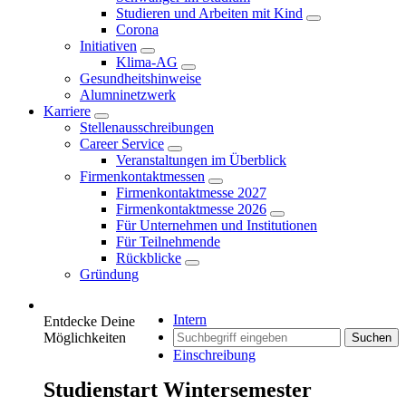
Studieren und Arbeiten mit Kind
Corona
Initiativen
Klima-AG
Gesundheitshinweise
Alumninetzwerk
Karriere
Stellenausschreibungen
Career Service
Veranstaltungen im Überblick
Firmenkontaktmessen
Firmenkontaktmesse 2027
Firmenkontaktmesse 2026
Für Unternehmen und Institutionen
Für Teilnehmende
Rückblicke
Gründung
Intern
Entdecke Deine
Möglichkeiten
Suchen
Einschreibung
Studienstart Wintersemester