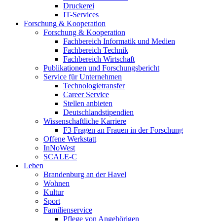
Druckerei
IT-Services
Forschung & Kooperation
Forschung & Kooperation
Fachbereich Informatik und Medien
Fachbereich Technik
Fachbereich Wirtschaft
Publikationen und Forschungsbericht
Service für Unternehmen
Technologietransfer
Career Service
Stellen anbieten
Deutschlandstipendien
Wissenschaftliche Karriere
F3 Fragen an Frauen in der Forschung
Offene Werkstatt
InNoWest
SCALE-C
Leben
Brandenburg an der Havel
Wohnen
Kultur
Sport
Familienservice
Pflege von Angehörigen