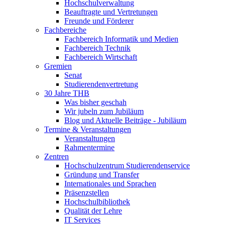
Hochschulverwaltung
Beauftragte und Vertretungen
Freunde und Förderer
Fachbereiche
Fachbereich Informatik und Medien
Fachbereich Technik
Fachbereich Wirtschaft
Gremien
Senat
Studierendenvertretung
30 Jahre THB
Was bisher geschah
Wir jubeln zum Jubiläum
Blog und Aktuelle Beiträge - Jubiläum
Termine & Veranstaltungen
Veranstaltungen
Rahmentermine
Zentren
Hochschulzentrum Studierendenservice
Gründung und Transfer
Internationales und Sprachen
Präsenzstellen
Hochschulbibliothek
Qualität der Lehre
IT Services