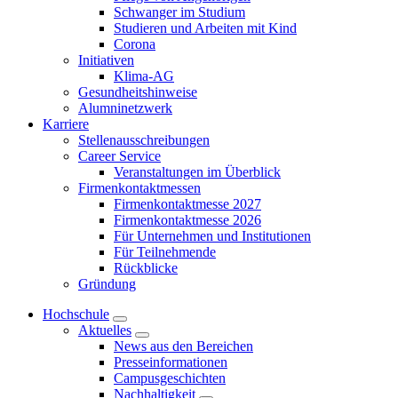
Schwanger im Studium
Studieren und Arbeiten mit Kind
Corona
Initiativen
Klima-AG
Gesundheitshinweise
Alumninetzwerk
Karriere
Stellenausschreibungen
Career Service
Veranstaltungen im Überblick
Firmenkontaktmessen
Firmenkontaktmesse 2027
Firmenkontaktmesse 2026
Für Unternehmen und Institutionen
Für Teilnehmende
Rückblicke
Gründung
Hochschule
Aktuelles
News aus den Bereichen
Presseinformationen
Campusgeschichten
Nachhaltigkeit