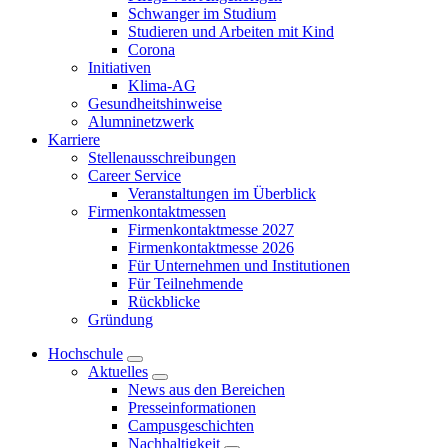
Schwanger im Studium
Studieren und Arbeiten mit Kind
Corona
Initiativen
Klima-AG
Gesundheitshinweise
Alumninetzwerk
Karriere
Stellenausschreibungen
Career Service
Veranstaltungen im Überblick
Firmenkontaktmessen
Firmenkontaktmesse 2027
Firmenkontaktmesse 2026
Für Unternehmen und Institutionen
Für Teilnehmende
Rückblicke
Gründung
Hochschule
Aktuelles
News aus den Bereichen
Presseinformationen
Campusgeschichten
Nachhaltigkeit