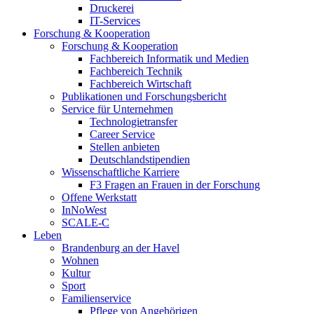
Druckerei
IT-Services
Forschung & Kooperation
Forschung & Kooperation
Fachbereich Informatik und Medien
Fachbereich Technik
Fachbereich Wirtschaft
Publikationen und Forschungsbericht
Service für Unternehmen
Technologietransfer
Career Service
Stellen anbieten
Deutschlandstipendien
Wissenschaftliche Karriere
F3 Fragen an Frauen in der Forschung
Offene Werkstatt
InNoWest
SCALE-C
Leben
Brandenburg an der Havel
Wohnen
Kultur
Sport
Familienservice
Pflege von Angehörigen