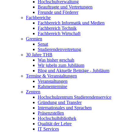
Hochschulverwaltung
Beauftragte und Vertretungen
Freunde und Förderer
Fachbereiche
Fachbereich Informatik und Medien
Fachbereich Technik
Fachbereich Wirtschaft
Gremien
Senat
Studierendenvertretung
30 Jahre THB
Was bisher geschah
Wir jubeln zum Jubiläum
Blog und Aktuelle Beiträge - Jubiläum
Termine & Veranstaltungen
Veranstaltungen
Rahmentermine
Zentren
Hochschulzentrum Studierendenservice
Gründung und Transfer
Internationales und Sprachen
Präsenzstellen
Hochschulbibliothek
Qualität der Lehre
IT Services