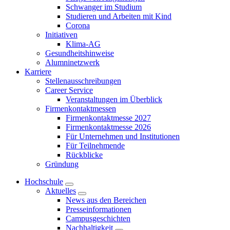
Schwanger im Studium
Studieren und Arbeiten mit Kind
Corona
Initiativen
Klima-AG
Gesundheitshinweise
Alumninetzwerk
Karriere
Stellenausschreibungen
Career Service
Veranstaltungen im Überblick
Firmenkontaktmessen
Firmenkontaktmesse 2027
Firmenkontaktmesse 2026
Für Unternehmen und Institutionen
Für Teilnehmende
Rückblicke
Gründung
Hochschule
Aktuelles
News aus den Bereichen
Presseinformationen
Campusgeschichten
Nachhaltigkeit