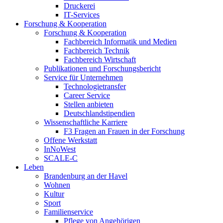
Druckerei
IT-Services
Forschung & Kooperation
Forschung & Kooperation
Fachbereich Informatik und Medien
Fachbereich Technik
Fachbereich Wirtschaft
Publikationen und Forschungsbericht
Service für Unternehmen
Technologietransfer
Career Service
Stellen anbieten
Deutschlandstipendien
Wissenschaftliche Karriere
F3 Fragen an Frauen in der Forschung
Offene Werkstatt
InNoWest
SCALE-C
Leben
Brandenburg an der Havel
Wohnen
Kultur
Sport
Familienservice
Pflege von Angehörigen