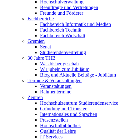
Hochschulverwaltung
Beauftragte und Vertretungen
Freunde und Förderer
Fachbereiche
Fachbereich Informatik und Medien
Fachbereich Technik
Fachbereich Wirtschaft
Gremien
Senat
Studierendenvertretung
30 Jahre THB
Was bisher geschah
Wir jubeln zum Jubiläum
Blog und Aktuelle Beiträge - Jubiläum
Termine & Veranstaltungen
Veranstaltungen
Rahmentermine
Zentren
Hochschulzentrum Studierendenservice
Gründung und Transfer
Internationales und Sprachen
Präsenzstellen
Hochschulbibliothek
Qualität der Lehre
IT Services