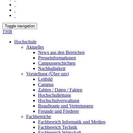
Toggle navigation
THB
Hochschule
Aktuelles
News aus den Bereichen
Presseinformationen
Campusgeschichten
Nachhaltigkeit
Vorstellung (Über uns)
Leitbild
Campus
Zahlen / Daten / Fakten
Hochschulleitung
Hochschulverwaltung
Beauftragte und Vertretungen
Freunde und Förderer
Fachbereiche
Fachbereich Informatik und Medien
Fachbereich Technik
Fachbereich Wirtschaft