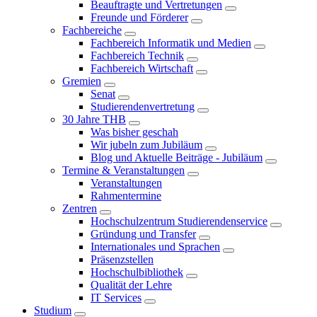
Beauftragte und Vertretungen
Freunde und Förderer
Fachbereiche
Fachbereich Informatik und Medien
Fachbereich Technik
Fachbereich Wirtschaft
Gremien
Senat
Studierendenvertretung
30 Jahre THB
Was bisher geschah
Wir jubeln zum Jubiläum
Blog und Aktuelle Beiträge - Jubiläum
Termine & Veranstaltungen
Veranstaltungen
Rahmentermine
Zentren
Hochschulzentrum Studierendenservice
Gründung und Transfer
Internationales und Sprachen
Präsenzstellen
Hochschulbibliothek
Qualität der Lehre
IT Services
Studium