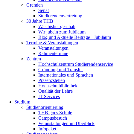
Gremien
Senat
Studierendenvertretung
30 Jahre THB
Was bisher geschah
Wir jubeln zum Jubiläum
Blog und Aktuelle Beiträge - Jubiläum
Termine & Veranstaltungen
Veranstaltungen
Rahmentermine
Zentren
Hochschulzentrum Studierendenservice
Gründung und Transfer
Internationales und Sprachen
Präsenzstellen
Hochschulbibliothek
Qualität der Lehre
IT Services
Studium
Studienorientierung
THB goes Schule
Campusbesuch
Veranstaltungen im Überblick
Infopaket