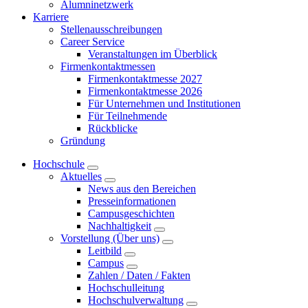
Alumninetzwerk
Karriere
Stellenausschreibungen
Career Service
Veranstaltungen im Überblick
Firmenkontaktmessen
Firmenkontaktmesse 2027
Firmenkontaktmesse 2026
Für Unternehmen und Institutionen
Für Teilnehmende
Rückblicke
Gründung
Hochschule
Aktuelles
News aus den Bereichen
Presseinformationen
Campusgeschichten
Nachhaltigkeit
Vorstellung (Über uns)
Leitbild
Campus
Zahlen / Daten / Fakten
Hochschulleitung
Hochschulverwaltung