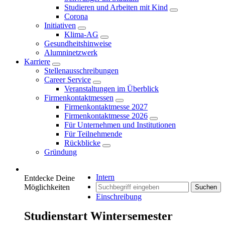
Studieren und Arbeiten mit Kind
Corona
Initiativen
Klima-AG
Gesundheitshinweise
Alumninetzwerk
Karriere
Stellenausschreibungen
Career Service
Veranstaltungen im Überblick
Firmenkontaktmessen
Firmenkontaktmesse 2027
Firmenkontaktmesse 2026
Für Unternehmen und Institutionen
Für Teilnehmende
Rückblicke
Gründung
Intern
Entdecke Deine
Möglichkeiten
Suchen
Einschreibung
Studienstart Wintersemester