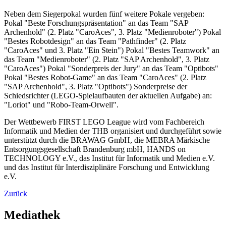
Neben dem Siegerpokal wurden fünf weitere Pokale vergeben:
Pokal "Beste Forschungspräsentation" an das Team "SAP
Archenhold" (2. Platz "CaroAces", 3. Platz "Medienroboter") Pokal
"Bestes Robotdesign" an das Team "Pathfinder" (2. Platz
"CaroAces" und 3. Platz "Ein Stein") Pokal "Bestes Teamwork" an
das Team "Medienroboter" (2. Platz "SAP Archenhold", 3. Platz
"CaroAces") Pokal "Sonderpreis der Jury" an das Team "Optibots"
Pokal "Bestes Robot-Game" an das Team "CaroAces" (2. Platz
"SAP Archenhold", 3. Platz "Optibots") Sonderpreise der
Schiedsrichter (LEGO-Spielaufbauten der aktuellen Aufgabe) an:
"Loriot" und "Robo-Team-Orwell".
Der Wettbewerb FIRST LEGO League wird vom Fachbereich
Informatik und Medien der THB organisiert und durchgeführt sowie
unterstützt durch die BRAWAG GmbH, die MEBRA Märkische
Entsorgungsgesellschaft Brandenburg mbH, HANDS on
TECHNOLOGY e.V., das Institut für Informatik und Medien e.V.
und das Institut für Interdisziplinäre Forschung und Entwicklung
e.V.
Zurück
Mediathek