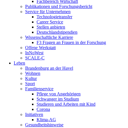
Fachbereich Wirtschaft
Publikationen und Forschungsbericht
Service für Unternehmen
Technologietransfer
Career Service
Stellen anbieten
Deutschlandstipendien
Wissenschaftliche Karriere
F3 Fragen an Frauen in der Forschung
Offene Werkstatt
InNoWest
SCALE-C
Leben
Brandenburg an der Havel
Wohnen
Kultur
Sport
Familienservice
Pflege von Angehörigen
Schwanger im Studium
Studieren und Arbeiten mit Kind
Corona
Initiativen
Klima-AG
Gesundheitshinweise