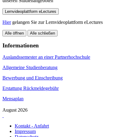
unseren Studienangeboten
Lernvideoplattform eLectures
Hier
gelangen Sie zur Lernvideoplattform eLectures
Alle öffnen
Alle schließen
Informationen
Auslandssemester an einer Partnerhochschule
Allgemeine Studienberatung
Bewerbung und Einschreibung
Erstattung Rückmeldegebühr
Mensaplan
August 2026
Kontakt - Anfahrt
Impressum
Datenschutz