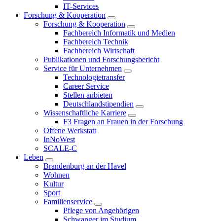
IT-Services
Forschung & Kooperation
Forschung & Kooperation
Fachbereich Informatik und Medien
Fachbereich Technik
Fachbereich Wirtschaft
Publikationen und Forschungsbericht
Service für Unternehmen
Technologietransfer
Career Service
Stellen anbieten
Deutschlandstipendien
Wissenschaftliche Karriere
F3 Fragen an Frauen in der Forschung
Offene Werkstatt
InNoWest
SCALE-C
Leben
Brandenburg an der Havel
Wohnen
Kultur
Sport
Familienservice
Pflege von Angehörigen
Schwanger im Studium