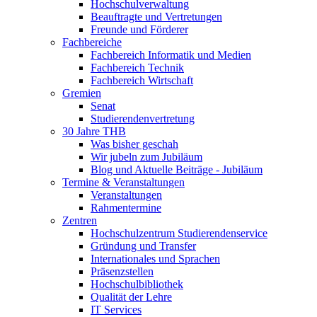
Hochschulverwaltung
Beauftragte und Vertretungen
Freunde und Förderer
Fachbereiche
Fachbereich Informatik und Medien
Fachbereich Technik
Fachbereich Wirtschaft
Gremien
Senat
Studierendenvertretung
30 Jahre THB
Was bisher geschah
Wir jubeln zum Jubiläum
Blog und Aktuelle Beiträge - Jubiläum
Termine & Veranstaltungen
Veranstaltungen
Rahmentermine
Zentren
Hochschulzentrum Studierendenservice
Gründung und Transfer
Internationales und Sprachen
Präsenzstellen
Hochschulbibliothek
Qualität der Lehre
IT Services