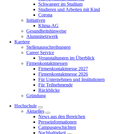
Schwanger im Studium
Studieren und Arbeiten mit Kind
Corona
Initiativen
Klima-AG
Gesundheitshinweise
Alumninetzwerk
Karriere
Stellenausschreibungen
Career Service
Veranstaltungen im Überblick
Firmenkontaktmessen
Firmenkontaktmesse 2027
Firmenkontaktmesse 2026
Für Unternehmen und Institutionen
Für Teilnehmende
Rückblicke
Gründung
Hochschule
Aktuelles
News aus den Bereichen
Presseinformationen
Campusgeschichten
Nachhaltigkeit