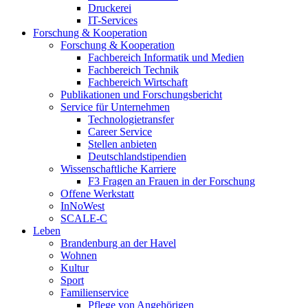
Druckerei
IT-Services
Forschung & Kooperation
Forschung & Kooperation
Fachbereich Informatik und Medien
Fachbereich Technik
Fachbereich Wirtschaft
Publikationen und Forschungsbericht
Service für Unternehmen
Technologietransfer
Career Service
Stellen anbieten
Deutschlandstipendien
Wissenschaftliche Karriere
F3 Fragen an Frauen in der Forschung
Offene Werkstatt
InNoWest
SCALE-C
Leben
Brandenburg an der Havel
Wohnen
Kultur
Sport
Familienservice
Pflege von Angehörigen