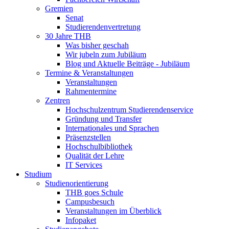
Gremien
Senat
Studierendenvertretung
30 Jahre THB
Was bisher geschah
Wir jubeln zum Jubiläum
Blog und Aktuelle Beiträge - Jubiläum
Termine & Veranstaltungen
Veranstaltungen
Rahmentermine
Zentren
Hochschulzentrum Studierendenservice
Gründung und Transfer
Internationales und Sprachen
Präsenzstellen
Hochschulbibliothek
Qualität der Lehre
IT Services
Studium
Studienorientierung
THB goes Schule
Campusbesuch
Veranstaltungen im Überblick
Infopaket