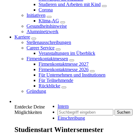
Studieren und Arbeiten mit Kind
Corona
Initiativen
Klima-AG
Gesundheitshinweise
Alumninetzwerk
Karriere
Stellenausschreibungen
Career Service
Veranstaltungen im Überblick
Firmenkontaktmessen
Firmenkontaktmesse 2027
Firmenkontaktmesse 2026
Für Unternehmen und Institutionen
Für Teilnehmende
Rückblicke
Gründung
Intern
Entdecke Deine
Möglichkeiten
Suchen
Einschreibung
Studienstart Wintersemester