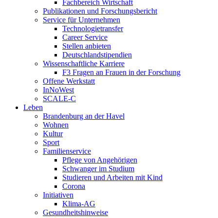
Fachbereich Wirtschaft
Publikationen und Forschungsbericht
Service für Unternehmen
Technologietransfer
Career Service
Stellen anbieten
Deutschlandstipendien
Wissenschaftliche Karriere
F3 Fragen an Frauen in der Forschung
Offene Werkstatt
InNoWest
SCALE-C
Leben
Brandenburg an der Havel
Wohnen
Kultur
Sport
Familienservice
Pflege von Angehörigen
Schwanger im Studium
Studieren und Arbeiten mit Kind
Corona
Initiativen
Klima-AG
Gesundheitshinweise