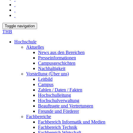
Toggle navigation
THB
Hochschule
Aktuelles
News aus den Bereichen
Presseinformationen
Campusgeschichten
Nachhaltigkeit
Vorstellung (Über uns)
Leitbild
Campus
Zahlen / Daten / Fakten
Hochschulleitung
Hochschulverwaltung
Beauftragte und Vertretungen
Freunde und Förderer
Fachbereiche
Fachbereich Informatik und Medien
Fachbereich Technik
Fachbereich Wirtschaft