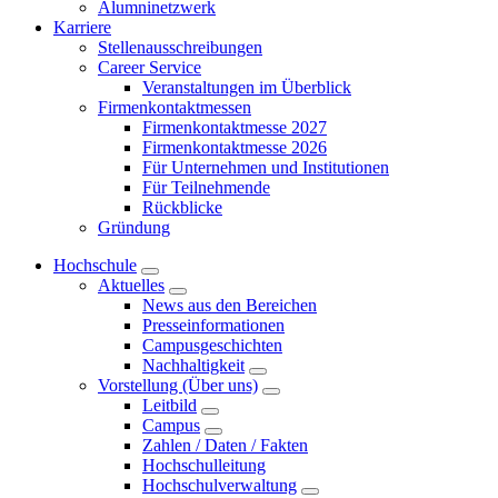
Alumninetzwerk
Karriere
Stellenausschreibungen
Career Service
Veranstaltungen im Überblick
Firmenkontaktmessen
Firmenkontaktmesse 2027
Firmenkontaktmesse 2026
Für Unternehmen und Institutionen
Für Teilnehmende
Rückblicke
Gründung
Hochschule
Aktuelles
News aus den Bereichen
Presseinformationen
Campusgeschichten
Nachhaltigkeit
Vorstellung (Über uns)
Leitbild
Campus
Zahlen / Daten / Fakten
Hochschulleitung
Hochschulverwaltung