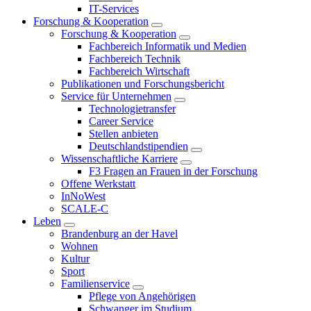
IT-Services
Forschung & Kooperation
Forschung & Kooperation
Fachbereich Informatik und Medien
Fachbereich Technik
Fachbereich Wirtschaft
Publikationen und Forschungsbericht
Service für Unternehmen
Technologietransfer
Career Service
Stellen anbieten
Deutschlandstipendien
Wissenschaftliche Karriere
F3 Fragen an Frauen in der Forschung
Offene Werkstatt
InNoWest
SCALE-C
Leben
Brandenburg an der Havel
Wohnen
Kultur
Sport
Familienservice
Pflege von Angehörigen
Schwanger im Studium