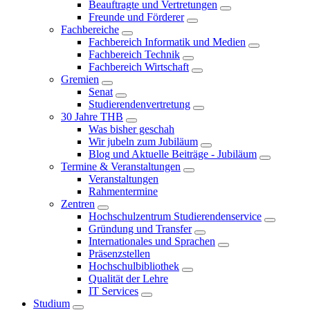
Beauftragte und Vertretungen
Freunde und Förderer
Fachbereiche
Fachbereich Informatik und Medien
Fachbereich Technik
Fachbereich Wirtschaft
Gremien
Senat
Studierendenvertretung
30 Jahre THB
Was bisher geschah
Wir jubeln zum Jubiläum
Blog und Aktuelle Beiträge - Jubiläum
Termine & Veranstaltungen
Veranstaltungen
Rahmentermine
Zentren
Hochschulzentrum Studierendenservice
Gründung und Transfer
Internationales und Sprachen
Präsenzstellen
Hochschulbibliothek
Qualität der Lehre
IT Services
Studium