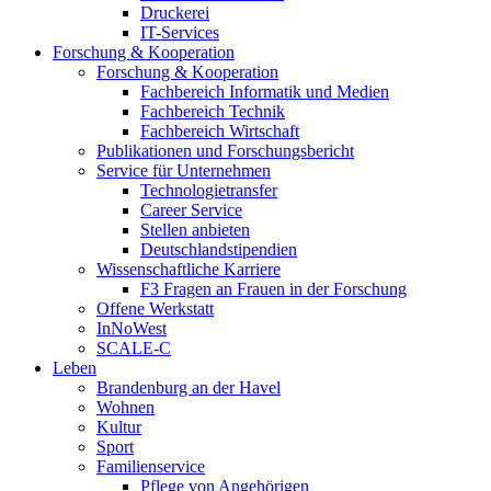
Druckerei
IT-Services
Forschung & Kooperation
Forschung & Kooperation
Fachbereich Informatik und Medien
Fachbereich Technik
Fachbereich Wirtschaft
Publikationen und Forschungsbericht
Service für Unternehmen
Technologietransfer
Career Service
Stellen anbieten
Deutschlandstipendien
Wissenschaftliche Karriere
F3 Fragen an Frauen in der Forschung
Offene Werkstatt
InNoWest
SCALE-C
Leben
Brandenburg an der Havel
Wohnen
Kultur
Sport
Familienservice
Pflege von Angehörigen