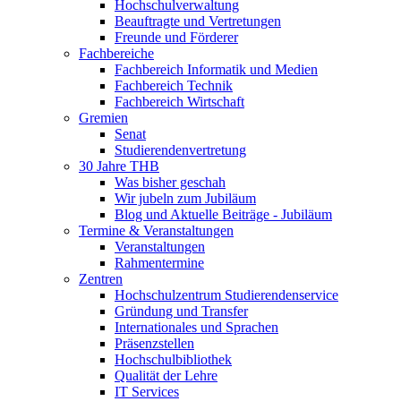
Hochschulverwaltung
Beauftragte und Vertretungen
Freunde und Förderer
Fachbereiche
Fachbereich Informatik und Medien
Fachbereich Technik
Fachbereich Wirtschaft
Gremien
Senat
Studierendenvertretung
30 Jahre THB
Was bisher geschah
Wir jubeln zum Jubiläum
Blog und Aktuelle Beiträge - Jubiläum
Termine & Veranstaltungen
Veranstaltungen
Rahmentermine
Zentren
Hochschulzentrum Studierendenservice
Gründung und Transfer
Internationales und Sprachen
Präsenzstellen
Hochschulbibliothek
Qualität der Lehre
IT Services