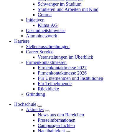
Schwanger im Studium
Studieren und Arbeiten mit Kind
Corona
Initiativen
Klima-AG
Gesundheitshinweise
Alumninetzwerk
Karriere
Stellenausschreibungen
Career Service
Veranstaltungen im Überblick
Firmenkontaktmessen
Firmenkontaktmesse 2027
Firmenkontaktmesse 2026
Für Unternehmen und Institutionen
Für Teilnehmende
Rückblicke
Gründung
Hochschule
Aktuelles
News aus den Bereichen
Presseinformationen
Campusgeschichten
Nachhaltigkeit