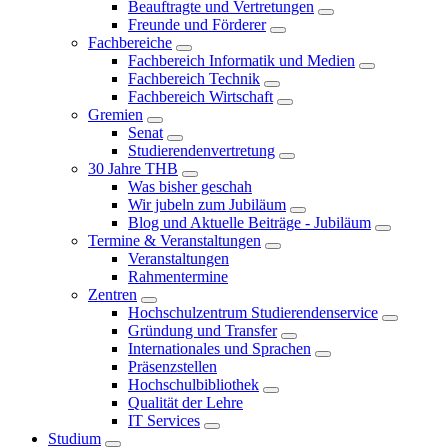
Beauftragte und Vertretungen
Freunde und Förderer
Fachbereiche
Fachbereich Informatik und Medien
Fachbereich Technik
Fachbereich Wirtschaft
Gremien
Senat
Studierendenvertretung
30 Jahre THB
Was bisher geschah
Wir jubeln zum Jubiläum
Blog und Aktuelle Beiträge - Jubiläum
Termine & Veranstaltungen
Veranstaltungen
Rahmentermine
Zentren
Hochschulzentrum Studierendenservice
Gründung und Transfer
Internationales und Sprachen
Präsenzstellen
Hochschulbibliothek
Qualität der Lehre
IT Services
Studium