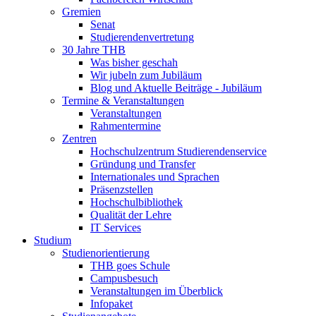
Gremien
Senat
Studierendenvertretung
30 Jahre THB
Was bisher geschah
Wir jubeln zum Jubiläum
Blog und Aktuelle Beiträge - Jubiläum
Termine & Veranstaltungen
Veranstaltungen
Rahmentermine
Zentren
Hochschulzentrum Studierendenservice
Gründung und Transfer
Internationales und Sprachen
Präsenzstellen
Hochschulbibliothek
Qualität der Lehre
IT Services
Studium
Studienorientierung
THB goes Schule
Campusbesuch
Veranstaltungen im Überblick
Infopaket