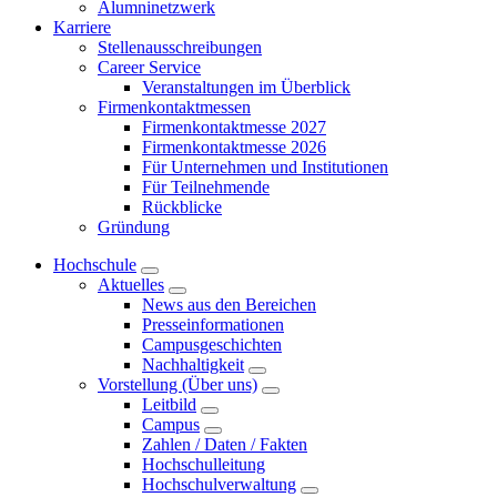
Alumninetzwerk
Karriere
Stellenausschreibungen
Career Service
Veranstaltungen im Überblick
Firmenkontaktmessen
Firmenkontaktmesse 2027
Firmenkontaktmesse 2026
Für Unternehmen und Institutionen
Für Teilnehmende
Rückblicke
Gründung
Hochschule
Aktuelles
News aus den Bereichen
Presseinformationen
Campusgeschichten
Nachhaltigkeit
Vorstellung (Über uns)
Leitbild
Campus
Zahlen / Daten / Fakten
Hochschulleitung
Hochschulverwaltung