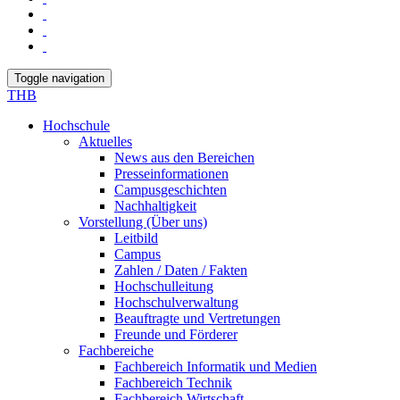
Toggle navigation
THB
Hochschule
Aktuelles
News aus den Bereichen
Presseinformationen
Campusgeschichten
Nachhaltigkeit
Vorstellung (Über uns)
Leitbild
Campus
Zahlen / Daten / Fakten
Hochschulleitung
Hochschulverwaltung
Beauftragte und Vertretungen
Freunde und Förderer
Fachbereiche
Fachbereich Informatik und Medien
Fachbereich Technik
Fachbereich Wirtschaft