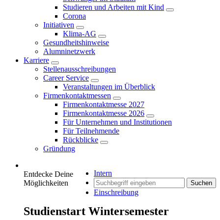
Studieren und Arbeiten mit Kind
Corona
Initiativen
Klima-AG
Gesundheitshinweise
Alumninetzwerk
Karriere
Stellenausschreibungen
Career Service
Veranstaltungen im Überblick
Firmenkontaktmessen
Firmenkontaktmesse 2027
Firmenkontaktmesse 2026
Für Unternehmen und Institutionen
Für Teilnehmende
Rückblicke
Gründung
Intern
Entdecke Deine
Möglichkeiten
Suchen
Einschreibung
Studienstart Wintersemester