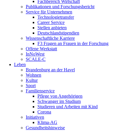
Fachbereich Wirtschaft
Publikationen und Forschungsbericht
Service für Unternehmen
Technologietransfer
Career Service
Stellen anbieten
Deutschlandstipendien
Wissenschaftliche Karriere
F3 Fragen an Frauen in der Forschung
Offene Werkstatt
InNoWest
SCALE-C
Leben
Brandenburg an der Havel
Wohnen
Kultur
Sport
Familienservice
Pflege von Angehörigen
Schwanger im Studium
Studieren und Arbeiten mit Kind
Corona
Initiativen
Klima-AG
Gesundheitshinweise