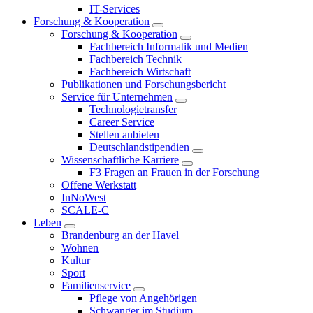
IT-Services
Forschung & Kooperation
Forschung & Kooperation
Fachbereich Informatik und Medien
Fachbereich Technik
Fachbereich Wirtschaft
Publikationen und Forschungsbericht
Service für Unternehmen
Technologietransfer
Career Service
Stellen anbieten
Deutschlandstipendien
Wissenschaftliche Karriere
F3 Fragen an Frauen in der Forschung
Offene Werkstatt
InNoWest
SCALE-C
Leben
Brandenburg an der Havel
Wohnen
Kultur
Sport
Familienservice
Pflege von Angehörigen
Schwanger im Studium