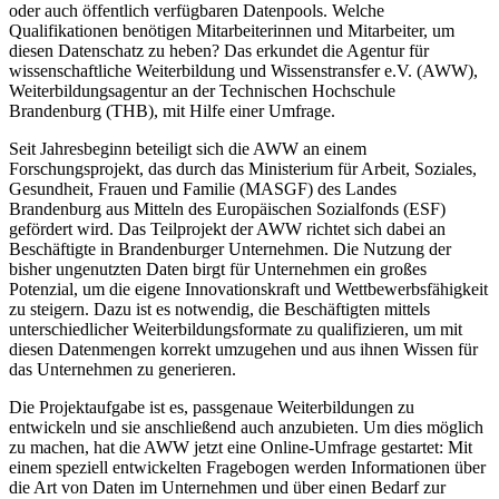
oder auch öffentlich verfügbaren Datenpools. Welche
Qualifikationen benötigen Mitarbeiterinnen und Mitarbeiter, um
diesen Datenschatz zu heben? Das erkundet die Agentur für
wissenschaftliche Weiterbildung und Wissenstransfer e.V. (AWW),
Weiterbildungsagentur an der Technischen Hochschule
Brandenburg (THB), mit Hilfe einer Umfrage.
Seit Jahresbeginn beteiligt sich die AWW an einem
Forschungsprojekt, das durch das Ministerium für Arbeit, Soziales,
Gesundheit, Frauen und Familie (MASGF) des Landes
Brandenburg aus Mitteln des Europäischen Sozialfonds (ESF)
gefördert wird. Das Teilprojekt der AWW richtet sich dabei an
Beschäftigte in Brandenburger Unternehmen. Die Nutzung der
bisher ungenutzten Daten birgt für Unternehmen ein großes
Potenzial, um die eigene Innovationskraft und Wettbewerbsfähigkeit
zu steigern. Dazu ist es notwendig, die Beschäftigten mittels
unterschiedlicher Weiterbildungsformate zu qualifizieren, um mit
diesen Datenmengen korrekt umzugehen und aus ihnen Wissen für
das Unternehmen zu generieren.
Die Projektaufgabe ist es, passgenaue Weiterbildungen zu
entwickeln und sie anschließend auch anzubieten. Um dies möglich
zu machen, hat die AWW jetzt eine Online-Umfrage gestartet: Mit
einem speziell entwickelten Fragebogen werden Informationen über
die Art von Daten im Unternehmen und über einen Bedarf zur