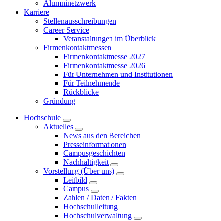
Alumninetzwerk
Karriere
Stellenausschreibungen
Career Service
Veranstaltungen im Überblick
Firmenkontaktmessen
Firmenkontaktmesse 2027
Firmenkontaktmesse 2026
Für Unternehmen und Institutionen
Für Teilnehmende
Rückblicke
Gründung
Hochschule
Aktuelles
News aus den Bereichen
Presseinformationen
Campusgeschichten
Nachhaltigkeit
Vorstellung (Über uns)
Leitbild
Campus
Zahlen / Daten / Fakten
Hochschulleitung
Hochschulverwaltung