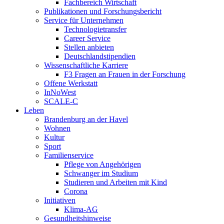
Fachbereich Wirtschaft
Publikationen und Forschungsbericht
Service für Unternehmen
Technologietransfer
Career Service
Stellen anbieten
Deutschlandstipendien
Wissenschaftliche Karriere
F3 Fragen an Frauen in der Forschung
Offene Werkstatt
InNoWest
SCALE-C
Leben
Brandenburg an der Havel
Wohnen
Kultur
Sport
Familienservice
Pflege von Angehörigen
Schwanger im Studium
Studieren und Arbeiten mit Kind
Corona
Initiativen
Klima-AG
Gesundheitshinweise