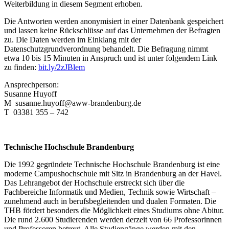
Weiterbildung in diesem Segment erhoben.
Die Antworten werden anonymisiert in einer Datenbank gespeichert
und lassen keine Rückschlüsse auf das Unternehmen der Befragten
zu. Die Daten werden im Einklang mit der
Datenschutzgrundverordnung behandelt. Die Befragung nimmt
etwa 10 bis 15 Minuten in Anspruch und ist unter folgendem Link
zu finden:
bit.ly/2zJBlem
Ansprechperson:
Susanne Huyoff
M susanne.huyoff@aww-brandenburg.de
T 03381 355 – 742
Technische Hochschule Brandenburg
Die 1992 gegründete Technische Hochschule Brandenburg ist eine
moderne Campushochschule mit Sitz in Brandenburg an der Havel.
Das Lehrangebot der Hochschule erstreckt sich über die
Fachbereiche Informatik und Medien, Technik sowie Wirtschaft –
zunehmend auch in berufsbegleitenden und dualen Formaten. Die
THB fördert besonders die Möglichkeit eines Studiums ohne Abitur.
Die rund 2.600 Studierenden werden derzeit von 66 Professorinnen
und Professoren betreut. Alle Studiengänge werden mit den