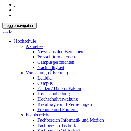
Toggle navigation
THB
Hochschule
Aktuelles
News aus den Bereichen
Presseinformationen
Campusgeschichten
Nachhaltigkeit
Vorstellung (Über uns)
Leitbild
Campus
Zahlen / Daten / Fakten
Hochschulleitung
Hochschulverwaltung
Beauftragte und Vertretungen
Freunde und Förderer
Fachbereiche
Fachbereich Informatik und Medien
Fachbereich Technik
Fachbereich Wirtschaft