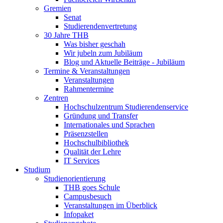
Gremien
Senat
Studierendenvertretung
30 Jahre THB
Was bisher geschah
Wir jubeln zum Jubiläum
Blog und Aktuelle Beiträge - Jubiläum
Termine & Veranstaltungen
Veranstaltungen
Rahmentermine
Zentren
Hochschulzentrum Studierendenservice
Gründung und Transfer
Internationales und Sprachen
Präsenzstellen
Hochschulbibliothek
Qualität der Lehre
IT Services
Studium
Studienorientierung
THB goes Schule
Campusbesuch
Veranstaltungen im Überblick
Infopaket