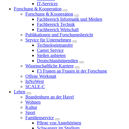
IT-Services
Forschung & Kooperation
Forschung & Kooperation
Fachbereich Informatik und Medien
Fachbereich Technik
Fachbereich Wirtschaft
Publikationen und Forschungsbericht
Service für Unternehmen
Technologietransfer
Career Service
Stellen anbieten
Deutschlandstipendien
Wissenschaftliche Karriere
F3 Fragen an Frauen in der Forschung
Offene Werkstatt
InNoWest
SCALE-C
Leben
Brandenburg an der Havel
Wohnen
Kultur
Sport
Familienservice
Pflege von Angehörigen
Schwanger im Studium