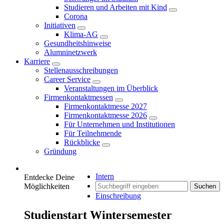
Studieren und Arbeiten mit Kind
Corona
Initiativen
Klima-AG
Gesundheitshinweise
Alumninetzwerk
Karriere
Stellenausschreibungen
Career Service
Veranstaltungen im Überblick
Firmenkontaktmessen
Firmenkontaktmesse 2027
Firmenkontaktmesse 2026
Für Unternehmen und Institutionen
Für Teilnehmende
Rückblicke
Gründung
Intern
Entdecke Deine
Möglichkeiten
Suchen
Einschreibung
Studienstart Wintersemester