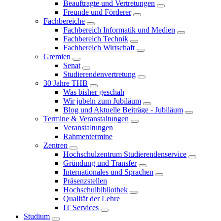
Beauftragte und Vertretungen
Freunde und Förderer
Fachbereiche
Fachbereich Informatik und Medien
Fachbereich Technik
Fachbereich Wirtschaft
Gremien
Senat
Studierendenvertretung
30 Jahre THB
Was bisher geschah
Wir jubeln zum Jubiläum
Blog und Aktuelle Beiträge - Jubiläum
Termine & Veranstaltungen
Veranstaltungen
Rahmentermine
Zentren
Hochschulzentrum Studierendenservice
Gründung und Transfer
Internationales und Sprachen
Präsenzstellen
Hochschulbibliothek
Qualität der Lehre
IT Services
Studium