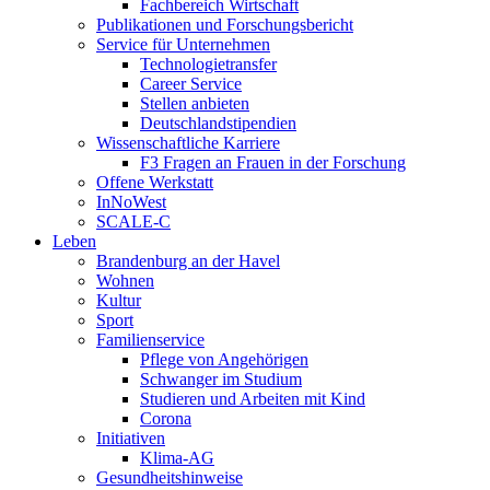
Fachbereich Wirtschaft
Publikationen und Forschungsbericht
Service für Unternehmen
Technologietransfer
Career Service
Stellen anbieten
Deutschlandstipendien
Wissenschaftliche Karriere
F3 Fragen an Frauen in der Forschung
Offene Werkstatt
InNoWest
SCALE-C
Leben
Brandenburg an der Havel
Wohnen
Kultur
Sport
Familienservice
Pflege von Angehörigen
Schwanger im Studium
Studieren und Arbeiten mit Kind
Corona
Initiativen
Klima-AG
Gesundheitshinweise