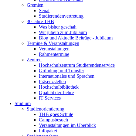
Gremien
Senat
Studierendenvertretung
30 Jahre THB
Was bisher geschah
Wir jubeln zum Jubiläum
Blog und Aktuelle Beiträge - Jubiläum
Termine & Veranstaltungen
Veranstaltungen
Rahmentermine
Zentren
Hochschulzentrum Studierendenservice
Gründung und Transfer
Internationales und Sprachen
Präsenzstellen
Hochschulbibliothek
Qualität der Lehre
IT Services
Studium
Studienorientierung
THB goes Schule
Campusbesuch
Veranstaltungen im Überblick
Infopaket