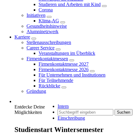
Studieren und Arbeiten mit Kind
Corona
Initiativen
Klima-AG
Gesundheitshinweise
Alumninetzwerk
Karriere
Stellenausschreibungen
Career Service
Veranstaltungen im Überblick
Firmenkontaktmessen
Firmenkontaktmesse 2027
Firmenkontaktmesse 2026
Für Unternehmen und Institutionen
Für Teilnehmende
Rückblicke
Gründung
Intern
Entdecke Deine
Möglichkeiten
Suchen
Einschreibung
Studienstart Wintersemester