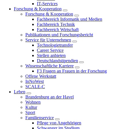
IT-Services
Forschung & Kooperation
Forschung & Kooperation
Fachbereich Informatik und Medien
Fachbereich Technik
Fachbereich Wirtschaft
Publikationen und Forschungsbericht
Service für Unternehmen
Technologietransfer
Career Service
Stellen anbieten
Deutschlandstipendien
Wissenschaftliche Karriere
F3 Fragen an Frauen in der Forschung
Offene Werkstatt
InNoWest
SCALE-C
Leben
Brandenburg an der Havel
Wohnen
Kultur
Sport
Familienservice
Pflege von Angehörigen
Schwanger im Studium