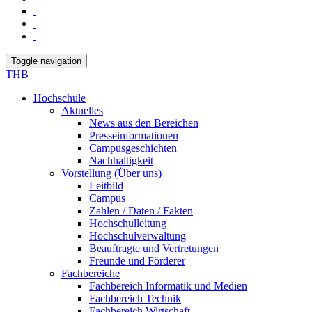
Toggle navigation
THB
Hochschule
Aktuelles
News aus den Bereichen
Presseinformationen
Campusgeschichten
Nachhaltigkeit
Vorstellung (Über uns)
Leitbild
Campus
Zahlen / Daten / Fakten
Hochschulleitung
Hochschulverwaltung
Beauftragte und Vertretungen
Freunde und Förderer
Fachbereiche
Fachbereich Informatik und Medien
Fachbereich Technik
Fachbereich Wirtschaft