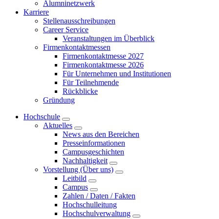
Alumninetzwerk
Karriere
Stellenausschreibungen
Career Service
Veranstaltungen im Überblick
Firmenkontaktmessen
Firmenkontaktmesse 2027
Firmenkontaktmesse 2026
Für Unternehmen und Institutionen
Für Teilnehmende
Rückblicke
Gründung
Hochschule
Aktuelles
News aus den Bereichen
Presseinformationen
Campusgeschichten
Nachhaltigkeit
Vorstellung (Über uns)
Leitbild
Campus
Zahlen / Daten / Fakten
Hochschulleitung
Hochschulverwaltung