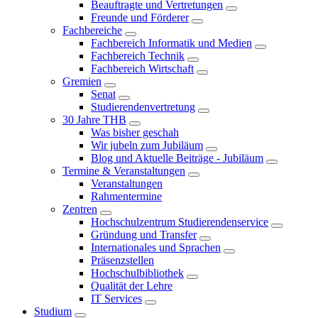
Beauftragte und Vertretungen
Freunde und Förderer
Fachbereiche
Fachbereich Informatik und Medien
Fachbereich Technik
Fachbereich Wirtschaft
Gremien
Senat
Studierendenvertretung
30 Jahre THB
Was bisher geschah
Wir jubeln zum Jubiläum
Blog und Aktuelle Beiträge - Jubiläum
Termine & Veranstaltungen
Veranstaltungen
Rahmentermine
Zentren
Hochschulzentrum Studierendenservice
Gründung und Transfer
Internationales und Sprachen
Präsenzstellen
Hochschulbibliothek
Qualität der Lehre
IT Services
Studium