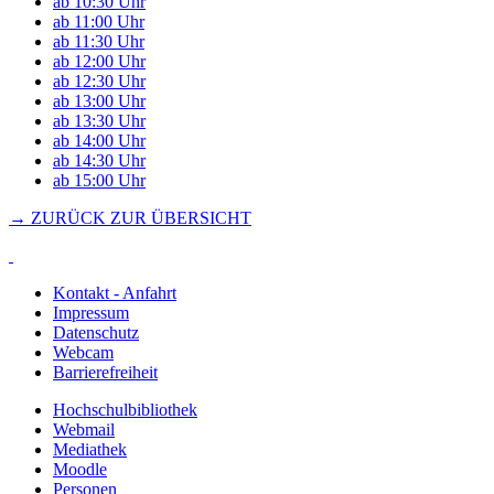
ab 10:30 Uhr
ab 11:00 Uhr
ab 11:30 Uhr
ab 12:00 Uhr
ab 12:30 Uhr
ab 13:00 Uhr
ab 13:30 Uhr
ab 14:00 Uhr
ab 14:30 Uhr
ab 15:00 Uhr
→ ZURÜCK ZUR ÜBERSICHT
Kontakt - Anfahrt
Impressum
Datenschutz
Webcam
Barrierefreiheit
Hochschulbibliothek
Webmail
Mediathek
Moodle
Personen