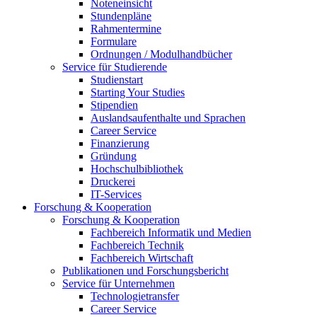
Noteneinsicht
Stundenpläne
Rahmentermine
Formulare
Ordnungen / Modulhandbücher
Service für Studierende
Studienstart
Starting Your Studies
Stipendien
Auslandsaufenthalte und Sprachen
Career Service
Finanzierung
Gründung
Hochschulbibliothek
Druckerei
IT-Services
Forschung & Kooperation
Forschung & Kooperation
Fachbereich Informatik und Medien
Fachbereich Technik
Fachbereich Wirtschaft
Publikationen und Forschungsbericht
Service für Unternehmen
Technologietransfer
Career Service