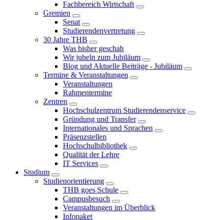
Fachbereich Wirtschaft
Gremien
Senat
Studierendenvertretung
30 Jahre THB
Was bisher geschah
Wir jubeln zum Jubiläum
Blog und Aktuelle Beiträge - Jubiläum
Termine & Veranstaltungen
Veranstaltungen
Rahmentermine
Zentren
Hochschulzentrum Studierendenservice
Gründung und Transfer
Internationales und Sprachen
Präsenzstellen
Hochschulbibliothek
Qualität der Lehre
IT Services
Studium
Studienorientierung
THB goes Schule
Campusbesuch
Veranstaltungen im Überblick
Infopaket