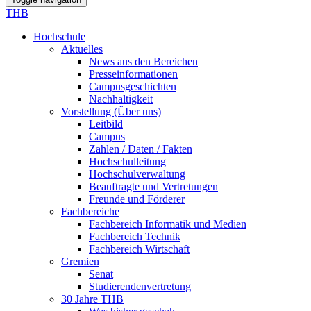
THB
Hochschule
Aktuelles
News aus den Bereichen
Presseinformationen
Campusgeschichten
Nachhaltigkeit
Vorstellung (Über uns)
Leitbild
Campus
Zahlen / Daten / Fakten
Hochschulleitung
Hochschulverwaltung
Beauftragte und Vertretungen
Freunde und Förderer
Fachbereiche
Fachbereich Informatik und Medien
Fachbereich Technik
Fachbereich Wirtschaft
Gremien
Senat
Studierendenvertretung
30 Jahre THB