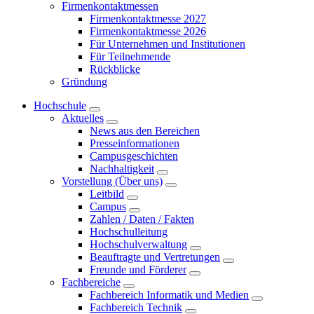
Firmenkontaktmessen
Firmenkontaktmesse 2027
Firmenkontaktmesse 2026
Für Unternehmen und Institutionen
Für Teilnehmende
Rückblicke
Gründung
Hochschule
Aktuelles
News aus den Bereichen
Presseinformationen
Campusgeschichten
Nachhaltigkeit
Vorstellung (Über uns)
Leitbild
Campus
Zahlen / Daten / Fakten
Hochschulleitung
Hochschulverwaltung
Beauftragte und Vertretungen
Freunde und Förderer
Fachbereiche
Fachbereich Informatik und Medien
Fachbereich Technik