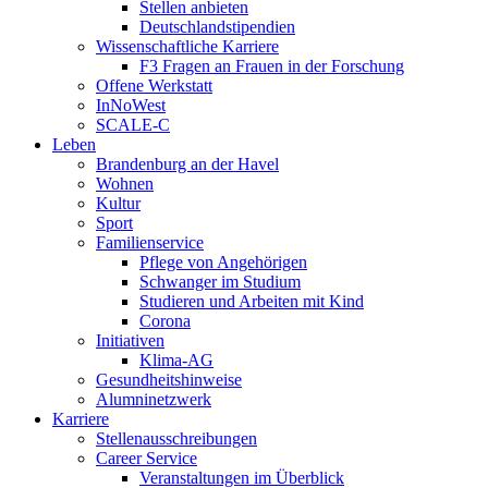
Stellen anbieten
Deutschlandstipendien
Wissenschaftliche Karriere
F3 Fragen an Frauen in der Forschung
Offene Werkstatt
InNoWest
SCALE-C
Leben
Brandenburg an der Havel
Wohnen
Kultur
Sport
Familienservice
Pflege von Angehörigen
Schwanger im Studium
Studieren und Arbeiten mit Kind
Corona
Initiativen
Klima-AG
Gesundheitshinweise
Alumninetzwerk
Karriere
Stellenausschreibungen
Career Service
Veranstaltungen im Überblick