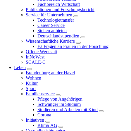
Fachbereich Wirtschaft
Publikationen und Forschungsbericht
Service für Unternehmen
Technologietransfer
Career Service
Stellen anbieten
Deutschlandstipendien
Wissenschaftliche Karriere
F3 Fragen an Frauen in der Forschung
Offene Werkstatt
InNoWest
SCALE-C
Leben
Brandenburg an der Havel
Wohnen
Kultur
Sport
Familienservice
Pflege von Angehörigen
Schwanger im Studium
Studieren und Arbeiten mit Kind
Corona
Initiativen
Klima-AG
Gesundheitshinweise