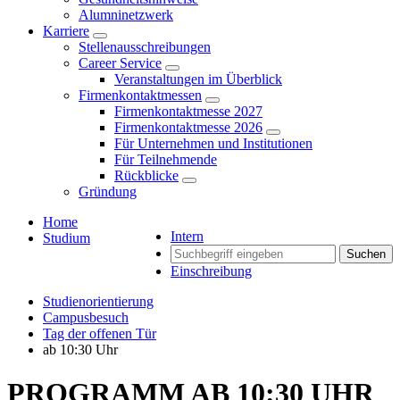
Alumninetzwerk
Karriere
Stellenausschreibungen
Career Service
Veranstaltungen im Überblick
Firmenkontaktmessen
Firmenkontaktmesse 2027
Firmenkontaktmesse 2026
Für Unternehmen und Institutionen
Für Teilnehmende
Rückblicke
Gründung
Home
Intern
Studium
Suchen
Einschreibung
Studienorientierung
Campusbesuch
Tag der offenen Tür
ab 10:30 Uhr
PROGRAMM AB 10:30 UHR