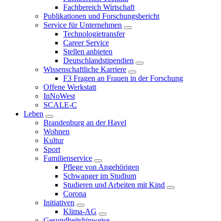
Fachbereich Wirtschaft
Publikationen und Forschungsbericht
Service für Unternehmen
Technologietransfer
Career Service
Stellen anbieten
Deutschlandstipendien
Wissenschaftliche Karriere
F3 Fragen an Frauen in der Forschung
Offene Werkstatt
InNoWest
SCALE-C
Leben
Brandenburg an der Havel
Wohnen
Kultur
Sport
Familienservice
Pflege von Angehörigen
Schwanger im Studium
Studieren und Arbeiten mit Kind
Corona
Initiativen
Klima-AG
Gesundheitshinweise