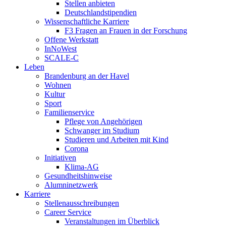
Stellen anbieten
Deutschlandstipendien
Wissenschaftliche Karriere
F3 Fragen an Frauen in der Forschung
Offene Werkstatt
InNoWest
SCALE-C
Leben
Brandenburg an der Havel
Wohnen
Kultur
Sport
Familienservice
Pflege von Angehörigen
Schwanger im Studium
Studieren und Arbeiten mit Kind
Corona
Initiativen
Klima-AG
Gesundheitshinweise
Alumninetzwerk
Karriere
Stellenausschreibungen
Career Service
Veranstaltungen im Überblick