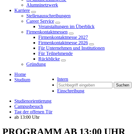
Alumninetzwerk
Karriere
Stellenausschreibungen
Career Service
Veranstaltungen im Überblick
Firmenkontaktmessen
Firmenkontaktmesse 2027
Firmenkontaktmesse 2026
Für Unternehmen und Institutionen
Für Teilnehmende
Rückblicke
Gründung
Home
Intern
Studium
Suchen
Einschreibung
Studienorientierung
Campusbesuch
Tag der offenen Tür
ab 13:00 Uhr
PROGRAMM AB 13:00 UHR