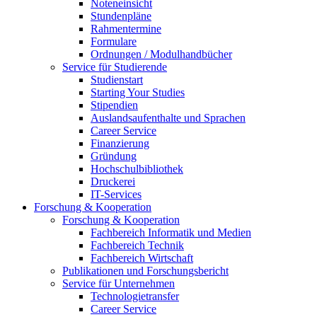
Noteneinsicht
Stundenpläne
Rahmentermine
Formulare
Ordnungen / Modulhandbücher
Service für Studierende
Studienstart
Starting Your Studies
Stipendien
Auslandsaufenthalte und Sprachen
Career Service
Finanzierung
Gründung
Hochschulbibliothek
Druckerei
IT-Services
Forschung & Kooperation
Forschung & Kooperation
Fachbereich Informatik und Medien
Fachbereich Technik
Fachbereich Wirtschaft
Publikationen und Forschungsbericht
Service für Unternehmen
Technologietransfer
Career Service