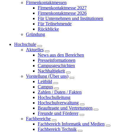
Firmenkontaktmessen
Firmenkontaktmesse 2027
Firmenkontaktmesse 2026
Für Unternehmen und Institutionen
Für Teilnehmende
Rückblicke
Gründung
Hochschule
Aktuelles
News aus den Bereichen
Presseinformationen
Campusgeschichten
Nachhaltigkeit
Vorstellung (Über uns)
Leitbild
Campus
Zahlen / Daten / Fakten
Hochschulleitung
Hochschulverwaltung
Beauftragte und Vertretungen
Freunde und Förderer
Fachbereiche
Fachbereich Informatik und Medien
Fachbereich Technik