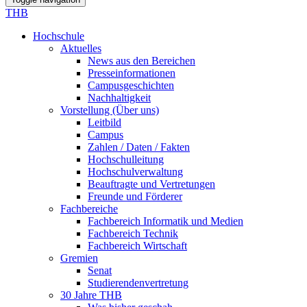
THB
Hochschule
Aktuelles
News aus den Bereichen
Presseinformationen
Campusgeschichten
Nachhaltigkeit
Vorstellung (Über uns)
Leitbild
Campus
Zahlen / Daten / Fakten
Hochschulleitung
Hochschulverwaltung
Beauftragte und Vertretungen
Freunde und Förderer
Fachbereiche
Fachbereich Informatik und Medien
Fachbereich Technik
Fachbereich Wirtschaft
Gremien
Senat
Studierendenvertretung
30 Jahre THB