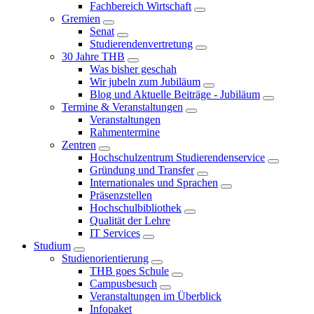
Fachbereich Wirtschaft
Gremien
Senat
Studierendenvertretung
30 Jahre THB
Was bisher geschah
Wir jubeln zum Jubiläum
Blog und Aktuelle Beiträge - Jubiläum
Termine & Veranstaltungen
Veranstaltungen
Rahmentermine
Zentren
Hochschulzentrum Studierendenservice
Gründung und Transfer
Internationales und Sprachen
Präsenzstellen
Hochschulbibliothek
Qualität der Lehre
IT Services
Studium
Studienorientierung
THB goes Schule
Campusbesuch
Veranstaltungen im Überblick
Infopaket