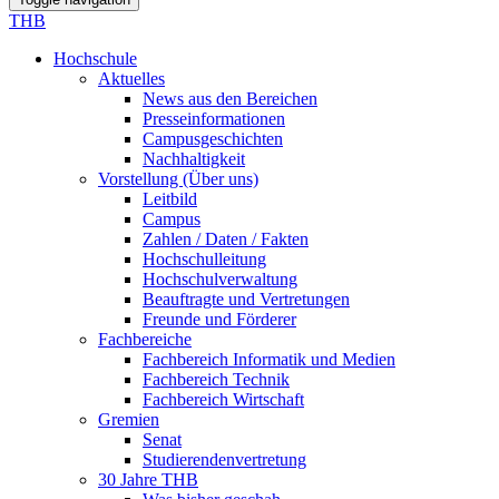
THB
Hochschule
Aktuelles
News aus den Bereichen
Presseinformationen
Campusgeschichten
Nachhaltigkeit
Vorstellung (Über uns)
Leitbild
Campus
Zahlen / Daten / Fakten
Hochschulleitung
Hochschulverwaltung
Beauftragte und Vertretungen
Freunde und Förderer
Fachbereiche
Fachbereich Informatik und Medien
Fachbereich Technik
Fachbereich Wirtschaft
Gremien
Senat
Studierendenvertretung
30 Jahre THB