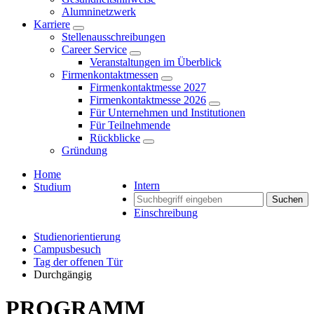
Alumninetzwerk
Karriere
Stellenausschreibungen
Career Service
Veranstaltungen im Überblick
Firmenkontaktmessen
Firmenkontaktmesse 2027
Firmenkontaktmesse 2026
Für Unternehmen und Institutionen
Für Teilnehmende
Rückblicke
Gründung
Home
Intern
Studium
Suchen
Einschreibung
Studienorientierung
Campusbesuch
Tag der offenen Tür
Durchgängig
PROGRAMM