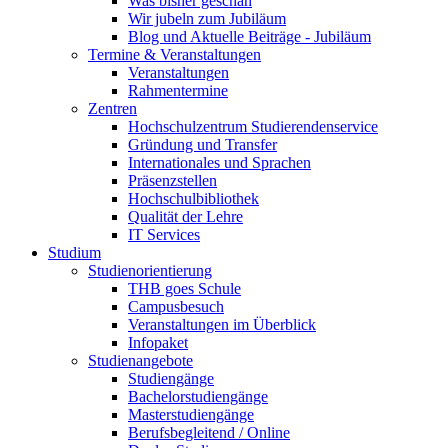
Was bisher geschah
Wir jubeln zum Jubiläum
Blog und Aktuelle Beiträge - Jubiläum
Termine & Veranstaltungen
Veranstaltungen
Rahmentermine
Zentren
Hochschulzentrum Studierendenservice
Gründung und Transfer
Internationales und Sprachen
Präsenzstellen
Hochschulbibliothek
Qualität der Lehre
IT Services
Studium
Studienorientierung
THB goes Schule
Campusbesuch
Veranstaltungen im Überblick
Infopaket
Studienangebote
Studiengänge
Bachelorstudiengänge
Masterstudiengänge
Berufsbegleitend / Online