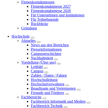
Firmenkontaktmessen
Firmenkontaktmesse 2027
Firmenkontaktmesse 2026
Für Unternehmen und Institutionen
Für Teilnehmende
Rückblicke
Gründung
Hochschule
Aktuelles
News aus den Bereichen
Presseinformationen
Campusgeschichten
Nachhaltigkeit
Vorstellung (Über uns)
Leitbild
Campus
Zahlen / Daten / Fakten
Hochschulleitung
Hochschulverwaltung
Beauftragte und Vertretungen
Freunde und Förderer
Fachbereiche
Fachbereich Informatik und Medien
Fachbereich Technik