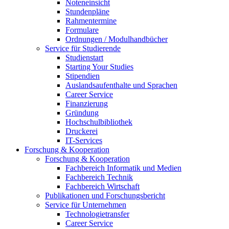
Noteneinsicht
Stundenpläne
Rahmentermine
Formulare
Ordnungen / Modulhandbücher
Service für Studierende
Studienstart
Starting Your Studies
Stipendien
Auslandsaufenthalte und Sprachen
Career Service
Finanzierung
Gründung
Hochschulbibliothek
Druckerei
IT-Services
Forschung & Kooperation
Forschung & Kooperation
Fachbereich Informatik und Medien
Fachbereich Technik
Fachbereich Wirtschaft
Publikationen und Forschungsbericht
Service für Unternehmen
Technologietransfer
Career Service