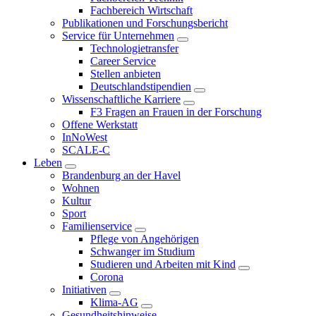
Fachbereich Wirtschaft
Publikationen und Forschungsbericht
Service für Unternehmen
Technologietransfer
Career Service
Stellen anbieten
Deutschlandstipendien
Wissenschaftliche Karriere
F3 Fragen an Frauen in der Forschung
Offene Werkstatt
InNoWest
SCALE-C
Leben
Brandenburg an der Havel
Wohnen
Kultur
Sport
Familienservice
Pflege von Angehörigen
Schwanger im Studium
Studieren und Arbeiten mit Kind
Corona
Initiativen
Klima-AG
Gesundheitshinweise