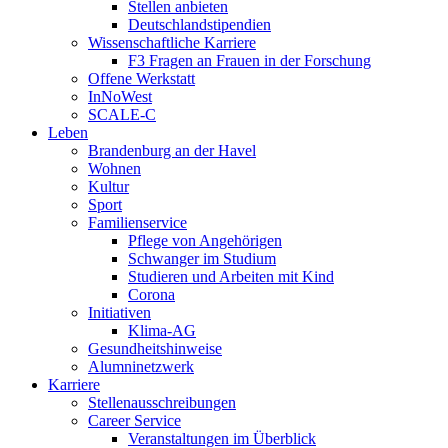
Stellen anbieten
Deutschlandstipendien
Wissenschaftliche Karriere
F3 Fragen an Frauen in der Forschung
Offene Werkstatt
InNoWest
SCALE-C
Leben
Brandenburg an der Havel
Wohnen
Kultur
Sport
Familienservice
Pflege von Angehörigen
Schwanger im Studium
Studieren und Arbeiten mit Kind
Corona
Initiativen
Klima-AG
Gesundheitshinweise
Alumninetzwerk
Karriere
Stellenausschreibungen
Career Service
Veranstaltungen im Überblick