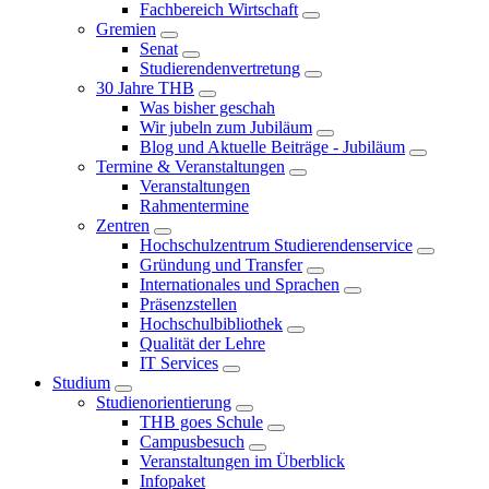
Fachbereich Wirtschaft
Gremien
Senat
Studierendenvertretung
30 Jahre THB
Was bisher geschah
Wir jubeln zum Jubiläum
Blog und Aktuelle Beiträge - Jubiläum
Termine & Veranstaltungen
Veranstaltungen
Rahmentermine
Zentren
Hochschulzentrum Studierendenservice
Gründung und Transfer
Internationales und Sprachen
Präsenzstellen
Hochschulbibliothek
Qualität der Lehre
IT Services
Studium
Studienorientierung
THB goes Schule
Campusbesuch
Veranstaltungen im Überblick
Infopaket