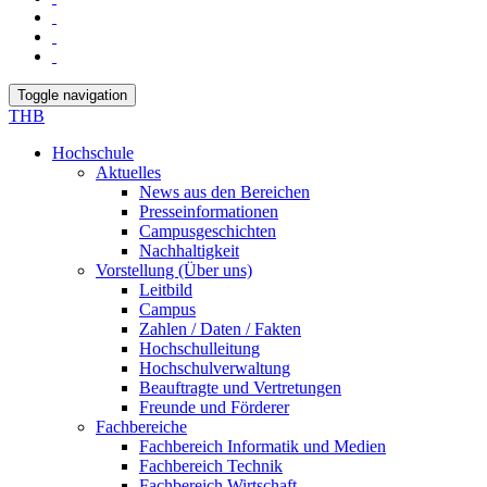
Toggle navigation
THB
Hochschule
Aktuelles
News aus den Bereichen
Presseinformationen
Campusgeschichten
Nachhaltigkeit
Vorstellung (Über uns)
Leitbild
Campus
Zahlen / Daten / Fakten
Hochschulleitung
Hochschulverwaltung
Beauftragte und Vertretungen
Freunde und Förderer
Fachbereiche
Fachbereich Informatik und Medien
Fachbereich Technik
Fachbereich Wirtschaft