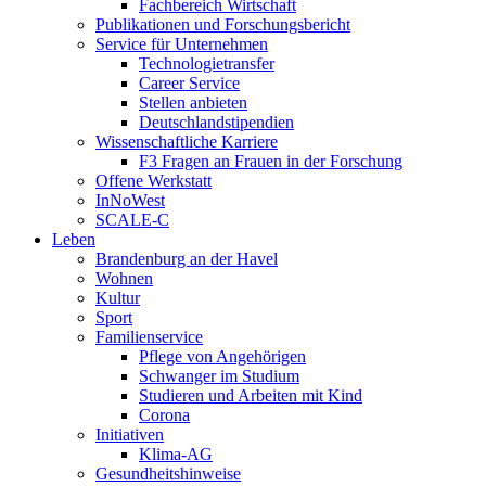
Fachbereich Wirtschaft
Publikationen und Forschungsbericht
Service für Unternehmen
Technologietransfer
Career Service
Stellen anbieten
Deutschlandstipendien
Wissenschaftliche Karriere
F3 Fragen an Frauen in der Forschung
Offene Werkstatt
InNoWest
SCALE-C
Leben
Brandenburg an der Havel
Wohnen
Kultur
Sport
Familienservice
Pflege von Angehörigen
Schwanger im Studium
Studieren und Arbeiten mit Kind
Corona
Initiativen
Klima-AG
Gesundheitshinweise