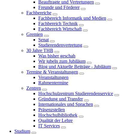
Beauftragte und Vertretungen
Freunde und Förderer
Fachbereiche
Fachbereich Informatik und Medien
Fachbereich Technik
Fachbereich Wirtschaft
Gremien
Senat
Studierendenvertretung
30 Jahre THB
Was bisher geschah
Wir jubeln zum Jubiläum
Blog und Aktuelle Beiträge - Jubiläum
Termine & Veranstaltungen
Veranstaltungen
Rahmentermine
Zentren
Hochschulzentrum Studierendenservice
Gründung und Transfer
Internationales und Sprachen
Präsenzstellen
Hochschulbibliothek
Qualität der Lehre
IT Services
Studium