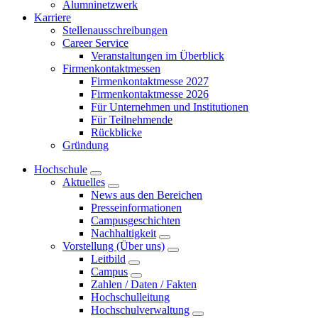
Alumninetzwerk
Karriere
Stellenausschreibungen
Career Service
Veranstaltungen im Überblick
Firmenkontaktmessen
Firmenkontaktmesse 2027
Firmenkontaktmesse 2026
Für Unternehmen und Institutionen
Für Teilnehmende
Rückblicke
Gründung
Hochschule
Aktuelles
News aus den Bereichen
Presseinformationen
Campusgeschichten
Nachhaltigkeit
Vorstellung (Über uns)
Leitbild
Campus
Zahlen / Daten / Fakten
Hochschulleitung
Hochschulverwaltung