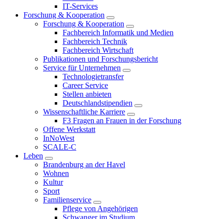
IT-Services
Forschung & Kooperation
Forschung & Kooperation
Fachbereich Informatik und Medien
Fachbereich Technik
Fachbereich Wirtschaft
Publikationen und Forschungsbericht
Service für Unternehmen
Technologietransfer
Career Service
Stellen anbieten
Deutschlandstipendien
Wissenschaftliche Karriere
F3 Fragen an Frauen in der Forschung
Offene Werkstatt
InNoWest
SCALE-C
Leben
Brandenburg an der Havel
Wohnen
Kultur
Sport
Familienservice
Pflege von Angehörigen
Schwanger im Studium