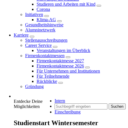
Studieren und Arbeiten mit Kind
Corona
Initiativen
Klima-AG
Gesundheitshinweise
Alumninetzwerk
Karriere
Stellenausschreibungen
Career Service
Veranstaltungen im Überblick
Firmenkontaktmessen
Firmenkontaktmesse 2027
Firmenkontaktmesse 2026
Für Unternehmen und Institutionen
Für Teilnehmende
Rückblicke
Gründung
Intern
Entdecke Deine
Möglichkeiten
Suchen
Einschreibung
Studienstart Wintersemester