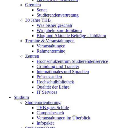
Gremien
Senat
Studierendenvertretung
30 Jahre THB
Was bisher geschah
Wir jubeln zum Jubiläum
Blog und Aktuelle Beiträge - Jubiläum
Termine & Veranstaltungen
Veranstaltungen
Rahmentermine
Zentren
Hochschulzentrum Studierendenservice
Gründung und Transfer
Internationales und Sprachen
Präsenzstellen
Hochschulbibliothek
Qualität der Lehre
IT Services
Studium
Studienorientierung
THB goes Schule
Campusbesuch
Veranstaltungen im Überblick
Infopaket