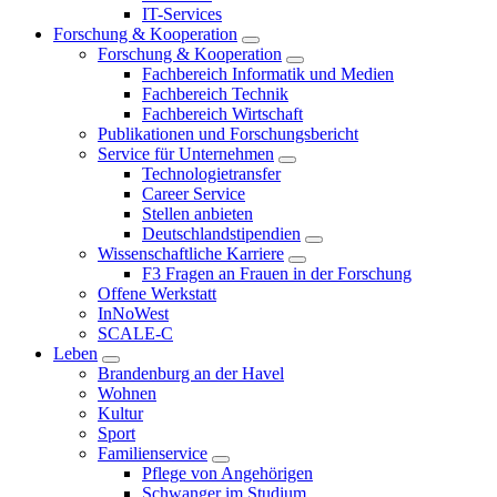
IT-Services
Forschung & Kooperation
Forschung & Kooperation
Fachbereich Informatik und Medien
Fachbereich Technik
Fachbereich Wirtschaft
Publikationen und Forschungsbericht
Service für Unternehmen
Technologietransfer
Career Service
Stellen anbieten
Deutschlandstipendien
Wissenschaftliche Karriere
F3 Fragen an Frauen in der Forschung
Offene Werkstatt
InNoWest
SCALE-C
Leben
Brandenburg an der Havel
Wohnen
Kultur
Sport
Familienservice
Pflege von Angehörigen
Schwanger im Studium