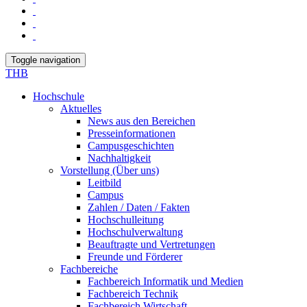
Toggle navigation
THB
Hochschule
Aktuelles
News aus den Bereichen
Presseinformationen
Campusgeschichten
Nachhaltigkeit
Vorstellung (Über uns)
Leitbild
Campus
Zahlen / Daten / Fakten
Hochschulleitung
Hochschulverwaltung
Beauftragte und Vertretungen
Freunde und Förderer
Fachbereiche
Fachbereich Informatik und Medien
Fachbereich Technik
Fachbereich Wirtschaft