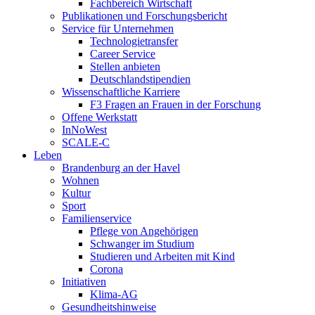
Fachbereich Wirtschaft
Publikationen und Forschungsbericht
Service für Unternehmen
Technologietransfer
Career Service
Stellen anbieten
Deutschlandstipendien
Wissenschaftliche Karriere
F3 Fragen an Frauen in der Forschung
Offene Werkstatt
InNoWest
SCALE-C
Leben
Brandenburg an der Havel
Wohnen
Kultur
Sport
Familienservice
Pflege von Angehörigen
Schwanger im Studium
Studieren und Arbeiten mit Kind
Corona
Initiativen
Klima-AG
Gesundheitshinweise