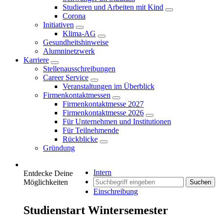
Studieren und Arbeiten mit Kind
Corona
Initiativen
Klima-AG
Gesundheitshinweise
Alumninetzwerk
Karriere
Stellenausschreibungen
Career Service
Veranstaltungen im Überblick
Firmenkontaktmessen
Firmenkontaktmesse 2027
Firmenkontaktmesse 2026
Für Unternehmen und Institutionen
Für Teilnehmende
Rückblicke
Gründung
Intern
Entdecke Deine
Möglichkeiten
Suchen
Einschreibung
Studienstart Wintersemester