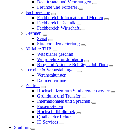
Beauftragte und Vertretungen
Freunde und Förderer
Fachbereiche
Fachbereich Informatik und Medien
Fachbereich Technik
Fachbereich Wirtschaft
Gremien
Senat
Studierendenvertretung
30 Jahre THB
Was bisher geschah
Wir jubeln zum Jubiläum
Blog und Aktuelle Beiträge - Jubiläum
Termine & Veranstaltungen
Veranstaltungen
Rahmentermine
Zentren
Hochschulzentrum Studierendenservice
Gründung und Transfer
Internationales und Sprachen
Präsenzstellen
Hochschulbibliothek
Qualität der Lehre
IT Services
Studium