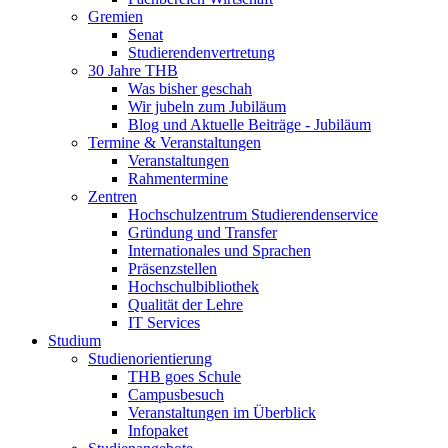
Gremien
Senat
Studierendenvertretung
30 Jahre THB
Was bisher geschah
Wir jubeln zum Jubiläum
Blog und Aktuelle Beiträge - Jubiläum
Termine & Veranstaltungen
Veranstaltungen
Rahmentermine
Zentren
Hochschulzentrum Studierendenservice
Gründung und Transfer
Internationales und Sprachen
Präsenzstellen
Hochschulbibliothek
Qualität der Lehre
IT Services
Studium
Studienorientierung
THB goes Schule
Campusbesuch
Veranstaltungen im Überblick
Infopaket