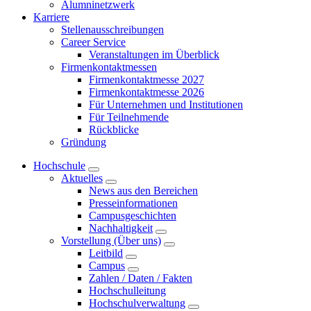
Alumninetzwerk
Karriere
Stellenausschreibungen
Career Service
Veranstaltungen im Überblick
Firmenkontaktmessen
Firmenkontaktmesse 2027
Firmenkontaktmesse 2026
Für Unternehmen und Institutionen
Für Teilnehmende
Rückblicke
Gründung
Hochschule
Aktuelles
News aus den Bereichen
Presseinformationen
Campusgeschichten
Nachhaltigkeit
Vorstellung (Über uns)
Leitbild
Campus
Zahlen / Daten / Fakten
Hochschulleitung
Hochschulverwaltung