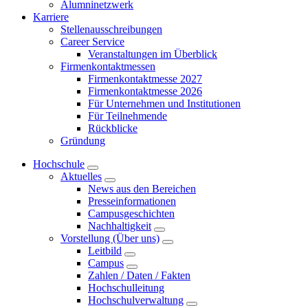
Alumninetzwerk
Karriere
Stellenausschreibungen
Career Service
Veranstaltungen im Überblick
Firmenkontaktmessen
Firmenkontaktmesse 2027
Firmenkontaktmesse 2026
Für Unternehmen und Institutionen
Für Teilnehmende
Rückblicke
Gründung
Hochschule
Aktuelles
News aus den Bereichen
Presseinformationen
Campusgeschichten
Nachhaltigkeit
Vorstellung (Über uns)
Leitbild
Campus
Zahlen / Daten / Fakten
Hochschulleitung
Hochschulverwaltung