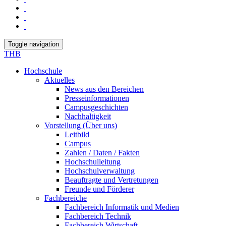
Toggle navigation
THB
Hochschule
Aktuelles
News aus den Bereichen
Presseinformationen
Campusgeschichten
Nachhaltigkeit
Vorstellung (Über uns)
Leitbild
Campus
Zahlen / Daten / Fakten
Hochschulleitung
Hochschulverwaltung
Beauftragte und Vertretungen
Freunde und Förderer
Fachbereiche
Fachbereich Informatik und Medien
Fachbereich Technik
Fachbereich Wirtschaft