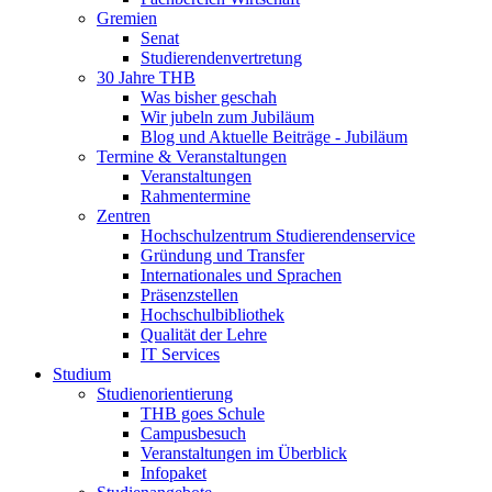
Gremien
Senat
Studierendenvertretung
30 Jahre THB
Was bisher geschah
Wir jubeln zum Jubiläum
Blog und Aktuelle Beiträge - Jubiläum
Termine & Veranstaltungen
Veranstaltungen
Rahmentermine
Zentren
Hochschulzentrum Studierendenservice
Gründung und Transfer
Internationales und Sprachen
Präsenzstellen
Hochschulbibliothek
Qualität der Lehre
IT Services
Studium
Studienorientierung
THB goes Schule
Campusbesuch
Veranstaltungen im Überblick
Infopaket