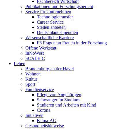
Fachbereich Wirtschaft
Publikationen und Forschungsbericht
Service für Unternehmen
Technologietransfer
Career Service
Stellen anbieten
Deutschlandstipendien
Wissenschaftliche Karriere
F3 Fragen an Frauen in der Forschung
Offene Werkstatt
InNoWest
SCALE-C
Leben
Brandenburg an der Havel
Wohnen
Kultur
Sport
Familienservice
Pflege von Angehörigen
Schwanger im Studium
Studieren und Arbeiten mit Kind
Corona
Initiativen
Klima-AG
Gesundheitshinweise