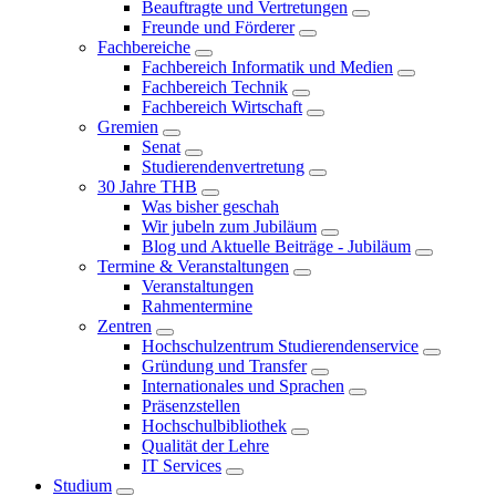
Beauftragte und Vertretungen
Freunde und Förderer
Fachbereiche
Fachbereich Informatik und Medien
Fachbereich Technik
Fachbereich Wirtschaft
Gremien
Senat
Studierendenvertretung
30 Jahre THB
Was bisher geschah
Wir jubeln zum Jubiläum
Blog und Aktuelle Beiträge - Jubiläum
Termine & Veranstaltungen
Veranstaltungen
Rahmentermine
Zentren
Hochschulzentrum Studierendenservice
Gründung und Transfer
Internationales und Sprachen
Präsenzstellen
Hochschulbibliothek
Qualität der Lehre
IT Services
Studium