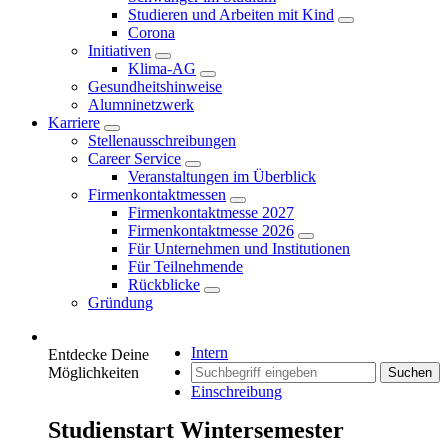
Studieren und Arbeiten mit Kind
Corona
Initiativen
Klima-AG
Gesundheitshinweise
Alumninetzwerk
Karriere
Stellenausschreibungen
Career Service
Veranstaltungen im Überblick
Firmenkontaktmessen
Firmenkontaktmesse 2027
Firmenkontaktmesse 2026
Für Unternehmen und Institutionen
Für Teilnehmende
Rückblicke
Gründung
Intern
Entdecke Deine
Möglichkeiten
Suchen
Einschreibung
Studienstart Wintersemester