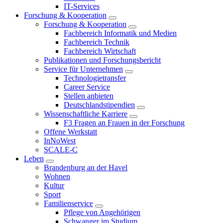
IT-Services
Forschung & Kooperation
Forschung & Kooperation
Fachbereich Informatik und Medien
Fachbereich Technik
Fachbereich Wirtschaft
Publikationen und Forschungsbericht
Service für Unternehmen
Technologietransfer
Career Service
Stellen anbieten
Deutschlandstipendien
Wissenschaftliche Karriere
F3 Fragen an Frauen in der Forschung
Offene Werkstatt
InNoWest
SCALE-C
Leben
Brandenburg an der Havel
Wohnen
Kultur
Sport
Familienservice
Pflege von Angehörigen
Schwanger im Studium