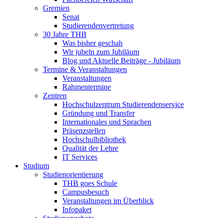
Gremien
Senat
Studierendenvertretung
30 Jahre THB
Was bisher geschah
Wir jubeln zum Jubiläum
Blog und Aktuelle Beiträge - Jubiläum
Termine & Veranstaltungen
Veranstaltungen
Rahmentermine
Zentren
Hochschulzentrum Studierendenservice
Gründung und Transfer
Internationales und Sprachen
Präsenzstellen
Hochschulbibliothek
Qualität der Lehre
IT Services
Studium
Studienorientierung
THB goes Schule
Campusbesuch
Veranstaltungen im Überblick
Infopaket