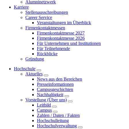
Alumninetzwerk
Karriere
Stellenausschreibungen
Career Service
Veranstaltungen im Überblick
Firmenkontaktmessen
Firmenkontaktmesse 2027
Firmenkontaktmesse 2026
Für Unternehmen und Institutionen
Für Teilnehmende
Rückblicke
Gründung
Hochschule
Aktuelles
News aus den Bereichen
Presseinformationen
Campusgeschichten
Nachhaltigkeit
Vorstellung (Über uns)
Leitbild
Campus
Zahlen / Daten / Fakten
Hochschulleitung
Hochschulverwaltung