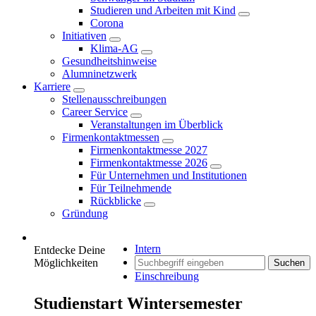
Studieren und Arbeiten mit Kind
Corona
Initiativen
Klima-AG
Gesundheitshinweise
Alumninetzwerk
Karriere
Stellenausschreibungen
Career Service
Veranstaltungen im Überblick
Firmenkontaktmessen
Firmenkontaktmesse 2027
Firmenkontaktmesse 2026
Für Unternehmen und Institutionen
Für Teilnehmende
Rückblicke
Gründung
Intern
Entdecke Deine
Möglichkeiten
Suchen
Einschreibung
Studienstart Wintersemester