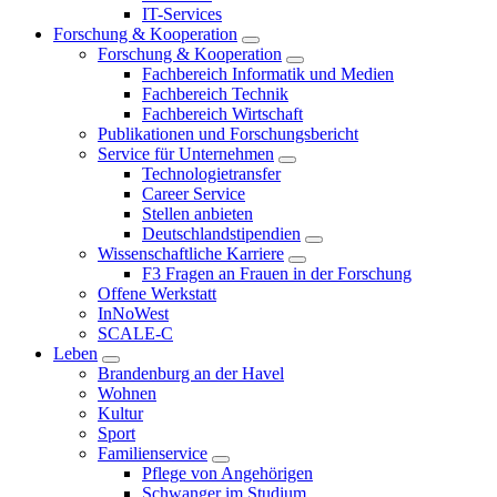
IT-Services
Forschung & Kooperation
Forschung & Kooperation
Fachbereich Informatik und Medien
Fachbereich Technik
Fachbereich Wirtschaft
Publikationen und Forschungsbericht
Service für Unternehmen
Technologietransfer
Career Service
Stellen anbieten
Deutschlandstipendien
Wissenschaftliche Karriere
F3 Fragen an Frauen in der Forschung
Offene Werkstatt
InNoWest
SCALE-C
Leben
Brandenburg an der Havel
Wohnen
Kultur
Sport
Familienservice
Pflege von Angehörigen
Schwanger im Studium