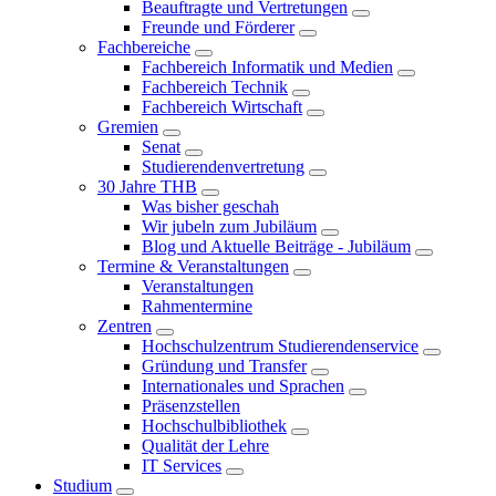
Beauftragte und Vertretungen
Freunde und Förderer
Fachbereiche
Fachbereich Informatik und Medien
Fachbereich Technik
Fachbereich Wirtschaft
Gremien
Senat
Studierendenvertretung
30 Jahre THB
Was bisher geschah
Wir jubeln zum Jubiläum
Blog und Aktuelle Beiträge - Jubiläum
Termine & Veranstaltungen
Veranstaltungen
Rahmentermine
Zentren
Hochschulzentrum Studierendenservice
Gründung und Transfer
Internationales und Sprachen
Präsenzstellen
Hochschulbibliothek
Qualität der Lehre
IT Services
Studium