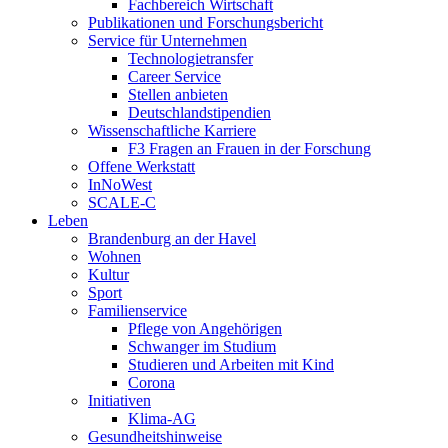
Fachbereich Wirtschaft
Publikationen und Forschungsbericht
Service für Unternehmen
Technologietransfer
Career Service
Stellen anbieten
Deutschlandstipendien
Wissenschaftliche Karriere
F3 Fragen an Frauen in der Forschung
Offene Werkstatt
InNoWest
SCALE-C
Leben
Brandenburg an der Havel
Wohnen
Kultur
Sport
Familienservice
Pflege von Angehörigen
Schwanger im Studium
Studieren und Arbeiten mit Kind
Corona
Initiativen
Klima-AG
Gesundheitshinweise