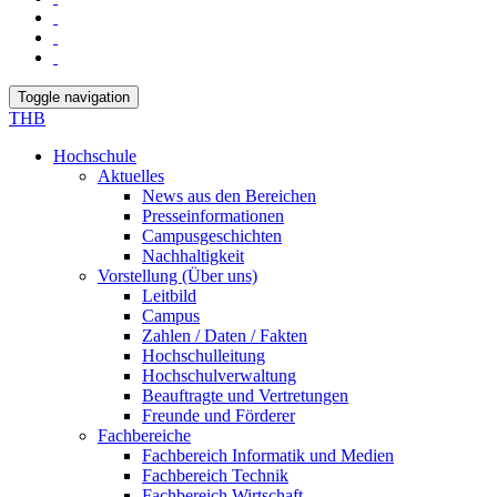
Toggle navigation
THB
Hochschule
Aktuelles
News aus den Bereichen
Presseinformationen
Campusgeschichten
Nachhaltigkeit
Vorstellung (Über uns)
Leitbild
Campus
Zahlen / Daten / Fakten
Hochschulleitung
Hochschulverwaltung
Beauftragte und Vertretungen
Freunde und Förderer
Fachbereiche
Fachbereich Informatik und Medien
Fachbereich Technik
Fachbereich Wirtschaft