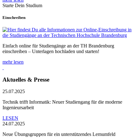
Starte Dein Studium
Einschreiben
Einfach online für Studiengänge an der TH Brandenburg
einschreiben – Unterlagen hochladen und starten!
mehr lesen
Aktuelles & Presse
25.07.2025
Technik trifft Informatik: Neuer Studiengang für die moderne
Ingenieursarbeit
LESEN
24.07.2025
Neue Übungsgruppen für ein unterstützendes Lernumfeld