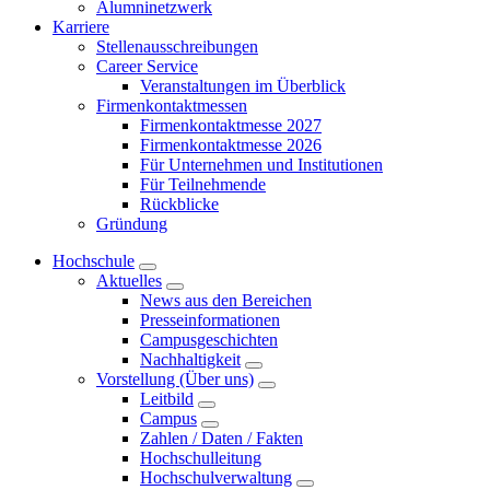
Alumninetzwerk
Karriere
Stellenausschreibungen
Career Service
Veranstaltungen im Überblick
Firmenkontaktmessen
Firmenkontaktmesse 2027
Firmenkontaktmesse 2026
Für Unternehmen und Institutionen
Für Teilnehmende
Rückblicke
Gründung
Hochschule
Aktuelles
News aus den Bereichen
Presseinformationen
Campusgeschichten
Nachhaltigkeit
Vorstellung (Über uns)
Leitbild
Campus
Zahlen / Daten / Fakten
Hochschulleitung
Hochschulverwaltung