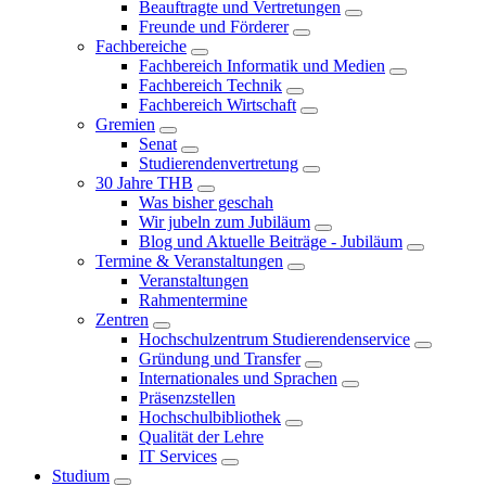
Beauftragte und Vertretungen
Freunde und Förderer
Fachbereiche
Fachbereich Informatik und Medien
Fachbereich Technik
Fachbereich Wirtschaft
Gremien
Senat
Studierendenvertretung
30 Jahre THB
Was bisher geschah
Wir jubeln zum Jubiläum
Blog und Aktuelle Beiträge - Jubiläum
Termine & Veranstaltungen
Veranstaltungen
Rahmentermine
Zentren
Hochschulzentrum Studierendenservice
Gründung und Transfer
Internationales und Sprachen
Präsenzstellen
Hochschulbibliothek
Qualität der Lehre
IT Services
Studium