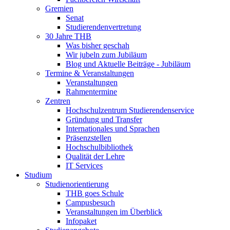
Gremien
Senat
Studierendenvertretung
30 Jahre THB
Was bisher geschah
Wir jubeln zum Jubiläum
Blog und Aktuelle Beiträge - Jubiläum
Termine & Veranstaltungen
Veranstaltungen
Rahmentermine
Zentren
Hochschulzentrum Studierendenservice
Gründung und Transfer
Internationales und Sprachen
Präsenzstellen
Hochschulbibliothek
Qualität der Lehre
IT Services
Studium
Studienorientierung
THB goes Schule
Campusbesuch
Veranstaltungen im Überblick
Infopaket