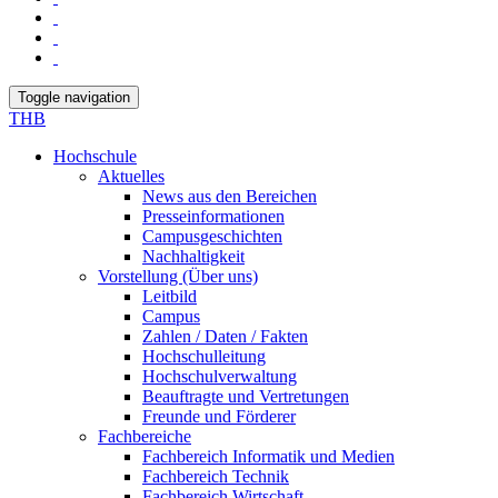
Toggle navigation
THB
Hochschule
Aktuelles
News aus den Bereichen
Presseinformationen
Campusgeschichten
Nachhaltigkeit
Vorstellung (Über uns)
Leitbild
Campus
Zahlen / Daten / Fakten
Hochschulleitung
Hochschulverwaltung
Beauftragte und Vertretungen
Freunde und Förderer
Fachbereiche
Fachbereich Informatik und Medien
Fachbereich Technik
Fachbereich Wirtschaft