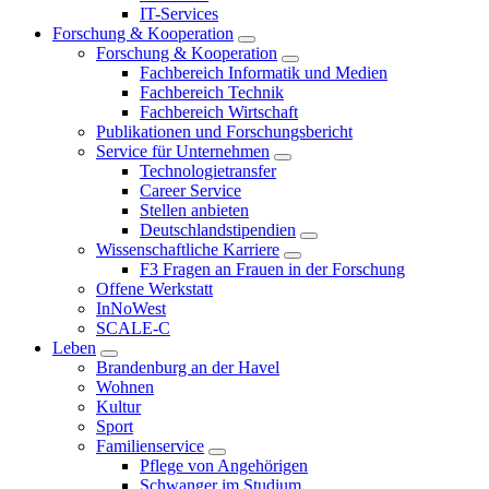
IT-Services
Forschung & Kooperation
Forschung & Kooperation
Fachbereich Informatik und Medien
Fachbereich Technik
Fachbereich Wirtschaft
Publikationen und Forschungsbericht
Service für Unternehmen
Technologietransfer
Career Service
Stellen anbieten
Deutschlandstipendien
Wissenschaftliche Karriere
F3 Fragen an Frauen in der Forschung
Offene Werkstatt
InNoWest
SCALE-C
Leben
Brandenburg an der Havel
Wohnen
Kultur
Sport
Familienservice
Pflege von Angehörigen
Schwanger im Studium