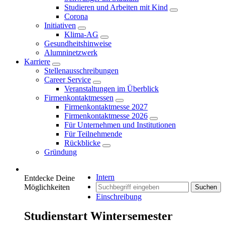
Studieren und Arbeiten mit Kind
Corona
Initiativen
Klima-AG
Gesundheitshinweise
Alumninetzwerk
Karriere
Stellenausschreibungen
Career Service
Veranstaltungen im Überblick
Firmenkontaktmessen
Firmenkontaktmesse 2027
Firmenkontaktmesse 2026
Für Unternehmen und Institutionen
Für Teilnehmende
Rückblicke
Gründung
Intern
Entdecke Deine
Möglichkeiten
Suchen
Einschreibung
Studienstart Wintersemester