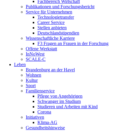
Fachbereich Wirtschaft
Publikationen und Forschungsbericht
Service für Unternehmen
Technologietransfer
Career Service
Stellen anbieten
Deutschlandstipendien
Wissenschaftliche Karriere
F3 Fragen an Frauen in der Forschung
Offene Werkstatt
InNoWest
SCALE-C
Leben
Brandenburg an der Havel
Wohnen
Kultur
Sport
Familienservice
Pflege von Angehörigen
Schwanger im Studium
Studieren und Arbeiten mit Kind
Corona
Initiativen
Klima-AG
Gesundheitshinweise