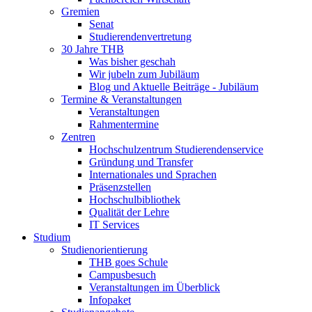
Gremien
Senat
Studierendenvertretung
30 Jahre THB
Was bisher geschah
Wir jubeln zum Jubiläum
Blog und Aktuelle Beiträge - Jubiläum
Termine & Veranstaltungen
Veranstaltungen
Rahmentermine
Zentren
Hochschulzentrum Studierendenservice
Gründung und Transfer
Internationales und Sprachen
Präsenzstellen
Hochschulbibliothek
Qualität der Lehre
IT Services
Studium
Studienorientierung
THB goes Schule
Campusbesuch
Veranstaltungen im Überblick
Infopaket