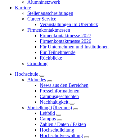
Alumninetzwerk
Karriere
Stellenausschreibungen
Career Service
Veranstaltungen im Überblick
Firmenkontaktmessen
Firmenkontaktmesse 2027
Firmenkontaktmesse 2026
Für Unternehmen und Institutionen
Für Teilnehmende
Rückblicke
Gründung
Hochschule
Aktuelles
News aus den Bereichen
Presseinformationen
Campusgeschichten
Nachhaltigkeit
Vorstellung (Über uns)
Leitbild
Campus
Zahlen / Daten / Fakten
Hochschulleitung
Hochschulverwaltung