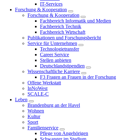
IT-Services
Forschung & Kooperation
Forschung & Kooperation
Fachbereich Informatik und Medien
Fachbereich Technik
Fachbereich Wirtschaft
Publikationen und Forschungsbericht
Service für Unternehmen
Technologietransfer
Career Service
Stellen anbieten
Deutschlandstipendien
Wissenschaftliche Karriere
F3 Fragen an Frauen in der Forschung
Offene Werkstatt
InNoWest
SCALE-C
Leben
Brandenburg an der Havel
Wohnen
Kultur
Sport
Familienservice
Pflege von Angehörigen
Schwanger im Studium