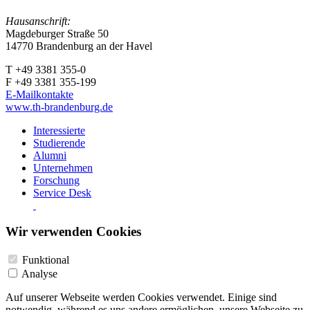
Hausanschrift:
Magdeburger Straße 50
14770 Brandenburg an der Havel
T +49 3381 355-0
F +49 3381 355-199
E-Mailkontakte
www.th-brandenburg.de
Interessierte
Studierende
Alumni
Unternehmen
Forschung
Service Desk
Wir verwenden Cookies
Funktional
Analyse
Auf unserer Webseite werden Cookies verwendet. Einige sind
notwendig, während es uns andere ermöglichen, unsere Webseite zu