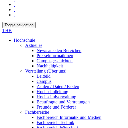
Toggle navigation
THB
Hochschule
Aktuelles
News aus den Bereichen
Presseinformationen
Campusgeschichten
Nachhaltigkeit
Vorstellung (Über uns)
Leitbild
Campus
Zahlen / Daten / Fakten
Hochschulleitung
Hochschulverwaltung
Beauftragte und Vertretungen
Freunde und Förderer
Fachbereiche
Fachbereich Informatik und Medien
Fachbereich Technik
Fachbereich Wirtschaft