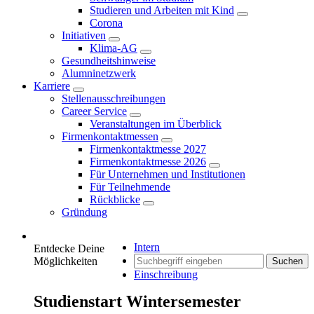
Studieren und Arbeiten mit Kind
Corona
Initiativen
Klima-AG
Gesundheitshinweise
Alumninetzwerk
Karriere
Stellenausschreibungen
Career Service
Veranstaltungen im Überblick
Firmenkontaktmessen
Firmenkontaktmesse 2027
Firmenkontaktmesse 2026
Für Unternehmen und Institutionen
Für Teilnehmende
Rückblicke
Gründung
Intern
Entdecke Deine
Möglichkeiten
Suchen
Einschreibung
Studienstart Wintersemester