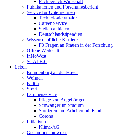
Fachbereich Wirtschaft
Publikationen und Forschungsbericht
Service für Unternehmen
Technologietransfer
Career Service
Stellen anbieten
Deutschlandstipendien
Wissenschaftliche Karriere
F3 Fragen an Frauen in der Forschung
Offene Werkstatt
InNoWest
SCALE-C
Leben
Brandenburg an der Havel
Wohnen
Kultur
Sport
Familienservice
Pflege von Angehörigen
Schwanger im Studium
Studieren und Arbeiten mit Kind
Corona
Initiativen
Klima-AG
Gesundheitshinweise