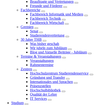
Beauftragte und Vertretungen
Freunde und Förderer
Fachbereiche
Fachbereich Informatik und Medien
Fachbereich Technik
Fachbereich Wirtschaft
Gremien
Senat
Studierendenvertretung
30 Jahre THB
Was bisher geschah
Wir jubeln zum Jubiläum
Blog und Aktuelle Beiträge - Jubiläum
Termine & Veranstaltungen
Veranstaltungen
Rahmentermine
Zentren
Hochschulzentrum Studierendenservice
Gründung und Transfer
Internationales und Sprachen
Präsenzstellen
Hochschulbibliothek
Qualität der Lehre
IT Services
Studium