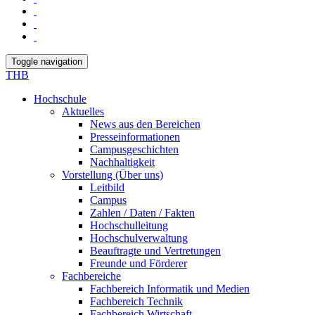
Toggle navigation
THB
Hochschule
Aktuelles
News aus den Bereichen
Presseinformationen
Campusgeschichten
Nachhaltigkeit
Vorstellung (Über uns)
Leitbild
Campus
Zahlen / Daten / Fakten
Hochschulleitung
Hochschulverwaltung
Beauftragte und Vertretungen
Freunde und Förderer
Fachbereiche
Fachbereich Informatik und Medien
Fachbereich Technik
Fachbereich Wirtschaft