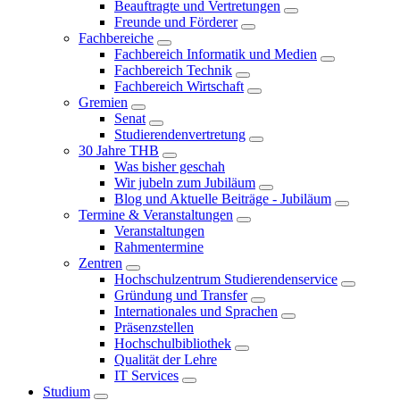
Beauftragte und Vertretungen
Freunde und Förderer
Fachbereiche
Fachbereich Informatik und Medien
Fachbereich Technik
Fachbereich Wirtschaft
Gremien
Senat
Studierendenvertretung
30 Jahre THB
Was bisher geschah
Wir jubeln zum Jubiläum
Blog und Aktuelle Beiträge - Jubiläum
Termine & Veranstaltungen
Veranstaltungen
Rahmentermine
Zentren
Hochschulzentrum Studierendenservice
Gründung und Transfer
Internationales und Sprachen
Präsenzstellen
Hochschulbibliothek
Qualität der Lehre
IT Services
Studium