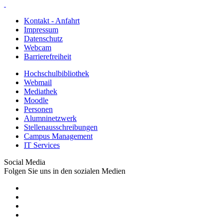
Kontakt - Anfahrt
Impressum
Datenschutz
Webcam
Barrierefreiheit
Hochschulbibliothek
Webmail
Mediathek
Moodle
Personen
Alumninetzwerk
Stellenausschreibungen
Campus Management
IT Services
Social Media
Folgen Sie uns in den sozialen Medien