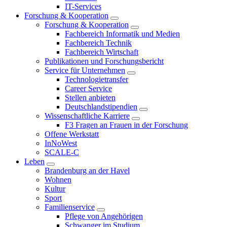
IT-Services
Forschung & Kooperation
Forschung & Kooperation
Fachbereich Informatik und Medien
Fachbereich Technik
Fachbereich Wirtschaft
Publikationen und Forschungsbericht
Service für Unternehmen
Technologietransfer
Career Service
Stellen anbieten
Deutschlandstipendien
Wissenschaftliche Karriere
F3 Fragen an Frauen in der Forschung
Offene Werkstatt
InNoWest
SCALE-C
Leben
Brandenburg an der Havel
Wohnen
Kultur
Sport
Familienservice
Pflege von Angehörigen
Schwanger im Studium