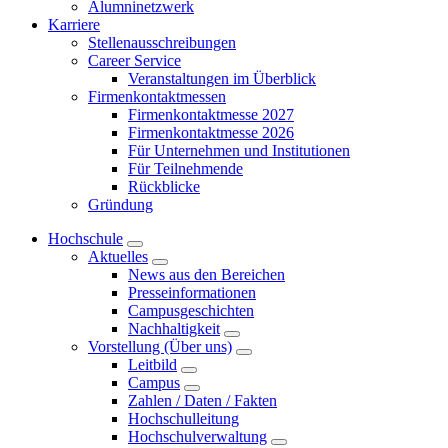
Alumninetzwerk
Karriere
Stellenausschreibungen
Career Service
Veranstaltungen im Überblick
Firmenkontaktmessen
Firmenkontaktmesse 2027
Firmenkontaktmesse 2026
Für Unternehmen und Institutionen
Für Teilnehmende
Rückblicke
Gründung
Hochschule
Aktuelles
News aus den Bereichen
Presseinformationen
Campusgeschichten
Nachhaltigkeit
Vorstellung (Über uns)
Leitbild
Campus
Zahlen / Daten / Fakten
Hochschulleitung
Hochschulverwaltung