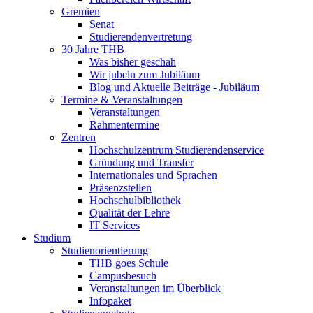
Gremien
Senat
Studierendenvertretung
30 Jahre THB
Was bisher geschah
Wir jubeln zum Jubiläum
Blog und Aktuelle Beiträge - Jubiläum
Termine & Veranstaltungen
Veranstaltungen
Rahmentermine
Zentren
Hochschulzentrum Studierendenservice
Gründung und Transfer
Internationales und Sprachen
Präsenzstellen
Hochschulbibliothek
Qualität der Lehre
IT Services
Studium
Studienorientierung
THB goes Schule
Campusbesuch
Veranstaltungen im Überblick
Infopaket