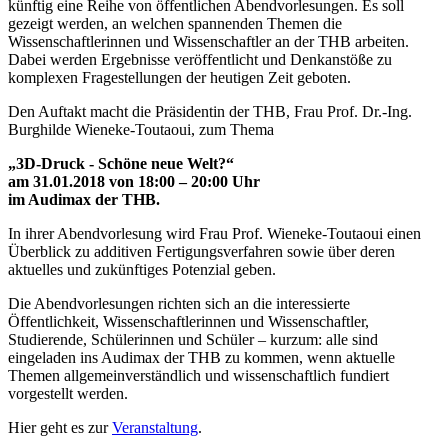
künftig eine Reihe von öffentlichen Abendvorlesungen. Es soll
gezeigt werden, an welchen spannenden Themen die
Wissenschaftlerinnen und Wissenschaftler an der THB arbeiten.
Dabei werden Ergebnisse veröffentlicht und Denkanstöße zu
komplexen Fragestellungen der heutigen Zeit geboten.
Den Auftakt macht die Präsidentin der THB, Frau Prof. Dr.-Ing.
Burghilde Wieneke-Toutaoui, zum Thema
„3D-Druck - Schöne neue Welt?“
am 31.01.2018 von 18:00 – 20:00 Uhr
im Audimax der THB.
In ihrer Abendvorlesung wird Frau Prof. Wieneke-Toutaoui einen
Überblick zu additiven Fertigungsverfahren sowie über deren
aktuelles und zukünftiges Potenzial geben.
Die Abendvorlesungen richten sich an die interessierte
Öffentlichkeit, Wissenschaftlerinnen und Wissenschaftler,
Studierende, Schülerinnen und Schüler – kurzum: alle sind
eingeladen ins Audimax der THB zu kommen, wenn aktuelle
Themen allgemeinverständlich und wissenschaftlich fundiert
vorgestellt werden.
Hier geht es zur
Veranstaltung
.