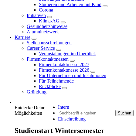
Studieren und Arbeiten mit Kind
Corona
Initiativen
Klima-AG
Gesundheitshinweise
Alumninetzwerk
Karriere
Stellenausschreibungen
Career Service
Veranstaltungen im Überblick
Firmenkontaktmessen
Firmenkontaktmesse 2027
Firmenkontaktmesse 2026
Für Unternehmen und Institutionen
Für Teilnehmende
Rückblicke
Gründung
Intern
Entdecke Deine
Möglichkeiten
Suchen
Einschreibung
Studienstart Wintersemester