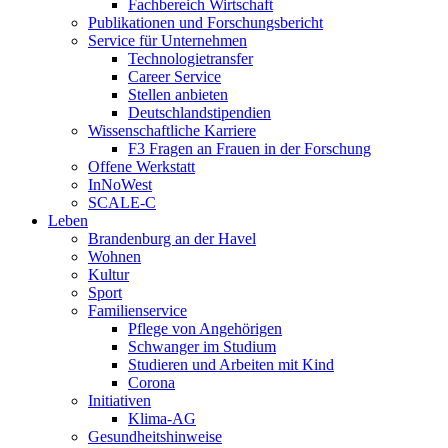
Fachbereich Wirtschaft
Publikationen und Forschungsbericht
Service für Unternehmen
Technologietransfer
Career Service
Stellen anbieten
Deutschlandstipendien
Wissenschaftliche Karriere
F3 Fragen an Frauen in der Forschung
Offene Werkstatt
InNoWest
SCALE-C
Leben
Brandenburg an der Havel
Wohnen
Kultur
Sport
Familienservice
Pflege von Angehörigen
Schwanger im Studium
Studieren und Arbeiten mit Kind
Corona
Initiativen
Klima-AG
Gesundheitshinweise