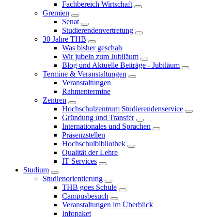
Fachbereich Wirtschaft
Gremien
Senat
Studierendenvertretung
30 Jahre THB
Was bisher geschah
Wir jubeln zum Jubiläum
Blog und Aktuelle Beiträge - Jubiläum
Termine & Veranstaltungen
Veranstaltungen
Rahmentermine
Zentren
Hochschulzentrum Studierendenservice
Gründung und Transfer
Internationales und Sprachen
Präsenzstellen
Hochschulbibliothek
Qualität der Lehre
IT Services
Studium
Studienorientierung
THB goes Schule
Campusbesuch
Veranstaltungen im Überblick
Infopaket