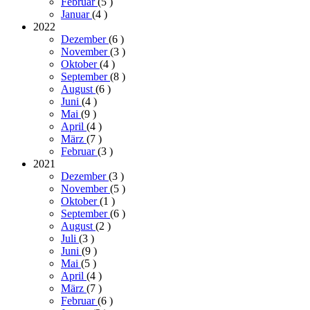
Februar
(5
)
Januar
(4
)
2022
Dezember
(6
)
November
(3
)
Oktober
(4
)
September
(8
)
August
(6
)
Juni
(4
)
Mai
(9
)
April
(4
)
März
(7
)
Februar
(3
)
2021
Dezember
(3
)
November
(5
)
Oktober
(1
)
September
(6
)
August
(2
)
Juli
(3
)
Juni
(9
)
Mai
(5
)
April
(4
)
März
(7
)
Februar
(6
)