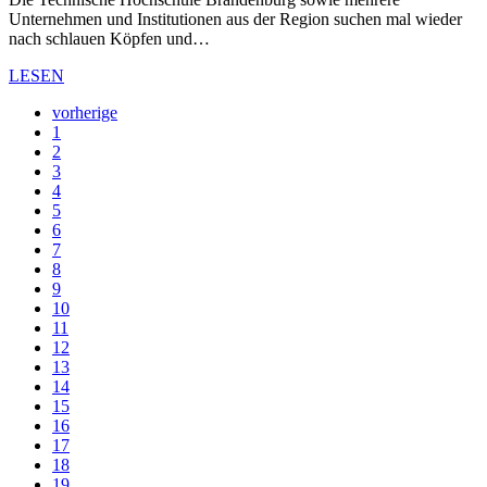
Unternehmen und Institutionen aus der Region suchen mal wieder
nach schlauen Köpfen und…
LESEN
vorherige
1
2
3
4
5
6
7
8
9
10
11
12
13
14
15
16
17
18
19