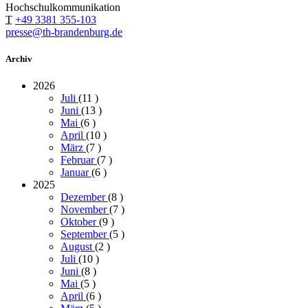
Hochschulkommunikation
T
+49 3381 355-103
presse@th-brandenburg.de
Archiv
2026
Juli
(11
)
Juni
(13
)
Mai
(6
)
April
(10
)
März
(7
)
Februar
(7
)
Januar
(6
)
2025
Dezember
(8
)
November
(7
)
Oktober
(9
)
September
(5
)
August
(2
)
Juli
(10
)
Juni
(8
)
Mai
(5
)
April
(6
)