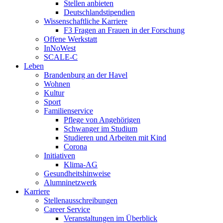
Stellen anbieten
Deutschlandstipendien
Wissenschaftliche Karriere
F3 Fragen an Frauen in der Forschung
Offene Werkstatt
InNoWest
SCALE-C
Leben
Brandenburg an der Havel
Wohnen
Kultur
Sport
Familienservice
Pflege von Angehörigen
Schwanger im Studium
Studieren und Arbeiten mit Kind
Corona
Initiativen
Klima-AG
Gesundheitshinweise
Alumninetzwerk
Karriere
Stellenausschreibungen
Career Service
Veranstaltungen im Überblick