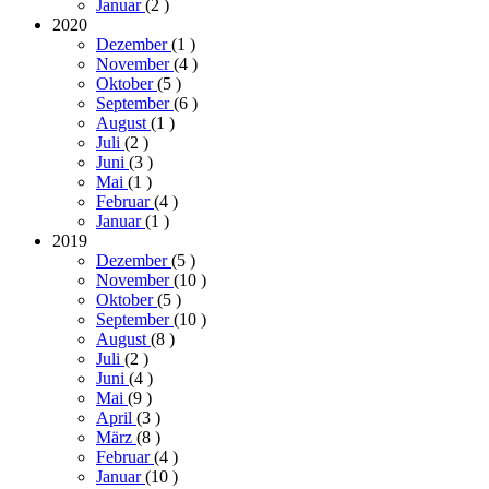
Januar
(2
)
2020
Dezember
(1
)
November
(4
)
Oktober
(5
)
September
(6
)
August
(1
)
Juli
(2
)
Juni
(3
)
Mai
(1
)
Februar
(4
)
Januar
(1
)
2019
Dezember
(5
)
November
(10
)
Oktober
(5
)
September
(10
)
August
(8
)
Juli
(2
)
Juni
(4
)
Mai
(9
)
April
(3
)
März
(8
)
Februar
(4
)
Januar
(10
)