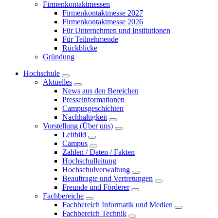
Firmenkontaktmessen
Firmenkontaktmesse 2027
Firmenkontaktmesse 2026
Für Unternehmen und Institutionen
Für Teilnehmende
Rückblicke
Gründung
Hochschule
Aktuelles
News aus den Bereichen
Presseinformationen
Campusgeschichten
Nachhaltigkeit
Vorstellung (Über uns)
Leitbild
Campus
Zahlen / Daten / Fakten
Hochschulleitung
Hochschulverwaltung
Beauftragte und Vertretungen
Freunde und Förderer
Fachbereiche
Fachbereich Informatik und Medien
Fachbereich Technik