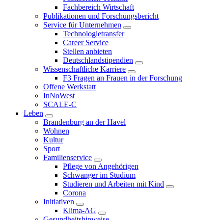
Fachbereich Wirtschaft
Publikationen und Forschungsbericht
Service für Unternehmen
Technologietransfer
Career Service
Stellen anbieten
Deutschlandstipendien
Wissenschaftliche Karriere
F3 Fragen an Frauen in der Forschung
Offene Werkstatt
InNoWest
SCALE-C
Leben
Brandenburg an der Havel
Wohnen
Kultur
Sport
Familienservice
Pflege von Angehörigen
Schwanger im Studium
Studieren und Arbeiten mit Kind
Corona
Initiativen
Klima-AG
Gesundheitshinweise