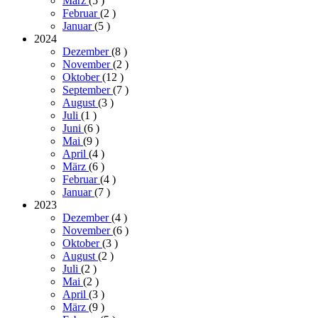
März
(5
)
Februar
(2
)
Januar
(5
)
2024
Dezember
(8
)
November
(2
)
Oktober
(12
)
September
(7
)
August
(3
)
Juli
(1
)
Juni
(6
)
Mai
(9
)
April
(4
)
März
(6
)
Februar
(4
)
Januar
(7
)
2023
Dezember
(4
)
November
(6
)
Oktober
(3
)
August
(2
)
Juli
(2
)
Mai
(2
)
April
(3
)
März
(9
)