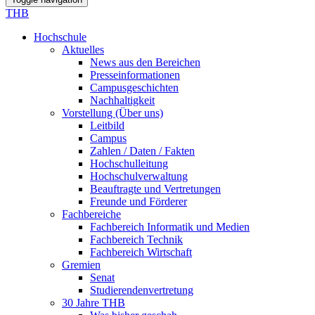
THB
Hochschule
Aktuelles
News aus den Bereichen
Presseinformationen
Campusgeschichten
Nachhaltigkeit
Vorstellung (Über uns)
Leitbild
Campus
Zahlen / Daten / Fakten
Hochschulleitung
Hochschulverwaltung
Beauftragte und Vertretungen
Freunde und Förderer
Fachbereiche
Fachbereich Informatik und Medien
Fachbereich Technik
Fachbereich Wirtschaft
Gremien
Senat
Studierendenvertretung
30 Jahre THB