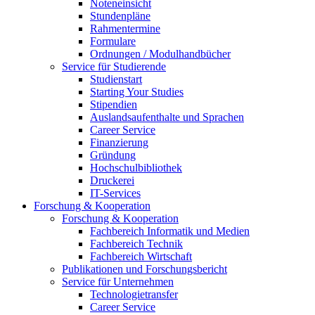
Noteneinsicht
Stundenpläne
Rahmentermine
Formulare
Ordnungen / Modulhandbücher
Service für Studierende
Studienstart
Starting Your Studies
Stipendien
Auslandsaufenthalte und Sprachen
Career Service
Finanzierung
Gründung
Hochschulbibliothek
Druckerei
IT-Services
Forschung & Kooperation
Forschung & Kooperation
Fachbereich Informatik und Medien
Fachbereich Technik
Fachbereich Wirtschaft
Publikationen und Forschungsbericht
Service für Unternehmen
Technologietransfer
Career Service