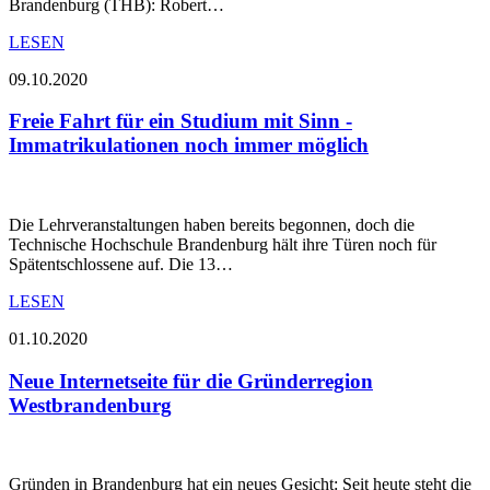
Brandenburg (THB): Robert…
LESEN
09.10.2020
Freie Fahrt für ein Studium mit Sinn -
Immatrikulationen noch immer möglich
Die Lehrveranstaltungen haben bereits begonnen, doch die
Technische Hochschule Brandenburg hält ihre Türen noch für
Spätentschlossene auf. Die 13…
LESEN
01.10.2020
Neue Internetseite für die Gründerregion
Westbrandenburg
Gründen in Brandenburg hat ein neues Gesicht: Seit heute steht die