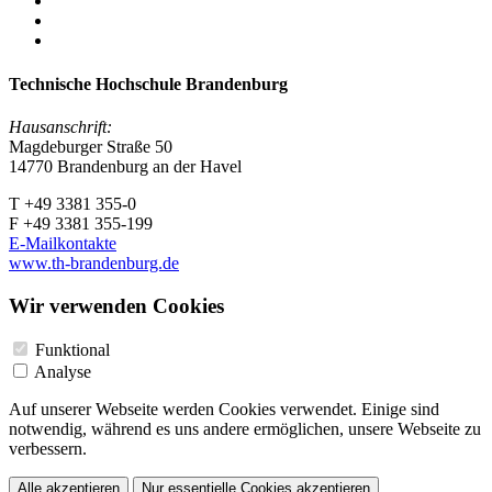
Technische Hochschule Brandenburg
Hausanschrift:
Magdeburger Straße 50
14770 Brandenburg an der Havel
T +49 3381 355-0
F +49 3381 355-199
E-Mailkontakte
www.th-brandenburg.de
Wir verwenden Cookies
Funktional
Analyse
Auf unserer Webseite werden Cookies verwendet. Einige sind
notwendig, während es uns andere ermöglichen, unsere Webseite zu
verbessern.
Alle akzeptieren
Nur essentielle Cookies akzeptieren