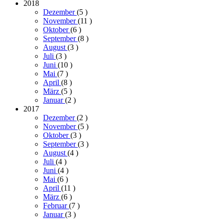
2018
Dezember
(5
)
November
(11
)
Oktober
(6
)
September
(8
)
August
(3
)
Juli
(3
)
Juni
(10
)
Mai
(7
)
April
(8
)
März
(5
)
Januar
(2
)
2017
Dezember
(2
)
November
(5
)
Oktober
(3
)
September
(3
)
August
(4
)
Juli
(4
)
Juni
(4
)
Mai
(6
)
April
(11
)
März
(6
)
Februar
(7
)
Januar
(3
)