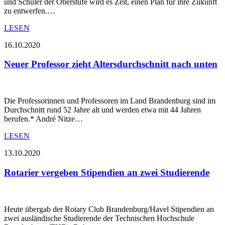
und Schüler der Oberstufe wird es Zeit, einen Plan für ihre Zukunft
zu entwerfen.…
LESEN
16.10.2020
Neuer Professor zieht Altersdurchschnitt nach unten
Die Professorinnen und Professoren im Land Brandenburg sind im
Durchschnitt rund 52 Jahre alt und werden etwa mit 44 Jahren
berufen.* André Nitze…
LESEN
13.10.2020
Rotarier vergeben Stipendien an zwei Studierende
Heute übergab der Rotary Club Brandenburg/Havel Stipendien an
zwei ausländische Studierende der Technischen Hochschule