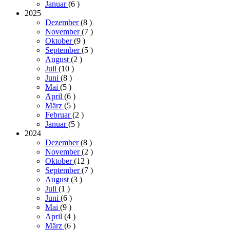
Januar
(6
)
2025
Dezember
(8
)
November
(7
)
Oktober
(9
)
September
(5
)
August
(2
)
Juli
(10
)
Juni
(8
)
Mai
(5
)
April
(6
)
März
(5
)
Februar
(2
)
Januar
(5
)
2024
Dezember
(8
)
November
(2
)
Oktober
(12
)
September
(7
)
August
(3
)
Juli
(1
)
Juni
(6
)
Mai
(9
)
April
(4
)
März
(6
)