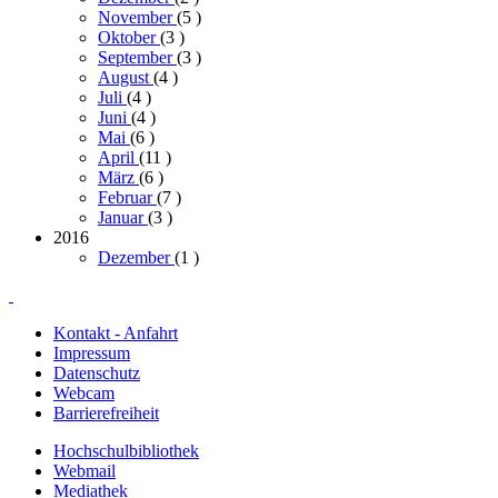
November
(5
)
Oktober
(3
)
September
(3
)
August
(4
)
Juli
(4
)
Juni
(4
)
Mai
(6
)
April
(11
)
März
(6
)
Februar
(7
)
Januar
(3
)
2016
Dezember
(1
)
Kontakt - Anfahrt
Impressum
Datenschutz
Webcam
Barrierefreiheit
Hochschulbibliothek
Webmail
Mediathek