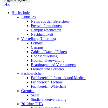
THB
Hochschule
Aktuelles
News aus den Bereichen
Presseinformationen
Campusgeschichten
Nachhaltigkeit
Vorstellung (Über uns)
Leitbild
Campus
Zahlen / Daten / Fakten
Hochschulleitung
Hochschulverwaltung
Beauftragte und Vertretungen
Freunde und Förderer
Fachbereiche
Fachbereich Informatik und Medien
Fachbereich Technik
Fachbereich Wirtschaft
Gremien
Senat
Studierendenvertretung
30 Jahre THB