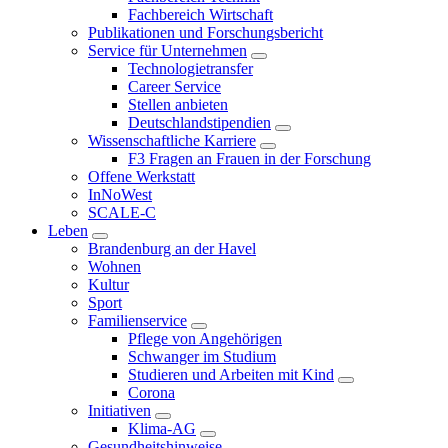
Fachbereich Wirtschaft
Publikationen und Forschungsbericht
Service für Unternehmen
Technologietransfer
Career Service
Stellen anbieten
Deutschlandstipendien
Wissenschaftliche Karriere
F3 Fragen an Frauen in der Forschung
Offene Werkstatt
InNoWest
SCALE-C
Leben
Brandenburg an der Havel
Wohnen
Kultur
Sport
Familienservice
Pflege von Angehörigen
Schwanger im Studium
Studieren und Arbeiten mit Kind
Corona
Initiativen
Klima-AG
Gesundheitshinweise