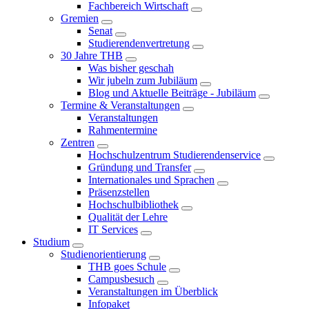
Fachbereich Wirtschaft
Gremien
Senat
Studierendenvertretung
30 Jahre THB
Was bisher geschah
Wir jubeln zum Jubiläum
Blog und Aktuelle Beiträge - Jubiläum
Termine & Veranstaltungen
Veranstaltungen
Rahmentermine
Zentren
Hochschulzentrum Studierendenservice
Gründung und Transfer
Internationales und Sprachen
Präsenzstellen
Hochschulbibliothek
Qualität der Lehre
IT Services
Studium
Studienorientierung
THB goes Schule
Campusbesuch
Veranstaltungen im Überblick
Infopaket