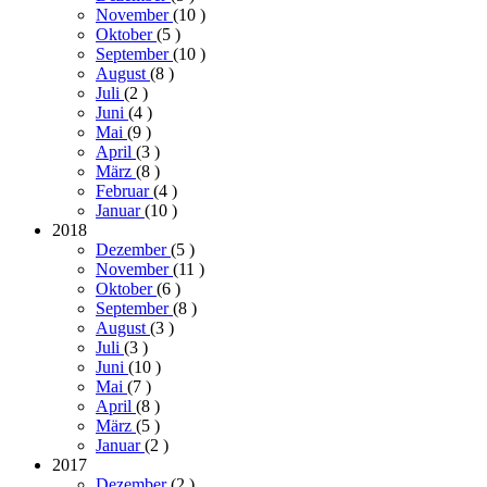
November
(10
)
Oktober
(5
)
September
(10
)
August
(8
)
Juli
(2
)
Juni
(4
)
Mai
(9
)
April
(3
)
März
(8
)
Februar
(4
)
Januar
(10
)
2018
Dezember
(5
)
November
(11
)
Oktober
(6
)
September
(8
)
August
(3
)
Juli
(3
)
Juni
(10
)
Mai
(7
)
April
(8
)
März
(5
)
Januar
(2
)
2017
Dezember
(2
)