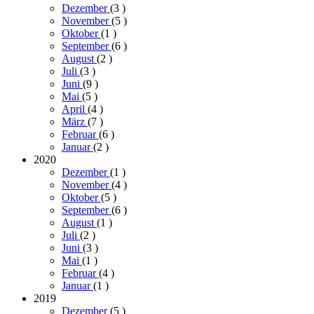
Dezember
(3
)
November
(5
)
Oktober
(1
)
September
(6
)
August
(2
)
Juli
(3
)
Juni
(9
)
Mai
(5
)
April
(4
)
März
(7
)
Februar
(6
)
Januar
(2
)
2020
Dezember
(1
)
November
(4
)
Oktober
(5
)
September
(6
)
August
(1
)
Juli
(2
)
Juni
(3
)
Mai
(1
)
Februar
(4
)
Januar
(1
)
2019
Dezember
(5
)