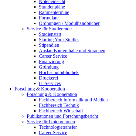
Noteneinsicht
Stundenpläne
Rahmentermine
Formulare
Ordnungen / Modulhandbücher
Service für Studierende
Studienstart
Starting Your Studies
Stipendien
Auslandsaufenthalte und Sprachen
Career Service
Finanzierung
Gründung
Hochschulbibliothek
Druckerei
IT-Services
Forschung & Kooperation
Forschung & Kooperation
Fachbereich Informatik und Medien
Fachbereich Technik
Fachbereich Wirtschaft
Publikationen und Forschungsbericht
Service für Unternehmen
Technologietransfer
Career Service