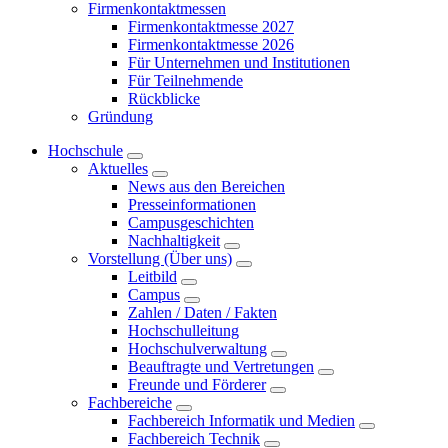
Firmenkontaktmessen
Firmenkontaktmesse 2027
Firmenkontaktmesse 2026
Für Unternehmen und Institutionen
Für Teilnehmende
Rückblicke
Gründung
Hochschule
Aktuelles
News aus den Bereichen
Presseinformationen
Campusgeschichten
Nachhaltigkeit
Vorstellung (Über uns)
Leitbild
Campus
Zahlen / Daten / Fakten
Hochschulleitung
Hochschulverwaltung
Beauftragte und Vertretungen
Freunde und Förderer
Fachbereiche
Fachbereich Informatik und Medien
Fachbereich Technik