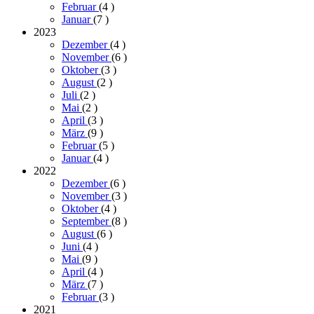
Februar
(4
)
Januar
(7
)
2023
Dezember
(4
)
November
(6
)
Oktober
(3
)
August
(2
)
Juli
(2
)
Mai
(2
)
April
(3
)
März
(9
)
Februar
(5
)
Januar
(4
)
2022
Dezember
(6
)
November
(3
)
Oktober
(4
)
September
(8
)
August
(6
)
Juni
(4
)
Mai
(9
)
April
(4
)
März
(7
)
Februar
(3
)
2021