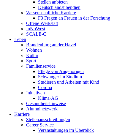
Stellen anbieten
Deutschlandstipendien
Wissenschaftliche Karriere
F3 Fragen an Frauen in der Forschung
Offene Werkstatt
InNoWest
SCALE-C
Leben
Brandenburg an der Havel
Wohnen
Kultur
Sport
Familienservice
Pflege von Angehörigen
Schwanger im Studium
Studieren und Arbeiten mit Kind
Corona
Initiativen
Klima-AG
Gesundheitshinweise
Alumninetzwerk
Karriere
Stellenausschreibungen
Career Service
Veranstaltungen im Überblick