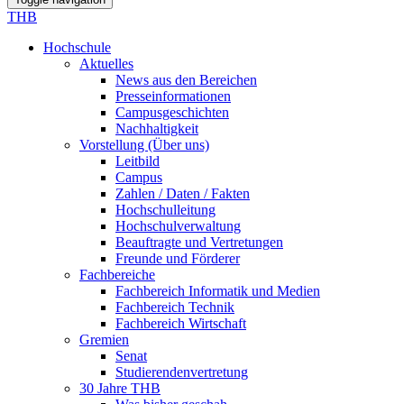
THB
Hochschule
Aktuelles
News aus den Bereichen
Presseinformationen
Campusgeschichten
Nachhaltigkeit
Vorstellung (Über uns)
Leitbild
Campus
Zahlen / Daten / Fakten
Hochschulleitung
Hochschulverwaltung
Beauftragte und Vertretungen
Freunde und Förderer
Fachbereiche
Fachbereich Informatik und Medien
Fachbereich Technik
Fachbereich Wirtschaft
Gremien
Senat
Studierendenvertretung
30 Jahre THB