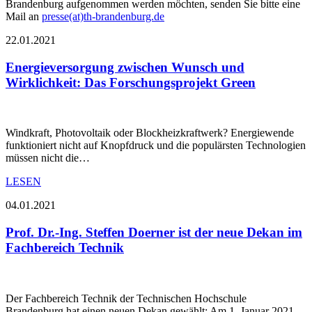
Brandenburg aufgenommen werden möchten, senden Sie bitte eine
Mail an
presse(at)th-brandenburg.de
22.01.2021
Energieversorgung zwischen Wunsch und
Wirklichkeit: Das Forschungsprojekt Green
Windkraft, Photovoltaik oder Blockheizkraftwerk? Energiewende
funktioniert nicht auf Knopfdruck und die populärsten Technologien
müssen nicht die…
LESEN
04.01.2021
Prof. Dr.-Ing. Steffen Doerner ist der neue Dekan im
Fachbereich Technik
Der Fachbereich Technik der Technischen Hochschule
Brandenburg hat einen neuen Dekan gewählt: Am 1. Januar 2021