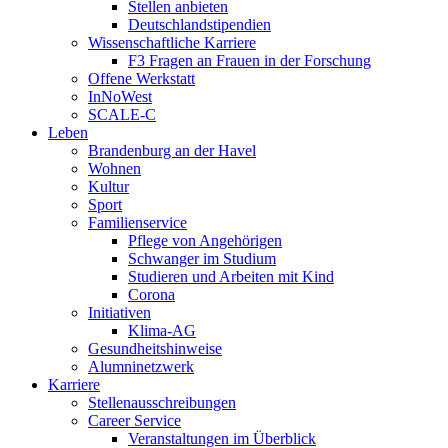
Stellen anbieten
Deutschlandstipendien
Wissenschaftliche Karriere
F3 Fragen an Frauen in der Forschung
Offene Werkstatt
InNoWest
SCALE-C
Leben
Brandenburg an der Havel
Wohnen
Kultur
Sport
Familienservice
Pflege von Angehörigen
Schwanger im Studium
Studieren und Arbeiten mit Kind
Corona
Initiativen
Klima-AG
Gesundheitshinweise
Alumninetzwerk
Karriere
Stellenausschreibungen
Career Service
Veranstaltungen im Überblick