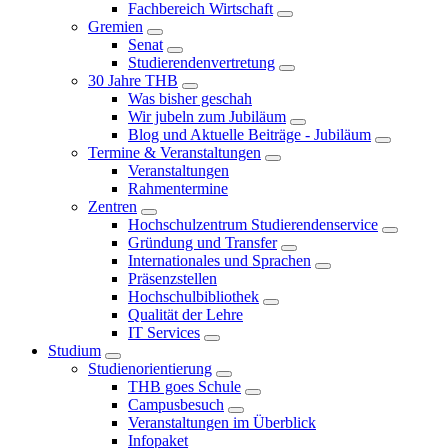
Fachbereich Wirtschaft
Gremien
Senat
Studierendenvertretung
30 Jahre THB
Was bisher geschah
Wir jubeln zum Jubiläum
Blog und Aktuelle Beiträge - Jubiläum
Termine & Veranstaltungen
Veranstaltungen
Rahmentermine
Zentren
Hochschulzentrum Studierendenservice
Gründung und Transfer
Internationales und Sprachen
Präsenzstellen
Hochschulbibliothek
Qualität der Lehre
IT Services
Studium
Studienorientierung
THB goes Schule
Campusbesuch
Veranstaltungen im Überblick
Infopaket