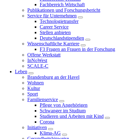
Fachbereich Wirtschaft
Publikationen und Forschungsbericht
Service für Unternehmen
Technologietransfer
Career Service
Stellen anbieten
Deutschlandstipendien
Wissenschaftliche Karriere
F3 Fragen an Frauen in der Forschung
Offene Werkstatt
InNoWest
SCALE-C
Leben
Brandenburg an der Havel
Wohnen
Kultur
Sport
Familienservice
Pflege von Angehörigen
Schwanger im Studium
Studieren und Arbeiten mit Kind
Corona
Initiativen
Klima-AG
Gesundheitshinweise