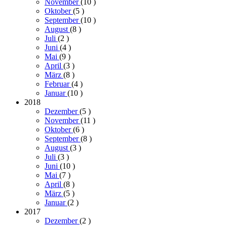
November
(10
)
Oktober
(5
)
September
(10
)
August
(8
)
Juli
(2
)
Juni
(4
)
Mai
(9
)
April
(3
)
März
(8
)
Februar
(4
)
Januar
(10
)
2018
Dezember
(5
)
November
(11
)
Oktober
(6
)
September
(8
)
August
(3
)
Juli
(3
)
Juni
(10
)
Mai
(7
)
April
(8
)
März
(5
)
Januar
(2
)
2017
Dezember
(2
)