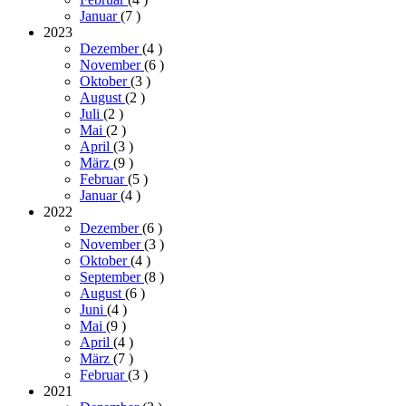
Januar
(7
)
2023
Dezember
(4
)
November
(6
)
Oktober
(3
)
August
(2
)
Juli
(2
)
Mai
(2
)
April
(3
)
März
(9
)
Februar
(5
)
Januar
(4
)
2022
Dezember
(6
)
November
(3
)
Oktober
(4
)
September
(8
)
August
(6
)
Juni
(4
)
Mai
(9
)
April
(4
)
März
(7
)
Februar
(3
)
2021