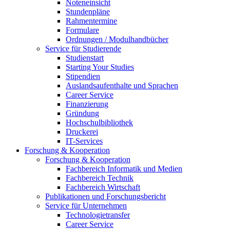
Noteneinsicht
Stundenpläne
Rahmentermine
Formulare
Ordnungen / Modulhandbücher
Service für Studierende
Studienstart
Starting Your Studies
Stipendien
Auslandsaufenthalte und Sprachen
Career Service
Finanzierung
Gründung
Hochschulbibliothek
Druckerei
IT-Services
Forschung & Kooperation
Forschung & Kooperation
Fachbereich Informatik und Medien
Fachbereich Technik
Fachbereich Wirtschaft
Publikationen und Forschungsbericht
Service für Unternehmen
Technologietransfer
Career Service