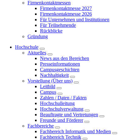
Firmenkontaktmessen
Firmenkontaktmesse 2027
Firmenkontaktmesse 2026
Für Unternehmen und Institutionen
Für Teilnehmende
Rückblicke
Gründung
Hochschule
Aktuelles
News aus den Bereichen
Presseinformationen
Campusgeschichten
Nachhaltigkeit
Vorstellung (Über uns)
Leitbild
Campus
Zahlen / Daten / Fakten
Hochschulleitung
Hochschulverwaltung
Beauftragte und Vertretungen
Freunde und Förderer
Fachbereiche
Fachbereich Informatik und Medien
Fachbereich Technik