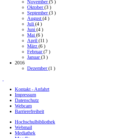
November
(5
)
Oktober
(3
)
September
(3
)
August
(4
)
Juli
(4
)
Juni
(4
)
Mai
(6
)
April
(11
)
März
(6
)
Februar
(7
)
Januar
(3
)
2016
Dezember
(1
)
Kontakt - Anfahrt
Impressum
Datenschutz
Webcam
Barrierefreiheit
Hochschulbibliothek
Webmail
Mediathek