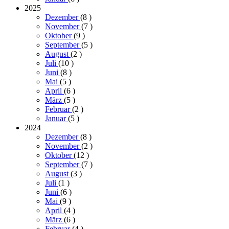
2025
Dezember
(8
)
November
(7
)
Oktober
(9
)
September
(5
)
August
(2
)
Juli
(10
)
Juni
(8
)
Mai
(5
)
April
(6
)
März
(5
)
Februar
(2
)
Januar
(5
)
2024
Dezember
(8
)
November
(2
)
Oktober
(12
)
September
(7
)
August
(3
)
Juli
(1
)
Juni
(6
)
Mai
(9
)
April
(4
)
März
(6
)
Februar
(4
)