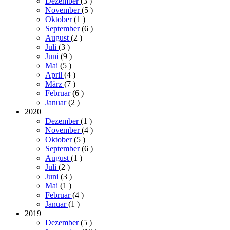
Dezember
(3
)
November
(5
)
Oktober
(1
)
September
(6
)
August
(2
)
Juli
(3
)
Juni
(9
)
Mai
(5
)
April
(4
)
März
(7
)
Februar
(6
)
Januar
(2
)
2020
Dezember
(1
)
November
(4
)
Oktober
(5
)
September
(6
)
August
(1
)
Juli
(2
)
Juni
(3
)
Mai
(1
)
Februar
(4
)
Januar
(1
)
2019
Dezember
(5
)