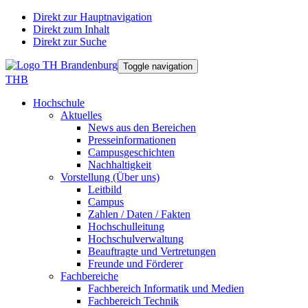
Direkt zur Hauptnavigation
Direkt zum Inhalt
Direkt zur Suche
Toggle navigation
THB
Hochschule
Aktuelles
News aus den Bereichen
Presseinformationen
Campusgeschichten
Nachhaltigkeit
Vorstellung (Über uns)
Leitbild
Campus
Zahlen / Daten / Fakten
Hochschulleitung
Hochschulverwaltung
Beauftragte und Vertretungen
Freunde und Förderer
Fachbereiche
Fachbereich Informatik und Medien
Fachbereich Technik