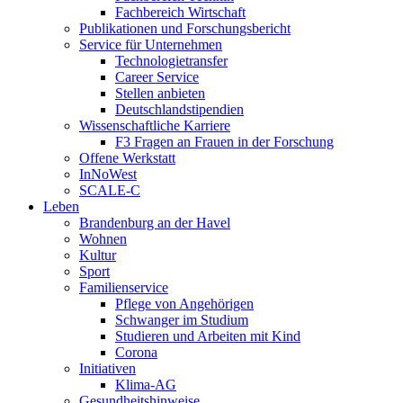
Fachbereich Wirtschaft
Publikationen und Forschungsbericht
Service für Unternehmen
Technologietransfer
Career Service
Stellen anbieten
Deutschlandstipendien
Wissenschaftliche Karriere
F3 Fragen an Frauen in der Forschung
Offene Werkstatt
InNoWest
SCALE-C
Leben
Brandenburg an der Havel
Wohnen
Kultur
Sport
Familienservice
Pflege von Angehörigen
Schwanger im Studium
Studieren und Arbeiten mit Kind
Corona
Initiativen
Klima-AG
Gesundheitshinweise