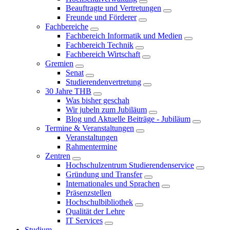
Beauftragte und Vertretungen
Freunde und Förderer
Fachbereiche
Fachbereich Informatik und Medien
Fachbereich Technik
Fachbereich Wirtschaft
Gremien
Senat
Studierendenvertretung
30 Jahre THB
Was bisher geschah
Wir jubeln zum Jubiläum
Blog und Aktuelle Beiträge - Jubiläum
Termine & Veranstaltungen
Veranstaltungen
Rahmentermine
Zentren
Hochschulzentrum Studierendenservice
Gründung und Transfer
Internationales und Sprachen
Präsenzstellen
Hochschulbibliothek
Qualität der Lehre
IT Services
Studium