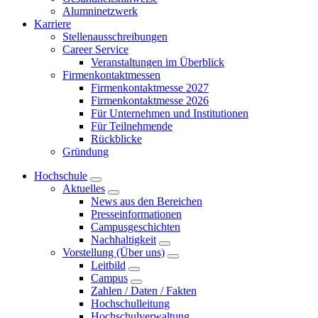
Alumninetzwerk
Karriere
Stellenausschreibungen
Career Service
Veranstaltungen im Überblick
Firmenkontaktmessen
Firmenkontaktmesse 2027
Firmenkontaktmesse 2026
Für Unternehmen und Institutionen
Für Teilnehmende
Rückblicke
Gründung
Hochschule
Aktuelles
News aus den Bereichen
Presseinformationen
Campusgeschichten
Nachhaltigkeit
Vorstellung (Über uns)
Leitbild
Campus
Zahlen / Daten / Fakten
Hochschulleitung
Hochschulverwaltung