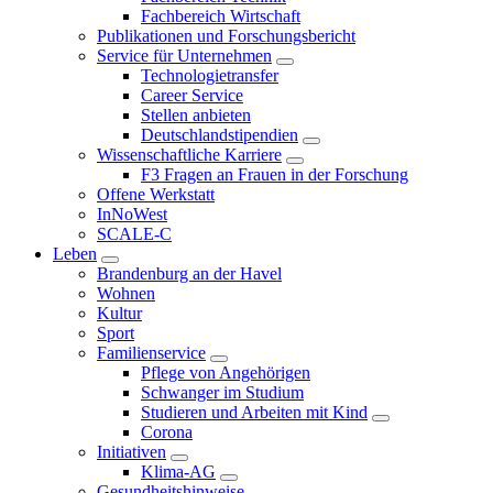
Fachbereich Wirtschaft
Publikationen und Forschungsbericht
Service für Unternehmen
Technologietransfer
Career Service
Stellen anbieten
Deutschlandstipendien
Wissenschaftliche Karriere
F3 Fragen an Frauen in der Forschung
Offene Werkstatt
InNoWest
SCALE-C
Leben
Brandenburg an der Havel
Wohnen
Kultur
Sport
Familienservice
Pflege von Angehörigen
Schwanger im Studium
Studieren und Arbeiten mit Kind
Corona
Initiativen
Klima-AG
Gesundheitshinweise