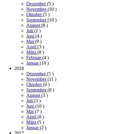
Dezember
(5
)
November
(10
)
Oktober
(5
)
September
(10
)
August
(8
)
Juli
(2
)
Juni
(4
)
Mai
(9
)
April
(3
)
März
(8
)
Februar
(4
)
Januar
(10
)
2018
Dezember
(5
)
November
(11
)
Oktober
(6
)
September
(8
)
August
(3
)
Juli
(3
)
Juni
(10
)
Mai
(7
)
April
(8
)
März
(5
)
Januar
(2
)
2017