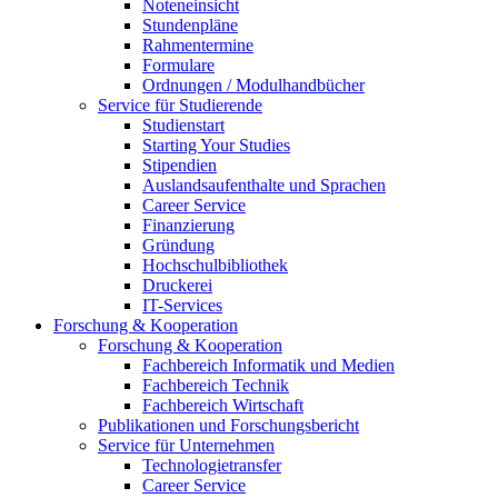
Noteneinsicht
Stundenpläne
Rahmentermine
Formulare
Ordnungen / Modulhandbücher
Service für Studierende
Studienstart
Starting Your Studies
Stipendien
Auslandsaufenthalte und Sprachen
Career Service
Finanzierung
Gründung
Hochschulbibliothek
Druckerei
IT-Services
Forschung & Kooperation
Forschung & Kooperation
Fachbereich Informatik und Medien
Fachbereich Technik
Fachbereich Wirtschaft
Publikationen und Forschungsbericht
Service für Unternehmen
Technologietransfer
Career Service