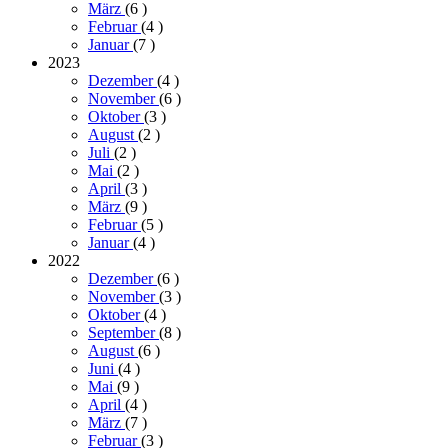
März
(6
)
Februar
(4
)
Januar
(7
)
2023
Dezember
(4
)
November
(6
)
Oktober
(3
)
August
(2
)
Juli
(2
)
Mai
(2
)
April
(3
)
März
(9
)
Februar
(5
)
Januar
(4
)
2022
Dezember
(6
)
November
(3
)
Oktober
(4
)
September
(8
)
August
(6
)
Juni
(4
)
Mai
(9
)
April
(4
)
März
(7
)
Februar
(3
)