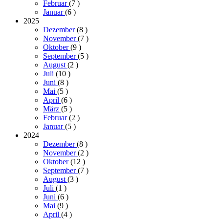
Februar
(7
)
Januar
(6
)
2025
Dezember
(8
)
November
(7
)
Oktober
(9
)
September
(5
)
August
(2
)
Juli
(10
)
Juni
(8
)
Mai
(5
)
April
(6
)
März
(5
)
Februar
(2
)
Januar
(5
)
2024
Dezember
(8
)
November
(2
)
Oktober
(12
)
September
(7
)
August
(3
)
Juli
(1
)
Juni
(6
)
Mai
(9
)
April
(4
)