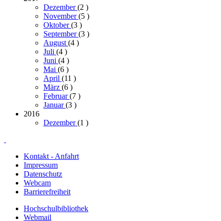
Dezember
(2
)
November
(5
)
Oktober
(3
)
September
(3
)
August
(4
)
Juli
(4
)
Juni
(4
)
Mai
(6
)
April
(11
)
März
(6
)
Februar
(7
)
Januar
(3
)
2016
Dezember
(1
)
Kontakt - Anfahrt
Impressum
Datenschutz
Webcam
Barrierefreiheit
Hochschulbibliothek
Webmail