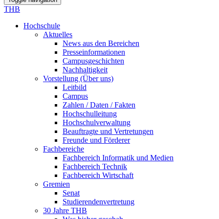
THB
Hochschule
Aktuelles
News aus den Bereichen
Presseinformationen
Campusgeschichten
Nachhaltigkeit
Vorstellung (Über uns)
Leitbild
Campus
Zahlen / Daten / Fakten
Hochschulleitung
Hochschulverwaltung
Beauftragte und Vertretungen
Freunde und Förderer
Fachbereiche
Fachbereich Informatik und Medien
Fachbereich Technik
Fachbereich Wirtschaft
Gremien
Senat
Studierendenvertretung
30 Jahre THB