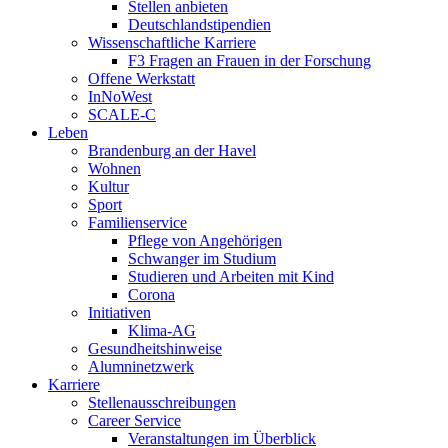
Stellen anbieten
Deutschlandstipendien
Wissenschaftliche Karriere
F3 Fragen an Frauen in der Forschung
Offene Werkstatt
InNoWest
SCALE-C
Leben
Brandenburg an der Havel
Wohnen
Kultur
Sport
Familienservice
Pflege von Angehörigen
Schwanger im Studium
Studieren und Arbeiten mit Kind
Corona
Initiativen
Klima-AG
Gesundheitshinweise
Alumninetzwerk
Karriere
Stellenausschreibungen
Career Service
Veranstaltungen im Überblick