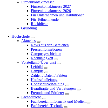
Firmenkontaktmessen
Firmenkontaktmesse 2027
Firmenkontaktmesse 2026
Für Unternehmen und Institutionen
Für Teilnehmende
Rückblicke
Gründung
Hochschule
Aktuelles
News aus den Bereichen
Presseinformationen
Campusgeschichten
Nachhaltigkeit
Vorstellung (Über uns)
Leitbild
Campus
Zahlen / Daten / Fakten
Hochschulleitung
Hochschulverwaltung
Beauftragte und Vertretungen
Freunde und Förderer
Fachbereiche
Fachbereich Informatik und Medien
Fachbereich Technik