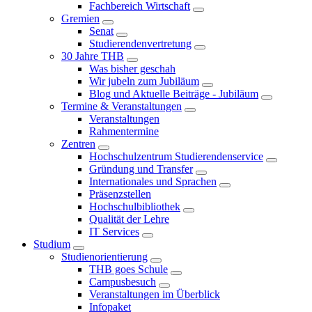
Fachbereich Wirtschaft
Gremien
Senat
Studierendenvertretung
30 Jahre THB
Was bisher geschah
Wir jubeln zum Jubiläum
Blog und Aktuelle Beiträge - Jubiläum
Termine & Veranstaltungen
Veranstaltungen
Rahmentermine
Zentren
Hochschulzentrum Studierendenservice
Gründung und Transfer
Internationales und Sprachen
Präsenzstellen
Hochschulbibliothek
Qualität der Lehre
IT Services
Studium
Studienorientierung
THB goes Schule
Campusbesuch
Veranstaltungen im Überblick
Infopaket