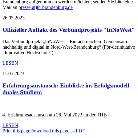
Brandenburg aufgenommen werden möchten, senden Sie bitte eine
Mail an
presse(at)th-brandenburg.de
26.05.2023
Offizieller Auftakt des Verbundprojekts "InNoWest"
Das Verbundprojekt „InNoWest – Einfach machen! Gemeinsam
nachhaltig und digital in Nord-West-Brandenburg“ (För-derinitiative
„Innovative Hochschule“)…
LESEN
11.05.2023
Erfahrungsaustausch: Einblicke ins Erfolgsmodell
duales Studium
4. Erfahrungsaustausch am 26. Mai 2023 an der THB
LESEN
Print this page
Download this page as PDF