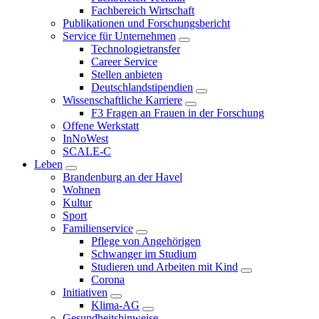
Fachbereich Wirtschaft
Publikationen und Forschungsbericht
Service für Unternehmen
Technologietransfer
Career Service
Stellen anbieten
Deutschlandstipendien
Wissenschaftliche Karriere
F3 Fragen an Frauen in der Forschung
Offene Werkstatt
InNoWest
SCALE-C
Leben
Brandenburg an der Havel
Wohnen
Kultur
Sport
Familienservice
Pflege von Angehörigen
Schwanger im Studium
Studieren und Arbeiten mit Kind
Corona
Initiativen
Klima-AG
Gesundheitshinweise