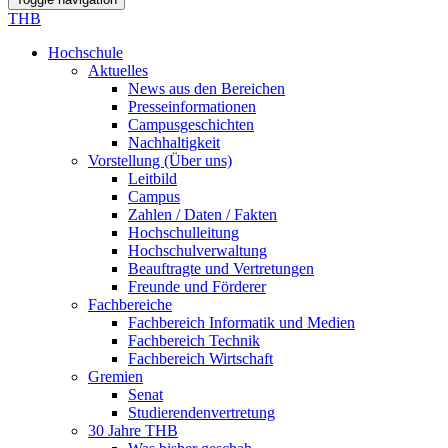
THB
Hochschule
Aktuelles
News aus den Bereichen
Presseinformationen
Campusgeschichten
Nachhaltigkeit
Vorstellung (Über uns)
Leitbild
Campus
Zahlen / Daten / Fakten
Hochschulleitung
Hochschulverwaltung
Beauftragte und Vertretungen
Freunde und Förderer
Fachbereiche
Fachbereich Informatik und Medien
Fachbereich Technik
Fachbereich Wirtschaft
Gremien
Senat
Studierendenvertretung
30 Jahre THB