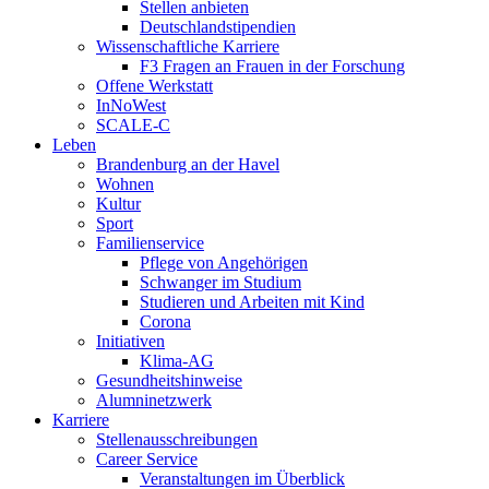
Stellen anbieten
Deutschlandstipendien
Wissenschaftliche Karriere
F3 Fragen an Frauen in der Forschung
Offene Werkstatt
InNoWest
SCALE-C
Leben
Brandenburg an der Havel
Wohnen
Kultur
Sport
Familienservice
Pflege von Angehörigen
Schwanger im Studium
Studieren und Arbeiten mit Kind
Corona
Initiativen
Klima-AG
Gesundheitshinweise
Alumninetzwerk
Karriere
Stellenausschreibungen
Career Service
Veranstaltungen im Überblick