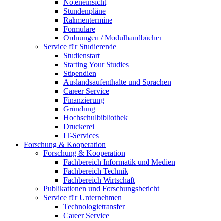
Noteneinsicht
Stundenpläne
Rahmentermine
Formulare
Ordnungen / Modulhandbücher
Service für Studierende
Studienstart
Starting Your Studies
Stipendien
Auslandsaufenthalte und Sprachen
Career Service
Finanzierung
Gründung
Hochschulbibliothek
Druckerei
IT-Services
Forschung & Kooperation
Forschung & Kooperation
Fachbereich Informatik und Medien
Fachbereich Technik
Fachbereich Wirtschaft
Publikationen und Forschungsbericht
Service für Unternehmen
Technologietransfer
Career Service