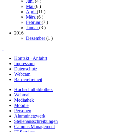
Juni
(4
)
Mai
(6
)
April
(11
)
März
(6
)
Februar
(7
)
Januar
(3
)
2016
Dezember
(1
)
Kontakt - Anfahrt
Impressum
Datenschutz
Webcam
Barrierefreiheit
Hochschulbibliothek
Webmail
Mediathek
Moodle
Personen
Alumninetzwerk
Stellenausschreibungen
Campus Management
IT Services