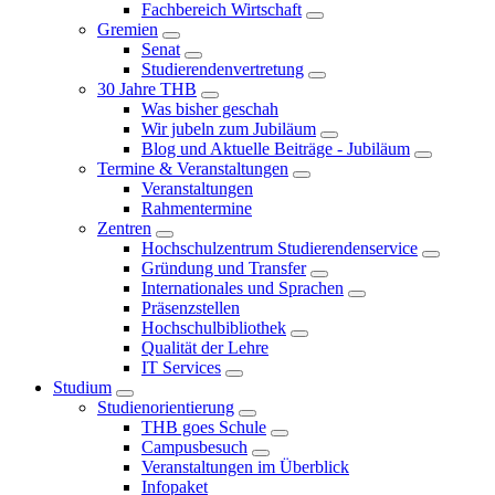
Fachbereich Wirtschaft
Gremien
Senat
Studierendenvertretung
30 Jahre THB
Was bisher geschah
Wir jubeln zum Jubiläum
Blog und Aktuelle Beiträge - Jubiläum
Termine & Veranstaltungen
Veranstaltungen
Rahmentermine
Zentren
Hochschulzentrum Studierendenservice
Gründung und Transfer
Internationales und Sprachen
Präsenzstellen
Hochschulbibliothek
Qualität der Lehre
IT Services
Studium
Studienorientierung
THB goes Schule
Campusbesuch
Veranstaltungen im Überblick
Infopaket