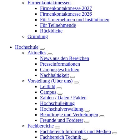
Firmenkontaktmessen
Firmenkontaktmesse 2027
Firmenkontaktmesse 2026
Für Unternehmen und Institutionen
Für Teilnehmende
Rückblicke
Gründung
Hochschule
Aktuelles
News aus den Bereichen
Presseinformationen
Campusgeschichten
Nachhaltigkeit
Vorstellung (Über uns)
Leitbild
Campus
Zahlen / Daten / Fakten
Hochschulleitung
Hochschulverwaltung
Beauftragte und Vertretungen
Freunde und Förderer
Fachbereiche
Fachbereich Informatik und Medien
Fachbereich Technik