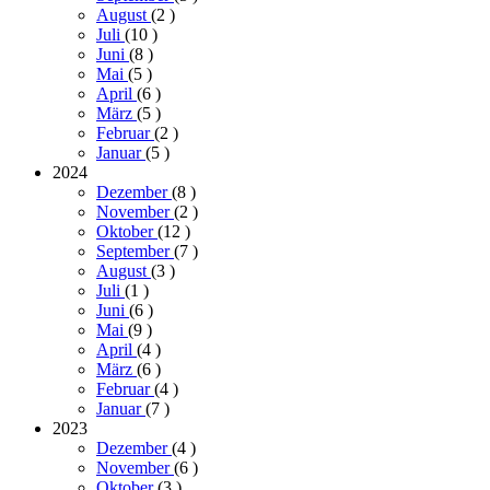
August
(2
)
Juli
(10
)
Juni
(8
)
Mai
(5
)
April
(6
)
März
(5
)
Februar
(2
)
Januar
(5
)
2024
Dezember
(8
)
November
(2
)
Oktober
(12
)
September
(7
)
August
(3
)
Juli
(1
)
Juni
(6
)
Mai
(9
)
April
(4
)
März
(6
)
Februar
(4
)
Januar
(7
)
2023
Dezember
(4
)
November
(6
)
Oktober
(3
)