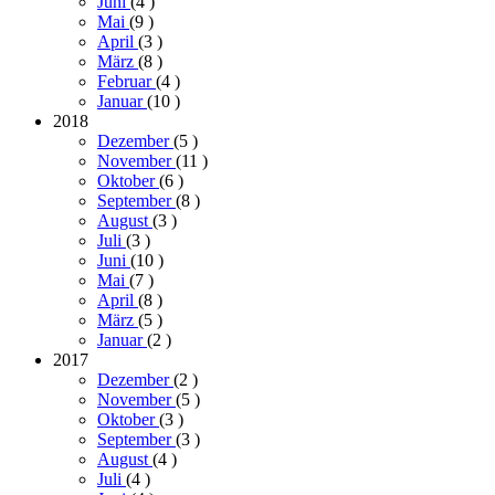
Juni
(4
)
Mai
(9
)
April
(3
)
März
(8
)
Februar
(4
)
Januar
(10
)
2018
Dezember
(5
)
November
(11
)
Oktober
(6
)
September
(8
)
August
(3
)
Juli
(3
)
Juni
(10
)
Mai
(7
)
April
(8
)
März
(5
)
Januar
(2
)
2017
Dezember
(2
)
November
(5
)
Oktober
(3
)
September
(3
)
August
(4
)
Juli
(4
)