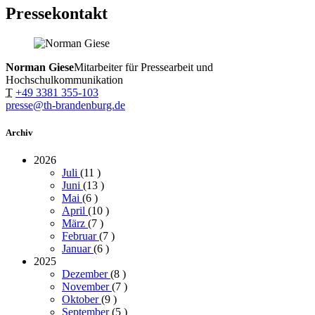
Pressekontakt
Norman Giese
Mitarbeiter für Pressearbeit und
Hochschulkommunikation
T
+49 3381 355-103
presse@th-brandenburg.de
Archiv
2026
Juli
(11
)
Juni
(13
)
Mai
(6
)
April
(10
)
März
(7
)
Februar
(7
)
Januar
(6
)
2025
Dezember
(8
)
November
(7
)
Oktober
(9
)
September
(5
)