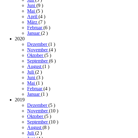
Juni
(9
)
Mai
(5
)
April
(4
)
März
(7
)
Februar
(6
)
Januar
(2
)
2020
Dezember
(1
)
November
(4
)
Oktober
(5
)
September
(6
)
August
(1
)
Juli
(2
)
Juni
(3
)
Mai
(1
)
Februar
(4
)
Januar
(1
)
2019
Dezember
(5
)
November
(10
)
Oktober
(5
)
September
(10
)
August
(8
)
Juli
(2
)