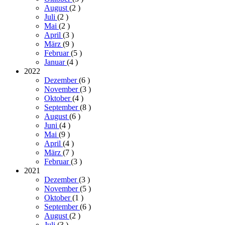
August
(2
)
Juli
(2
)
Mai
(2
)
April
(3
)
März
(9
)
Februar
(5
)
Januar
(4
)
2022
Dezember
(6
)
November
(3
)
Oktober
(4
)
September
(8
)
August
(6
)
Juni
(4
)
Mai
(9
)
April
(4
)
März
(7
)
Februar
(3
)
2021
Dezember
(3
)
November
(5
)
Oktober
(1
)
September
(6
)
August
(2
)
Juli
(3
)