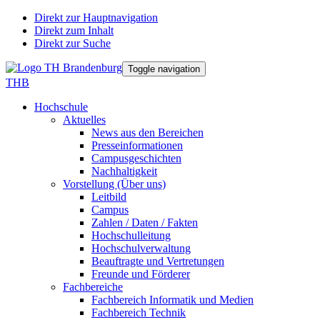
Direkt zur Hauptnavigation
Direkt zum Inhalt
Direkt zur Suche
Toggle navigation
THB
Hochschule
Aktuelles
News aus den Bereichen
Presseinformationen
Campusgeschichten
Nachhaltigkeit
Vorstellung (Über uns)
Leitbild
Campus
Zahlen / Daten / Fakten
Hochschulleitung
Hochschulverwaltung
Beauftragte und Vertretungen
Freunde und Förderer
Fachbereiche
Fachbereich Informatik und Medien
Fachbereich Technik