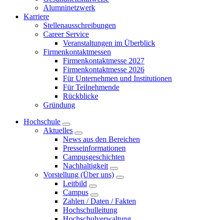
Alumninetzwerk
Karriere
Stellenausschreibungen
Career Service
Veranstaltungen im Überblick
Firmenkontaktmessen
Firmenkontaktmesse 2027
Firmenkontaktmesse 2026
Für Unternehmen und Institutionen
Für Teilnehmende
Rückblicke
Gründung
Hochschule
Aktuelles
News aus den Bereichen
Presseinformationen
Campusgeschichten
Nachhaltigkeit
Vorstellung (Über uns)
Leitbild
Campus
Zahlen / Daten / Fakten
Hochschulleitung
Hochschulverwaltung