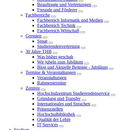
Beauftragte und Vertretungen
Freunde und Förderer
Fachbereiche
Fachbereich Informatik und Medien
Fachbereich Technik
Fachbereich Wirtschaft
Gremien
Senat
Studierendenvertretung
30 Jahre THB
Was bisher geschah
Wir jubeln zum Jubiläum
Blog und Aktuelle Beiträge - Jubiläum
Termine & Veranstaltungen
Veranstaltungen
Rahmentermine
Zentren
Hochschulzentrum Studierendenservice
Gründung und Transfer
Internationales und Sprachen
Präsenzstellen
Hochschulbibliothek
Qualität der Lehre
IT Services
Studium