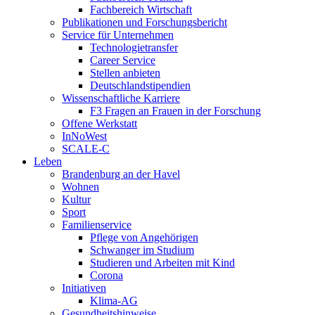
Fachbereich Wirtschaft
Publikationen und Forschungsbericht
Service für Unternehmen
Technologietransfer
Career Service
Stellen anbieten
Deutschlandstipendien
Wissenschaftliche Karriere
F3 Fragen an Frauen in der Forschung
Offene Werkstatt
InNoWest
SCALE-C
Leben
Brandenburg an der Havel
Wohnen
Kultur
Sport
Familienservice
Pflege von Angehörigen
Schwanger im Studium
Studieren und Arbeiten mit Kind
Corona
Initiativen
Klima-AG
Gesundheitshinweise