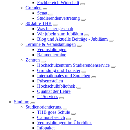
Fachbereich Wirtschaft
Gremien
Senat
Studierendenvertretung
30 Jahre THB
Was bisher geschah
Wir jubeln zum Jubiläum
Blog und Aktuelle Beiträge - Jubiläum
Termine & Veranstaltungen
Veranstaltungen
Rahmentermine
Zentren
Hochschulzentrum Studierendenservice
Gründung und Transfer
Internationales und Sprachen
Präsenzstellen
Hochschulbibliothek
Qualität der Lehre
IT Services
Studium
Studienorientierung
THB goes Schule
Campusbesuch
Veranstaltungen im Überblick
Infopaket