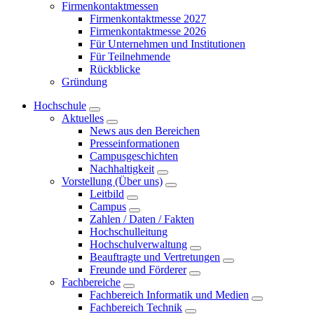
Firmenkontaktmessen
Firmenkontaktmesse 2027
Firmenkontaktmesse 2026
Für Unternehmen und Institutionen
Für Teilnehmende
Rückblicke
Gründung
Hochschule
Aktuelles
News aus den Bereichen
Presseinformationen
Campusgeschichten
Nachhaltigkeit
Vorstellung (Über uns)
Leitbild
Campus
Zahlen / Daten / Fakten
Hochschulleitung
Hochschulverwaltung
Beauftragte und Vertretungen
Freunde und Förderer
Fachbereiche
Fachbereich Informatik und Medien
Fachbereich Technik