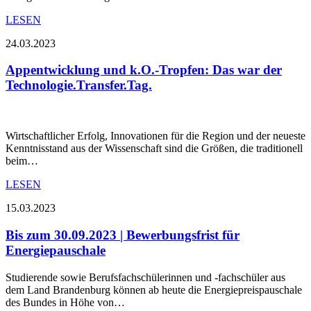
LESEN
24.03.2023
Appentwicklung und k.O.-Tropfen: Das war der
Technologie.Transfer.Tag.
Wirtschaftlicher Erfolg, Innovationen für die Region und der neueste
Kenntnisstand aus der Wissenschaft sind die Größen, die traditionell
beim…
LESEN
15.03.2023
Bis zum 30.09.2023 | Bewerbungsfrist für
Energiepauschale
Studierende sowie Berufsfachschülerinnen und -fachschüler aus
dem Land Brandenburg können ab heute die Energiepreispauschale
des Bundes in Höhe von…