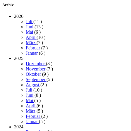
Archiv
2026
Juli
(11
)
Juni
(13
)
Mai
(6
)
April
(10
)
März
(7
)
Februar
(7
)
Januar
(6
)
2025
Dezember
(8
)
November
(7
)
Oktober
(9
)
September
(5
)
August
(2
)
Juli
(10
)
Juni
(8
)
Mai
(5
)
April
(6
)
März
(5
)
Februar
(2
)
Januar
(5
)
2024