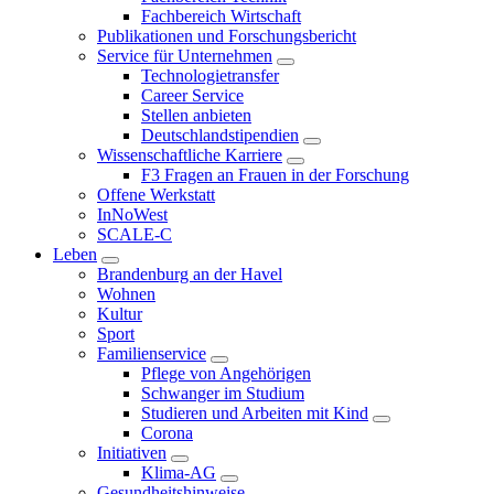
Fachbereich Wirtschaft
Publikationen und Forschungsbericht
Service für Unternehmen
Technologietransfer
Career Service
Stellen anbieten
Deutschlandstipendien
Wissenschaftliche Karriere
F3 Fragen an Frauen in der Forschung
Offene Werkstatt
InNoWest
SCALE-C
Leben
Brandenburg an der Havel
Wohnen
Kultur
Sport
Familienservice
Pflege von Angehörigen
Schwanger im Studium
Studieren und Arbeiten mit Kind
Corona
Initiativen
Klima-AG
Gesundheitshinweise