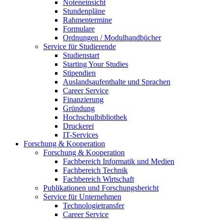
Noteneinsicht
Stundenpläne
Rahmentermine
Formulare
Ordnungen / Modulhandbücher
Service für Studierende
Studienstart
Starting Your Studies
Stipendien
Auslandsaufenthalte und Sprachen
Career Service
Finanzierung
Gründung
Hochschulbibliothek
Druckerei
IT-Services
Forschung & Kooperation
Forschung & Kooperation
Fachbereich Informatik und Medien
Fachbereich Technik
Fachbereich Wirtschaft
Publikationen und Forschungsbericht
Service für Unternehmen
Technologietransfer
Career Service