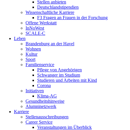
Stellen anbieten
Deutschlandstipendien
Wissenschaftliche Karriere
F3 Fragen an Frauen in der Forschung
Offene Werkstatt
InNoWest
SCALE-C
Leben
Brandenburg an der Havel
Wohnen
Kultur
Sport
Familienservice
Pflege von Angehörigen
Schwanger im Studium
Studieren und Arbeiten mit Kind
Corona
Initiativen
Klima-AG
Gesundheitshinweise
Alumninetzwerk
Karriere
Stellenausschreibungen
Career Service
Veranstaltungen im Überblick