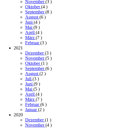
November
(3
)
Oktober
(4
)
September
(8
)
August
(6
)
Juni
(4
)
Mai
(9
)
April
(4
)
März
(7
)
Februar
(3
)
2021
Dezember
(3
)
November
(5
)
Oktober
(1
)
September
(6
)
August
(2
)
Juli
(3
)
Juni
(9
)
Mai
(5
)
April
(4
)
März
(7
)
Februar
(6
)
Januar
(2
)
2020
Dezember
(1
)
November
(4
)