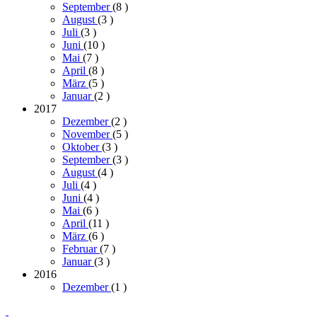
September
(8
)
August
(3
)
Juli
(3
)
Juni
(10
)
Mai
(7
)
April
(8
)
März
(5
)
Januar
(2
)
2017
Dezember
(2
)
November
(5
)
Oktober
(3
)
September
(3
)
August
(4
)
Juli
(4
)
Juni
(4
)
Mai
(6
)
April
(11
)
März
(6
)
Februar
(7
)
Januar
(3
)
2016
Dezember
(1
)