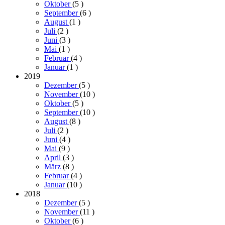
Oktober
(5
)
September
(6
)
August
(1
)
Juli
(2
)
Juni
(3
)
Mai
(1
)
Februar
(4
)
Januar
(1
)
2019
Dezember
(5
)
November
(10
)
Oktober
(5
)
September
(10
)
August
(8
)
Juli
(2
)
Juni
(4
)
Mai
(9
)
April
(3
)
März
(8
)
Februar
(4
)
Januar
(10
)
2018
Dezember
(5
)
November
(11
)
Oktober
(6
)