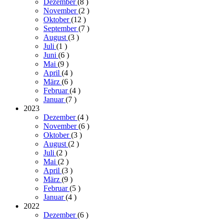
Dezember
(8
)
November
(2
)
Oktober
(12
)
September
(7
)
August
(3
)
Juli
(1
)
Juni
(6
)
Mai
(9
)
April
(4
)
März
(6
)
Februar
(4
)
Januar
(7
)
2023
Dezember
(4
)
November
(6
)
Oktober
(3
)
August
(2
)
Juli
(2
)
Mai
(2
)
April
(3
)
März
(9
)
Februar
(5
)
Januar
(4
)
2022
Dezember
(6
)