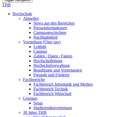
THB
Hochschule
Aktuelles
News aus den Bereichen
Presseinformationen
Campusgeschichten
Nachhaltigkeit
Vorstellung (Über uns)
Leitbild
Campus
Zahlen / Daten / Fakten
Hochschulleitung
Hochschulverwaltung
Beauftragte und Vertretungen
Freunde und Förderer
Fachbereiche
Fachbereich Informatik und Medien
Fachbereich Technik
Fachbereich Wirtschaft
Gremien
Senat
Studierendenvertretung
30 Jahre THB