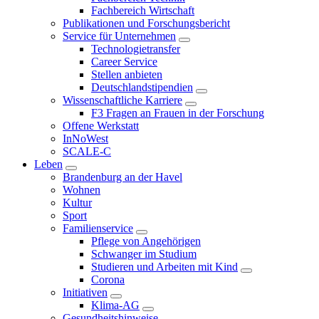
Fachbereich Wirtschaft
Publikationen und Forschungsbericht
Service für Unternehmen
Technologietransfer
Career Service
Stellen anbieten
Deutschlandstipendien
Wissenschaftliche Karriere
F3 Fragen an Frauen in der Forschung
Offene Werkstatt
InNoWest
SCALE-C
Leben
Brandenburg an der Havel
Wohnen
Kultur
Sport
Familienservice
Pflege von Angehörigen
Schwanger im Studium
Studieren und Arbeiten mit Kind
Corona
Initiativen
Klima-AG
Gesundheitshinweise