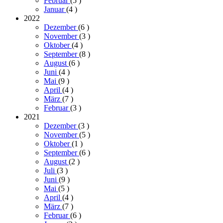
Februar
(5
)
Januar
(4
)
2022
Dezember
(6
)
November
(3
)
Oktober
(4
)
September
(8
)
August
(6
)
Juni
(4
)
Mai
(9
)
April
(4
)
März
(7
)
Februar
(3
)
2021
Dezember
(3
)
November
(5
)
Oktober
(1
)
September
(6
)
August
(2
)
Juli
(3
)
Juni
(9
)
Mai
(5
)
April
(4
)
März
(7
)
Februar
(6
)