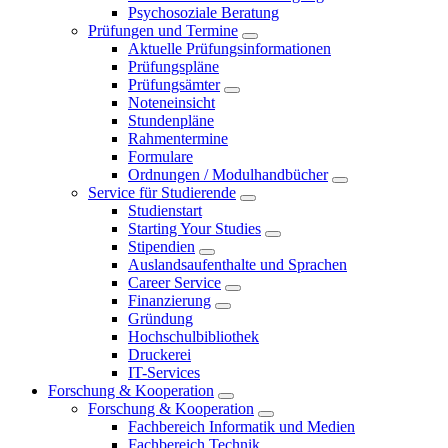
Psychosoziale Beratung
Prüfungen und Termine
Aktuelle Prüfungsinformationen
Prüfungspläne
Prüfungsämter
Noteneinsicht
Stundenpläne
Rahmentermine
Formulare
Ordnungen / Modulhandbücher
Service für Studierende
Studienstart
Starting Your Studies
Stipendien
Auslandsaufenthalte und Sprachen
Career Service
Finanzierung
Gründung
Hochschulbibliothek
Druckerei
IT-Services
Forschung & Kooperation
Forschung & Kooperation
Fachbereich Informatik und Medien
Fachbereich Technik