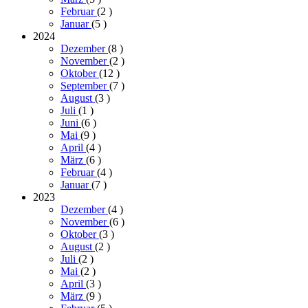
Februar
(2
)
Januar
(5
)
2024
Dezember
(8
)
November
(2
)
Oktober
(12
)
September
(7
)
August
(3
)
Juli
(1
)
Juni
(6
)
Mai
(9
)
April
(4
)
März
(6
)
Februar
(4
)
Januar
(7
)
2023
Dezember
(4
)
November
(6
)
Oktober
(3
)
August
(2
)
Juli
(2
)
Mai
(2
)
April
(3
)
März
(9
)