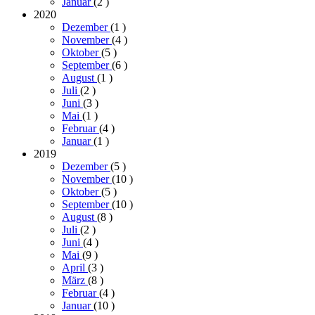
Januar
(2
)
2020
Dezember
(1
)
November
(4
)
Oktober
(5
)
September
(6
)
August
(1
)
Juli
(2
)
Juni
(3
)
Mai
(1
)
Februar
(4
)
Januar
(1
)
2019
Dezember
(5
)
November
(10
)
Oktober
(5
)
September
(10
)
August
(8
)
Juli
(2
)
Juni
(4
)
Mai
(9
)
April
(3
)
März
(8
)
Februar
(4
)
Januar
(10
)