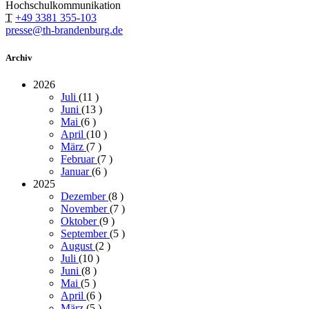
Hochschulkommunikation
T
+49 3381 355-103
presse@th-brandenburg.de
Archiv
2026
Juli
(11
)
Juni
(13
)
Mai
(6
)
April
(10
)
März
(7
)
Februar
(7
)
Januar
(6
)
2025
Dezember
(8
)
November
(7
)
Oktober
(9
)
September
(5
)
August
(2
)
Juli
(10
)
Juni
(8
)
Mai
(5
)
April
(6
)
März
(5
)