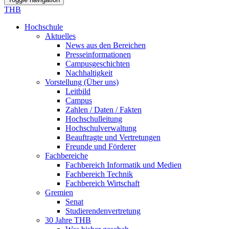
THB
Hochschule
Aktuelles
News aus den Bereichen
Presseinformationen
Campusgeschichten
Nachhaltigkeit
Vorstellung (Über uns)
Leitbild
Campus
Zahlen / Daten / Fakten
Hochschulleitung
Hochschulverwaltung
Beauftragte und Vertretungen
Freunde und Förderer
Fachbereiche
Fachbereich Informatik und Medien
Fachbereich Technik
Fachbereich Wirtschaft
Gremien
Senat
Studierendenvertretung
30 Jahre THB