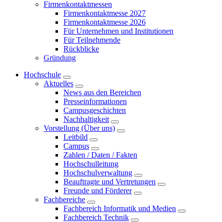
Firmenkontaktmessen
Firmenkontaktmesse 2027
Firmenkontaktmesse 2026
Für Unternehmen und Institutionen
Für Teilnehmende
Rückblicke
Gründung
Hochschule
Aktuelles
News aus den Bereichen
Presseinformationen
Campusgeschichten
Nachhaltigkeit
Vorstellung (Über uns)
Leitbild
Campus
Zahlen / Daten / Fakten
Hochschulleitung
Hochschulverwaltung
Beauftragte und Vertretungen
Freunde und Förderer
Fachbereiche
Fachbereich Informatik und Medien
Fachbereich Technik