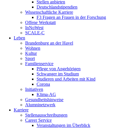
Stellen anbieten
Deutschlandstipendien
Wissenschaftliche Karriere
F3 Fragen an Frauen in der Forschung
Offene Werkstatt
InNoWest
SCALE-C
Leben
Brandenburg an der Havel
Wohnen
Kultur
Sport
Familienservice
Pflege von Angehörigen
Schwanger im Studium
Studieren und Arbeiten mit Kind
Corona
Initiativen
Klima-AG
Gesundheitshinweise
Alumninetzwerk
Karriere
Stellenausschreibungen
Career Service
Veranstaltungen im Überblick