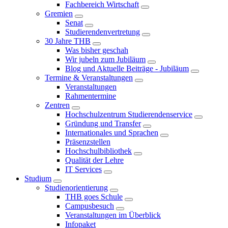
Fachbereich Wirtschaft
Gremien
Senat
Studierendenvertretung
30 Jahre THB
Was bisher geschah
Wir jubeln zum Jubiläum
Blog und Aktuelle Beiträge - Jubiläum
Termine & Veranstaltungen
Veranstaltungen
Rahmentermine
Zentren
Hochschulzentrum Studierendenservice
Gründung und Transfer
Internationales und Sprachen
Präsenzstellen
Hochschulbibliothek
Qualität der Lehre
IT Services
Studium
Studienorientierung
THB goes Schule
Campusbesuch
Veranstaltungen im Überblick
Infopaket