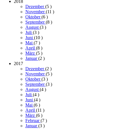
2018
Dezember
(5
)
November
(11
)
Oktober
(6
)
September
(8
)
August
(3
)
Juli
(3
)
Juni
(10
)
Mai
(7
)
April
(8
)
März
(5
)
Januar
(2
)
2017
Dezember
(2
)
November
(5
)
Oktober
(3
)
September
(3
)
August
(4
)
Juli
(4
)
Juni
(4
)
Mai
(6
)
April
(11
)
März
(6
)
Februar
(7
)
Januar
(3
)