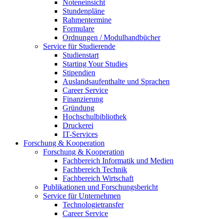
Noteneinsicht
Stundenpläne
Rahmentermine
Formulare
Ordnungen / Modulhandbücher
Service für Studierende
Studienstart
Starting Your Studies
Stipendien
Auslandsaufenthalte und Sprachen
Career Service
Finanzierung
Gründung
Hochschulbibliothek
Druckerei
IT-Services
Forschung & Kooperation
Forschung & Kooperation
Fachbereich Informatik und Medien
Fachbereich Technik
Fachbereich Wirtschaft
Publikationen und Forschungsbericht
Service für Unternehmen
Technologietransfer
Career Service