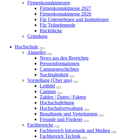
Firmenkontaktmessen
Firmenkontaktmesse 2027
Firmenkontaktmesse 2026
Für Unternehmen und Institutionen
Für Teilnehmende
Rückblicke
Gründung
Hochschule
Aktuelles
News aus den Bereichen
Presseinformationen
Campusgeschichten
Nachhaltigkeit
Vorstellung (Über uns)
Leitbild
Campus
Zahlen / Daten / Fakten
Hochschulleitung
Hochschulverwaltung
Beauftragte und Vertretungen
Freunde und Förderer
Fachbereiche
Fachbereich Informatik und Medien
Fachbereich Technik