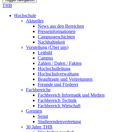
THB
Hochschule
Aktuelles
News aus den Bereichen
Presseinformationen
Campusgeschichten
Nachhaltigkeit
Vorstellung (Über uns)
Leitbild
Campus
Zahlen / Daten / Fakten
Hochschulleitung
Hochschulverwaltung
Beauftragte und Vertretungen
Freunde und Förderer
Fachbereiche
Fachbereich Informatik und Medien
Fachbereich Technik
Fachbereich Wirtschaft
Gremien
Senat
Studierendenvertretung
30 Jahre THB