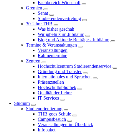
Fachbereich Wirtschaft
Gremien
Senat
Studierendenvertretung
30 Jahre THB
Was bisher geschah
Wir jubeln zum Jubiläum
Blog und Aktuelle Beiträge - Jubiläum
Termine & Veranstaltungen
Veranstaltungen
Rahmentermine
Zentren
Hochschulzentrum Studierendenservice
Gründung und Transfer
Internationales und Sprachen
Präsenzstellen
Hochschulbibliothek
Qualität der Lehre
IT Services
Studium
Studienorientierung
THB goes Schule
Campusbesuch
Veranstaltungen im Überblick
Infopaket