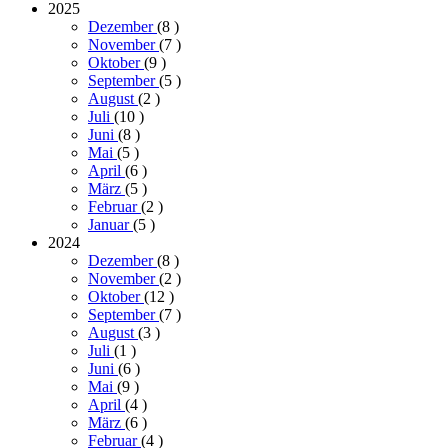
2025
Dezember
(8
)
November
(7
)
Oktober
(9
)
September
(5
)
August
(2
)
Juli
(10
)
Juni
(8
)
Mai
(5
)
April
(6
)
März
(5
)
Februar
(2
)
Januar
(5
)
2024
Dezember
(8
)
November
(2
)
Oktober
(12
)
September
(7
)
August
(3
)
Juli
(1
)
Juni
(6
)
Mai
(9
)
April
(4
)
März
(6
)
Februar
(4
)