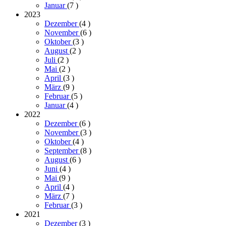
Januar
(7
)
2023
Dezember
(4
)
November
(6
)
Oktober
(3
)
August
(2
)
Juli
(2
)
Mai
(2
)
April
(3
)
März
(9
)
Februar
(5
)
Januar
(4
)
2022
Dezember
(6
)
November
(3
)
Oktober
(4
)
September
(8
)
August
(6
)
Juni
(4
)
Mai
(9
)
April
(4
)
März
(7
)
Februar
(3
)
2021
Dezember
(3
)