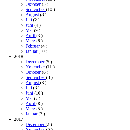
Oktober
(5
)
September
(10
)
August
(8
)
Juli
(2
)
Juni
(4
)
Mai
(9
)
April
(3
)
März
(8
)
Februar
(4
)
Januar
(10
)
2018
Dezember
(5
)
November
(11
)
Oktober
(6
)
September
(8
)
August
(3
)
Juli
(3
)
Juni
(10
)
Mai
(7
)
April
(8
)
März
(5
)
Januar
(2
)
2017
Dezember
(2
)
November
(5
)