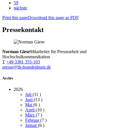
59
nächste
Print this page
Download this page as PDF
Pressekontakt
Norman Giese
Mitarbeiter für Pressearbeit und
Hochschulkommunikation
T
+49 3381 355-103
presse@th-brandenburg.de
Archiv
2026
Juli
(11
)
Juni
(13
)
Mai
(6
)
April
(10
)
März
(7
)
Februar
(7
)
Januar
(6
)