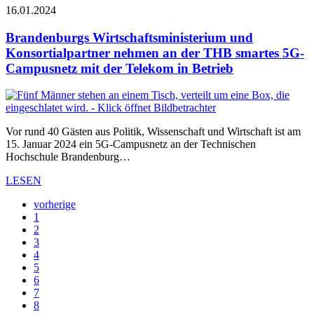
16.01.2024
Brandenburgs Wirtschaftsministerium und
Konsortialpartner nehmen an der THB smartes 5G-
Campusnetz mit der Telekom in Betrieb
Vor rund 40 Gästen aus Politik, Wissenschaft und Wirtschaft ist am
15. Januar 2024 ein 5G-Campusnetz an der Technischen
Hochschule Brandenburg…
LESEN
vorherige
1
2
3
4
5
6
7
8