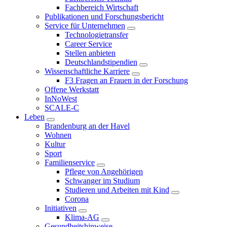
Fachbereich Wirtschaft
Publikationen und Forschungsbericht
Service für Unternehmen
Technologietransfer
Career Service
Stellen anbieten
Deutschlandstipendien
Wissenschaftliche Karriere
F3 Fragen an Frauen in der Forschung
Offene Werkstatt
InNoWest
SCALE-C
Leben
Brandenburg an der Havel
Wohnen
Kultur
Sport
Familienservice
Pflege von Angehörigen
Schwanger im Studium
Studieren und Arbeiten mit Kind
Corona
Initiativen
Klima-AG
Gesundheitshinweise