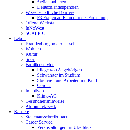
Stellen anbieten
Deutschlandstipendien
Wissenschaftliche Karriere
F3 Fragen an Frauen in der Forschung
Offene Werkstatt
InNoWest
SCALE-C
Leben
Brandenburg an der Havel
Wohnen
Kultur
Sport
Familienservice
Pflege von Angehörigen
Schwanger im Studium
Studieren und Arbeiten mit Kind
Corona
Initiativen
Klima-AG
Gesundheitshinweise
Alumninetzwerk
Karriere
Stellenausschreibungen
Career Service
Veranstaltungen im Überblick