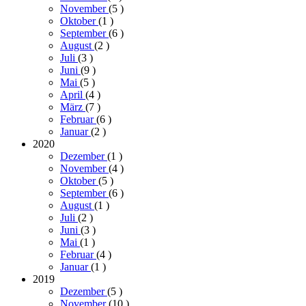
November
(5
)
Oktober
(1
)
September
(6
)
August
(2
)
Juli
(3
)
Juni
(9
)
Mai
(5
)
April
(4
)
März
(7
)
Februar
(6
)
Januar
(2
)
2020
Dezember
(1
)
November
(4
)
Oktober
(5
)
September
(6
)
August
(1
)
Juli
(2
)
Juni
(3
)
Mai
(1
)
Februar
(4
)
Januar
(1
)
2019
Dezember
(5
)
November
(10
)