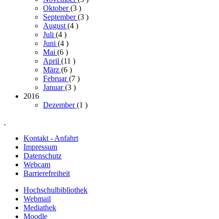
Oktober
(3
)
September
(3
)
August
(4
)
Juli
(4
)
Juni
(4
)
Mai
(6
)
April
(11
)
März
(6
)
Februar
(7
)
Januar
(3
)
2016
Dezember
(1
)
Kontakt - Anfahrt
Impressum
Datenschutz
Webcam
Barrierefreiheit
Hochschulbibliothek
Webmail
Mediathek
Moodle