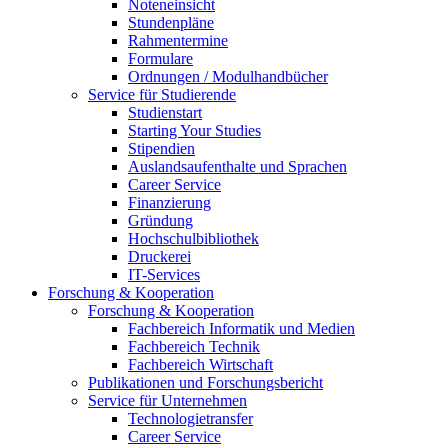
Noteneinsicht
Stundenpläne
Rahmentermine
Formulare
Ordnungen / Modulhandbücher
Service für Studierende
Studienstart
Starting Your Studies
Stipendien
Auslandsaufenthalte und Sprachen
Career Service
Finanzierung
Gründung
Hochschulbibliothek
Druckerei
IT-Services
Forschung & Kooperation
Forschung & Kooperation
Fachbereich Informatik und Medien
Fachbereich Technik
Fachbereich Wirtschaft
Publikationen und Forschungsbericht
Service für Unternehmen
Technologietransfer
Career Service