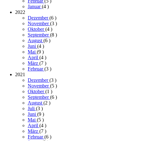
Februar
(5
)
Januar
(4
)
2022
Dezember
(6
)
November
(3
)
Oktober
(4
)
September
(8
)
August
(6
)
Juni
(4
)
Mai
(9
)
April
(4
)
März
(7
)
Februar
(3
)
2021
Dezember
(3
)
November
(5
)
Oktober
(1
)
September
(6
)
August
(2
)
Juli
(3
)
Juni
(9
)
Mai
(5
)
April
(4
)
März
(7
)
Februar
(6
)