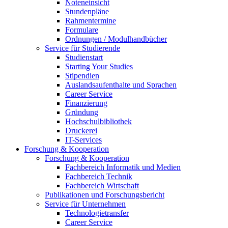
Noteneinsicht
Stundenpläne
Rahmentermine
Formulare
Ordnungen / Modulhandbücher
Service für Studierende
Studienstart
Starting Your Studies
Stipendien
Auslandsaufenthalte und Sprachen
Career Service
Finanzierung
Gründung
Hochschulbibliothek
Druckerei
IT-Services
Forschung & Kooperation
Forschung & Kooperation
Fachbereich Informatik und Medien
Fachbereich Technik
Fachbereich Wirtschaft
Publikationen und Forschungsbericht
Service für Unternehmen
Technologietransfer
Career Service