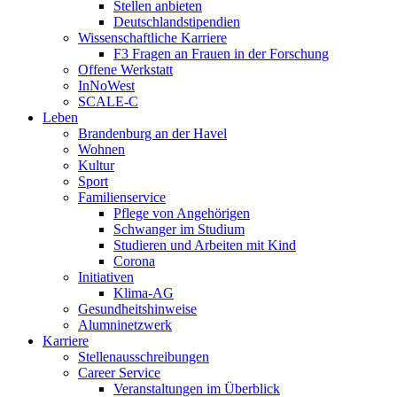
Stellen anbieten
Deutschlandstipendien
Wissenschaftliche Karriere
F3 Fragen an Frauen in der Forschung
Offene Werkstatt
InNoWest
SCALE-C
Leben
Brandenburg an der Havel
Wohnen
Kultur
Sport
Familienservice
Pflege von Angehörigen
Schwanger im Studium
Studieren und Arbeiten mit Kind
Corona
Initiativen
Klima-AG
Gesundheitshinweise
Alumninetzwerk
Karriere
Stellenausschreibungen
Career Service
Veranstaltungen im Überblick