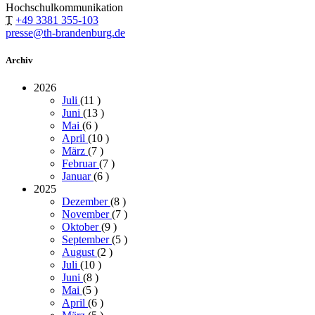
Hochschulkommunikation
T
+49 3381 355-103
presse@th-brandenburg.de
Archiv
2026
Juli
(11
)
Juni
(13
)
Mai
(6
)
April
(10
)
März
(7
)
Februar
(7
)
Januar
(6
)
2025
Dezember
(8
)
November
(7
)
Oktober
(9
)
September
(5
)
August
(2
)
Juli
(10
)
Juni
(8
)
Mai
(5
)
April
(6
)