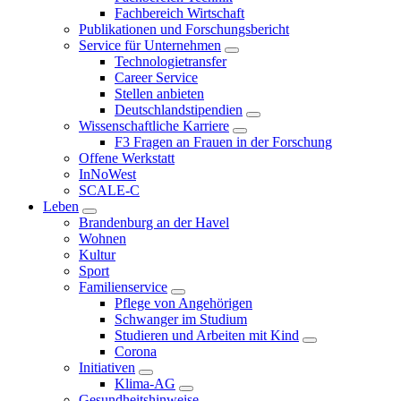
Fachbereich Wirtschaft
Publikationen und Forschungsbericht
Service für Unternehmen
Technologietransfer
Career Service
Stellen anbieten
Deutschlandstipendien
Wissenschaftliche Karriere
F3 Fragen an Frauen in der Forschung
Offene Werkstatt
InNoWest
SCALE-C
Leben
Brandenburg an der Havel
Wohnen
Kultur
Sport
Familienservice
Pflege von Angehörigen
Schwanger im Studium
Studieren und Arbeiten mit Kind
Corona
Initiativen
Klima-AG
Gesundheitshinweise