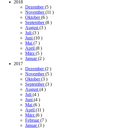
2018
Dezember
(5
)
November
(11
)
Oktober
(6
)
September
(8
)
August
(3
)
Juli
(3
)
Juni
(10
)
Mai
(7
)
April
(8
)
März
(5
)
Januar
(2
)
2017
Dezember
(2
)
November
(5
)
Oktober
(3
)
September
(3
)
August
(4
)
Juli
(4
)
Juni
(4
)
Mai
(6
)
April
(11
)
März
(6
)
Februar
(7
)
Januar
(3
)