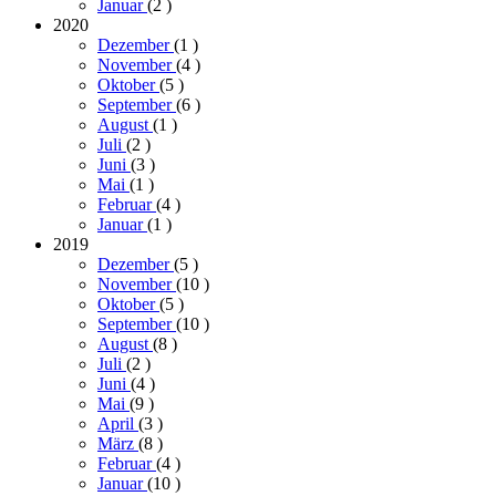
Januar
(2
)
2020
Dezember
(1
)
November
(4
)
Oktober
(5
)
September
(6
)
August
(1
)
Juli
(2
)
Juni
(3
)
Mai
(1
)
Februar
(4
)
Januar
(1
)
2019
Dezember
(5
)
November
(10
)
Oktober
(5
)
September
(10
)
August
(8
)
Juli
(2
)
Juni
(4
)
Mai
(9
)
April
(3
)
März
(8
)
Februar
(4
)
Januar
(10
)