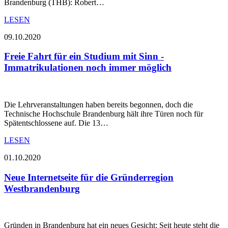
Brandenburg (THB): Robert…
LESEN
09.10.2020
Freie Fahrt für ein Studium mit Sinn -
Immatrikulationen noch immer möglich
Die Lehrveranstaltungen haben bereits begonnen, doch die
Technische Hochschule Brandenburg hält ihre Türen noch für
Spätentschlossene auf. Die 13…
LESEN
01.10.2020
Neue Internetseite für die Gründerregion
Westbrandenburg
Gründen in Brandenburg hat ein neues Gesicht: Seit heute steht die