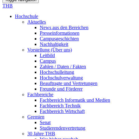
THB
Hochschule
Aktuelles
News aus den Bereichen
Presseinformationen
Campusgeschichten
Nachhaltigkeit
Vorstellung (Über uns)
Leitbild
Campus
Zahlen / Daten / Fakten
Hochschulleitung
Hochschulverwaltung
Beauftragte und Vertretungen
Freunde und Förderer
Fachbereiche
Fachbereich Informatik und Medien
Fachbereich Technik
Fachbereich Wirtschaft
Gremien
Senat
Studierendenvertretung
30 Jahre THB