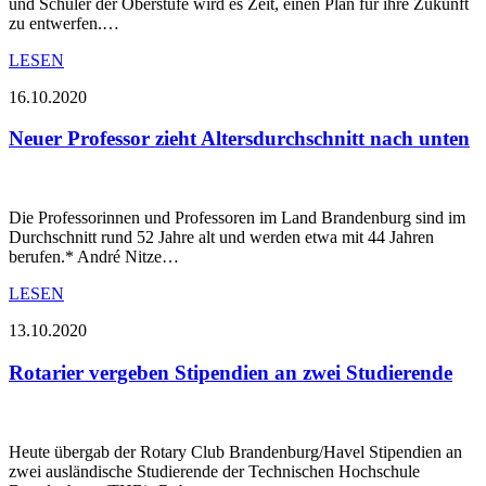
und Schüler der Oberstufe wird es Zeit, einen Plan für ihre Zukunft
zu entwerfen.…
LESEN
16.10.2020
Neuer Professor zieht Altersdurchschnitt nach unten
Die Professorinnen und Professoren im Land Brandenburg sind im
Durchschnitt rund 52 Jahre alt und werden etwa mit 44 Jahren
berufen.* André Nitze…
LESEN
13.10.2020
Rotarier vergeben Stipendien an zwei Studierende
Heute übergab der Rotary Club Brandenburg/Havel Stipendien an
zwei ausländische Studierende der Technischen Hochschule