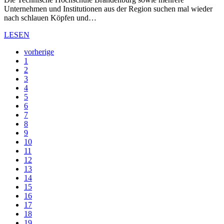
Unternehmen und Institutionen aus der Region suchen mal wieder
nach schlauen Köpfen und…
LESEN
vorherige
1
2
3
4
5
6
7
8
9
10
11
12
13
14
15
16
17
18
19