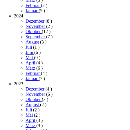
März
(5
)
Februar
(2
)
Januar
(5
)
2024
Dezember
(8
)
November
(2
)
Oktober
(12
)
September
(7
)
August
(3
)
Juli
(1
)
Juni
(6
)
Mai
(9
)
April
(4
)
März
(6
)
Februar
(4
)
Januar
(7
)
2023
Dezember
(4
)
November
(6
)
Oktober
(3
)
August
(2
)
Juli
(2
)
Mai
(2
)
April
(3
)
März
(9
)