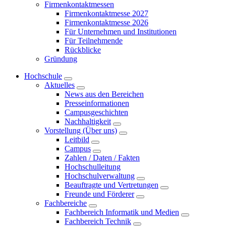
Firmenkontaktmessen
Firmenkontaktmesse 2027
Firmenkontaktmesse 2026
Für Unternehmen und Institutionen
Für Teilnehmende
Rückblicke
Gründung
Hochschule
Aktuelles
News aus den Bereichen
Presseinformationen
Campusgeschichten
Nachhaltigkeit
Vorstellung (Über uns)
Leitbild
Campus
Zahlen / Daten / Fakten
Hochschulleitung
Hochschulverwaltung
Beauftragte und Vertretungen
Freunde und Förderer
Fachbereiche
Fachbereich Informatik und Medien
Fachbereich Technik