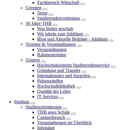
Fachbereich Wirtschaft
Gremien
Senat
Studierendenvertretung
30 Jahre THB
Was bisher geschah
Wir jubeln zum Jubiläum
Blog und Aktuelle Beiträge - Jubiläum
Termine & Veranstaltungen
Veranstaltungen
Rahmentermine
Zentren
Hochschulzentrum Studierendenservice
Gründung und Transfer
Internationales und Sprachen
Präsenzstellen
Hochschulbibliothek
Qualität der Lehre
IT Services
Studium
Studienorientierung
THB goes Schule
Campusbesuch
Veranstaltungen im Überblick
Infopaket