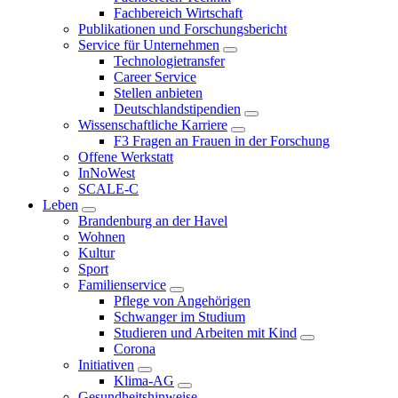
Fachbereich Wirtschaft
Publikationen und Forschungsbericht
Service für Unternehmen
Technologietransfer
Career Service
Stellen anbieten
Deutschlandstipendien
Wissenschaftliche Karriere
F3 Fragen an Frauen in der Forschung
Offene Werkstatt
InNoWest
SCALE-C
Leben
Brandenburg an der Havel
Wohnen
Kultur
Sport
Familienservice
Pflege von Angehörigen
Schwanger im Studium
Studieren und Arbeiten mit Kind
Corona
Initiativen
Klima-AG
Gesundheitshinweise