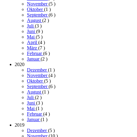
November
(5
)
Oktober
(1
)
September
(6
)
August
(2
)
Juli
(3
)
Juni
(9
)
Mai
(5
)
April
(4
)
März
(7
)
Februar
(6
)
Januar
(2
)
2020
Dezember
(1
)
November
(4
)
Oktober
(5
)
September
(6
)
August
(1
)
Juli
(2
)
Juni
(3
)
Mai
(1
)
Februar
(4
)
Januar
(1
)
2019
Dezember
(5
)
November
(10
)