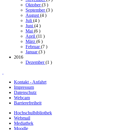
Oktober
(3
)
September
(3
)
August
(4
)
Juli
(4
)
Juni
(4
)
Mai
(6
)
April
(11
)
März
(6
)
Februar
(7
)
Januar
(3
)
2016
Dezember
(1
)
Kontakt - Anfahrt
Impressum
Datenschutz
Webcam
Barrierefreiheit
Hochschulbibliothek
Webmail
Mediathek
Moodle