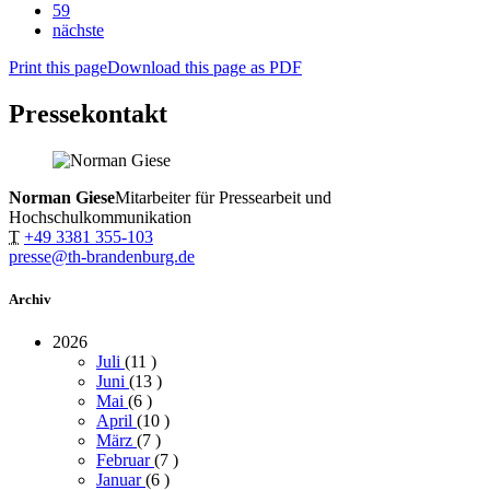
59
nächste
Print this page
Download this page as PDF
Pressekontakt
Norman Giese
Mitarbeiter für Pressearbeit und
Hochschulkommunikation
T
+49 3381 355-103
presse@th-brandenburg.de
Archiv
2026
Juli
(11
)
Juni
(13
)
Mai
(6
)
April
(10
)
März
(7
)
Februar
(7
)
Januar
(6
)