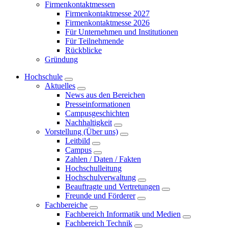
Firmenkontaktmessen
Firmenkontaktmesse 2027
Firmenkontaktmesse 2026
Für Unternehmen und Institutionen
Für Teilnehmende
Rückblicke
Gründung
Hochschule
Aktuelles
News aus den Bereichen
Presseinformationen
Campusgeschichten
Nachhaltigkeit
Vorstellung (Über uns)
Leitbild
Campus
Zahlen / Daten / Fakten
Hochschulleitung
Hochschulverwaltung
Beauftragte und Vertretungen
Freunde und Förderer
Fachbereiche
Fachbereich Informatik und Medien
Fachbereich Technik