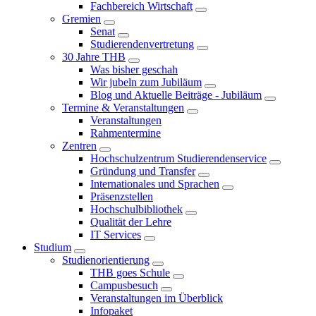
Fachbereich Wirtschaft
Gremien
Senat
Studierendenvertretung
30 Jahre THB
Was bisher geschah
Wir jubeln zum Jubiläum
Blog und Aktuelle Beiträge - Jubiläum
Termine & Veranstaltungen
Veranstaltungen
Rahmentermine
Zentren
Hochschulzentrum Studierendenservice
Gründung und Transfer
Internationales und Sprachen
Präsenzstellen
Hochschulbibliothek
Qualität der Lehre
IT Services
Studium
Studienorientierung
THB goes Schule
Campusbesuch
Veranstaltungen im Überblick
Infopaket