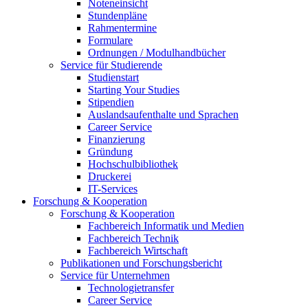
Noteneinsicht
Stundenpläne
Rahmentermine
Formulare
Ordnungen / Modulhandbücher
Service für Studierende
Studienstart
Starting Your Studies
Stipendien
Auslandsaufenthalte und Sprachen
Career Service
Finanzierung
Gründung
Hochschulbibliothek
Druckerei
IT-Services
Forschung & Kooperation
Forschung & Kooperation
Fachbereich Informatik und Medien
Fachbereich Technik
Fachbereich Wirtschaft
Publikationen und Forschungsbericht
Service für Unternehmen
Technologietransfer
Career Service