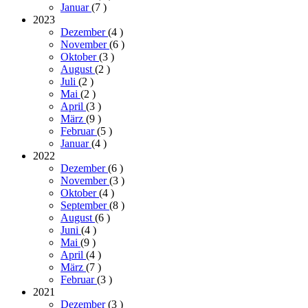
Januar
(7
)
2023
Dezember
(4
)
November
(6
)
Oktober
(3
)
August
(2
)
Juli
(2
)
Mai
(2
)
April
(3
)
März
(9
)
Februar
(5
)
Januar
(4
)
2022
Dezember
(6
)
November
(3
)
Oktober
(4
)
September
(8
)
August
(6
)
Juni
(4
)
Mai
(9
)
April
(4
)
März
(7
)
Februar
(3
)
2021
Dezember
(3
)