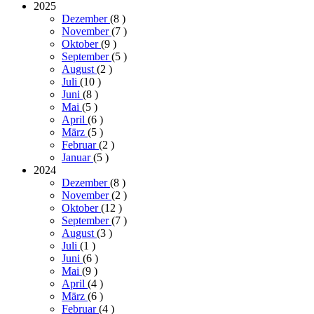
2025
Dezember
(8
)
November
(7
)
Oktober
(9
)
September
(5
)
August
(2
)
Juli
(10
)
Juni
(8
)
Mai
(5
)
April
(6
)
März
(5
)
Februar
(2
)
Januar
(5
)
2024
Dezember
(8
)
November
(2
)
Oktober
(12
)
September
(7
)
August
(3
)
Juli
(1
)
Juni
(6
)
Mai
(9
)
April
(4
)
März
(6
)
Februar
(4
)