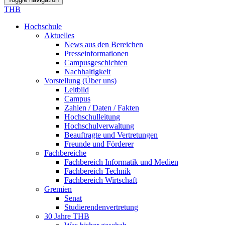
THB
Hochschule
Aktuelles
News aus den Bereichen
Presseinformationen
Campusgeschichten
Nachhaltigkeit
Vorstellung (Über uns)
Leitbild
Campus
Zahlen / Daten / Fakten
Hochschulleitung
Hochschulverwaltung
Beauftragte und Vertretungen
Freunde und Förderer
Fachbereiche
Fachbereich Informatik und Medien
Fachbereich Technik
Fachbereich Wirtschaft
Gremien
Senat
Studierendenvertretung
30 Jahre THB