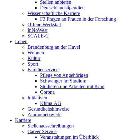
Stellen anbieten
Deutschlandstipendien
Wissenschaftliche Karriere
F3 Fragen an Frauen in der Forschung
Offene Werkstatt
InNoWest
SCALE-C
Leben
Brandenburg an der Havel
Wohnen
Kultur
Sport
Familienservice
Pflege von Angehörigen
Schwanger im Studium
Studieren und Arbeiten mit Kind
Corona
Initiativen
Klima-AG
Gesundheitshinweise
Alumninetzwerk
Karriere
Stellenausschreibungen
Career Service
Veranstaltungen im Überblick