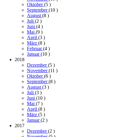
Oktober
(5
)
September
(10
)
August
(8
)
Juli
(2
)
Juni
(4
)
Mai
(9
)
April
(3
)
März
(8
)
Februar
(4
)
Januar
(10
)
2018
Dezember
(5
)
November
(11
)
Oktober
(6
)
September
(8
)
August
(3
)
Juli
(3
)
Juni
(10
)
Mai
(7
)
April
(8
)
März
(5
)
Januar
(2
)
2017
Dezember
(2
)
November
(5
)