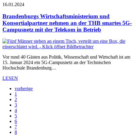
16.01.2024
Brandenburgs Wirtschaftsministerium und
Konsortialpartner nehmen an der THB smartes 5G-
Campusnetz mit der Telekom in Betrieb
Vor rund 40 Gästen aus Politik, Wissenschaft und Wirtschaft ist am
15. Januar 2024 ein 5G-Campusnetz an der Technischen
Hochschule Brandenburg…
LESEN
vorherige
1
2
3
4
5
6
7
8