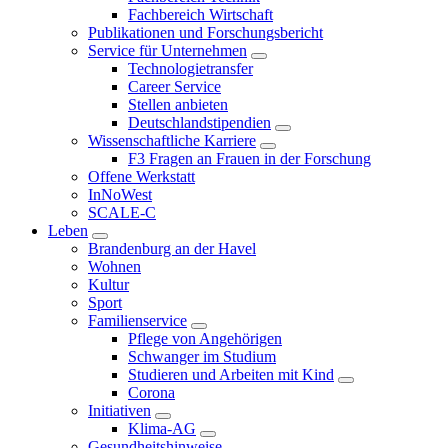
Fachbereich Wirtschaft
Publikationen und Forschungsbericht
Service für Unternehmen
Technologietransfer
Career Service
Stellen anbieten
Deutschlandstipendien
Wissenschaftliche Karriere
F3 Fragen an Frauen in der Forschung
Offene Werkstatt
InNoWest
SCALE-C
Leben
Brandenburg an der Havel
Wohnen
Kultur
Sport
Familienservice
Pflege von Angehörigen
Schwanger im Studium
Studieren und Arbeiten mit Kind
Corona
Initiativen
Klima-AG
Gesundheitshinweise