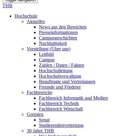
THB
Hochschule
Aktuelles
News aus den Bereichen
Presseinformationen
Campusgeschichten
Nachhaltigkeit
Vorstellung (Über uns)
Leitbild
Campus
Zahlen / Daten / Fakten
Hochschulleitung
Hochschulverwaltung
Beauftragte und Vertretungen
Freunde und Förderer
Fachbereiche
Fachbereich Informatik und Medien
Fachbereich Technik
Fachbereich Wirtschaft
Gremien
Senat
Studierendenvertretung
30 Jahre THB