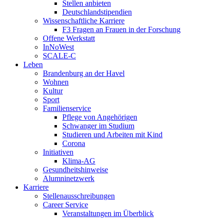
Stellen anbieten
Deutschlandstipendien
Wissenschaftliche Karriere
F3 Fragen an Frauen in der Forschung
Offene Werkstatt
InNoWest
SCALE-C
Leben
Brandenburg an der Havel
Wohnen
Kultur
Sport
Familienservice
Pflege von Angehörigen
Schwanger im Studium
Studieren und Arbeiten mit Kind
Corona
Initiativen
Klima-AG
Gesundheitshinweise
Alumninetzwerk
Karriere
Stellenausschreibungen
Career Service
Veranstaltungen im Überblick