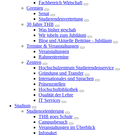
Fachbereich Wirtschaft
Gremien
Senat
Studierendenvertretung
30 Jahre THB
Was bisher geschah
Wir jubeln zum Jubiläum
Blog und Aktuelle Beiträge - Jubiläum
Termine & Veranstaltungen
Veranstaltungen
Rahmentermine
Zentren
Hochschulzentrum Studierendenservice
Gründung und Transfer
Internationales und Sprachen
Präsenzstellen
Hochschulbibliothek
Qualität der Lehre
IT Services
Studium
Studienorientierung
THB goes Schule
Campusbesuch
Veranstaltungen im Überblick
Infopaket