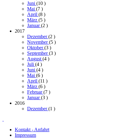
Juni
(10
)
Mai
(7
)
April
(8
)
März
(5
)
Januar
(2
)
2017
Dezember
(2
)
November
(5
)
Oktober
(3
)
September
(3
)
August
(4
)
Juli
(4
)
Juni
(4
)
Mai
(6
)
April
(11
)
März
(6
)
Februar
(7
)
Januar
(3
)
2016
Dezember
(1
)
Kontakt - Anfahrt
Impressum