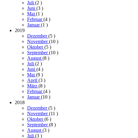
Juli
(2
)
Juni
(3
)
Mai
(1
)
Februar
(4
)
Januar
(1
)
2019
Dezember
(5
)
November
(10
)
Oktober
(5
)
September
(10
)
August
(8
)
Juli
(2
)
Juni
(4
)
Mai
(9
)
April
(3
)
März
(8
)
Februar
(4
)
Januar
(10
)
2018
Dezember
(5
)
November
(11
)
Oktober
(6
)
September
(8
)
August
(3
)
Juli
(3
)