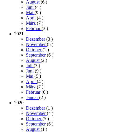
August
(6
)
Juni
(4
)
Mai
(9
)
April
(4
)
März
(7
)
Februar
(3
)
2021
Dezember
(3
)
November
(5
)
Oktober
(1
)
September
(6
)
August
(2
)
Juli
(3
)
Juni
(9
)
Mai
(5
)
April
(4
)
März
(7
)
Februar
(6
)
Januar
(2
)
2020
Dezember
(1
)
November
(4
)
Oktober
(5
)
September
(6
)
August
(1
)