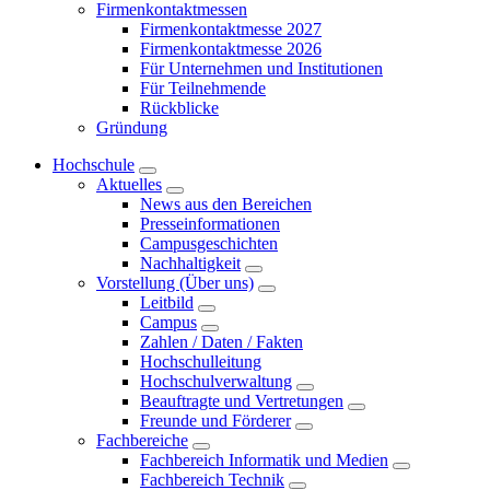
Firmenkontaktmessen
Firmenkontaktmesse 2027
Firmenkontaktmesse 2026
Für Unternehmen und Institutionen
Für Teilnehmende
Rückblicke
Gründung
Hochschule
Aktuelles
News aus den Bereichen
Presseinformationen
Campusgeschichten
Nachhaltigkeit
Vorstellung (Über uns)
Leitbild
Campus
Zahlen / Daten / Fakten
Hochschulleitung
Hochschulverwaltung
Beauftragte und Vertretungen
Freunde und Förderer
Fachbereiche
Fachbereich Informatik und Medien
Fachbereich Technik