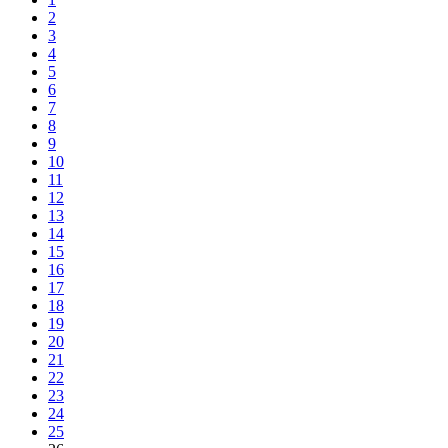
2
3
4
5
6
7
8
9
10
11
12
13
14
15
16
17
18
19
20
21
22
23
24
25