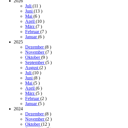
2026
Juli
(11
)
Juni
(13
)
Mai
(6
)
April
(10
)
März
(7
)
Februar
(7
)
Januar
(6
)
2025
Dezember
(8
)
November
(7
)
Oktober
(9
)
September
(5
)
August
(2
)
Juli
(10
)
Juni
(8
)
Mai
(5
)
April
(6
)
März
(5
)
Februar
(2
)
Januar
(5
)
2024
Dezember
(8
)
November
(2
)
Oktober
(12
)