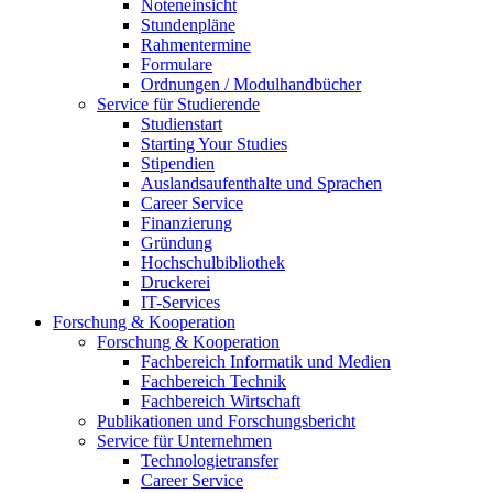
Noteneinsicht
Stundenpläne
Rahmentermine
Formulare
Ordnungen / Modulhandbücher
Service für Studierende
Studienstart
Starting Your Studies
Stipendien
Auslandsaufenthalte und Sprachen
Career Service
Finanzierung
Gründung
Hochschulbibliothek
Druckerei
IT-Services
Forschung & Kooperation
Forschung & Kooperation
Fachbereich Informatik und Medien
Fachbereich Technik
Fachbereich Wirtschaft
Publikationen und Forschungsbericht
Service für Unternehmen
Technologietransfer
Career Service