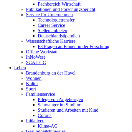
Fachbereich Wirtschaft
Publikationen und Forschungsbericht
Service für Unternehmen
Technologietransfer
Career Service
Stellen anbieten
Deutschlandstipendien
Wissenschaftliche Karriere
F3 Fragen an Frauen in der Forschung
Offene Werkstatt
InNoWest
SCALE-C
Leben
Brandenburg an der Havel
Wohnen
Kultur
Sport
Familienservice
Pflege von Angehörigen
Schwanger im Studium
Studieren und Arbeiten mit Kind
Corona
Initiativen
Klima-AG
Gesundheitshinweise