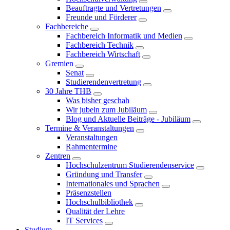
Beauftragte und Vertretungen
Freunde und Förderer
Fachbereiche
Fachbereich Informatik und Medien
Fachbereich Technik
Fachbereich Wirtschaft
Gremien
Senat
Studierendenvertretung
30 Jahre THB
Was bisher geschah
Wir jubeln zum Jubiläum
Blog und Aktuelle Beiträge - Jubiläum
Termine & Veranstaltungen
Veranstaltungen
Rahmentermine
Zentren
Hochschulzentrum Studierendenservice
Gründung und Transfer
Internationales und Sprachen
Präsenzstellen
Hochschulbibliothek
Qualität der Lehre
IT Services
Studium