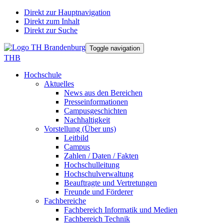
Direkt zur Hauptnavigation
Direkt zum Inhalt
Direkt zur Suche
Toggle navigation
THB
Hochschule
Aktuelles
News aus den Bereichen
Presseinformationen
Campusgeschichten
Nachhaltigkeit
Vorstellung (Über uns)
Leitbild
Campus
Zahlen / Daten / Fakten
Hochschulleitung
Hochschulverwaltung
Beauftragte und Vertretungen
Freunde und Förderer
Fachbereiche
Fachbereich Informatik und Medien
Fachbereich Technik