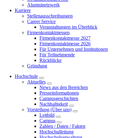
Alumninetzwerk
Karriere
Stellenausschreibungen
Career Service
Veranstaltungen im Überblick
Firmenkontaktmessen
Firmenkontaktmesse 2027
Firmenkontaktmesse 2026
Für Unternehmen und Institutionen
Für Teilnehmende
Rückblicke
Gründung
Hochschule
Aktuelles
News aus den Bereichen
Presseinformationen
Campusgeschichten
Nachhaltigkeit
Vorstellung (Über uns)
Leitbild
Campus
Zahlen / Daten / Fakten
Hochschulleitung
Hochschulverwaltung