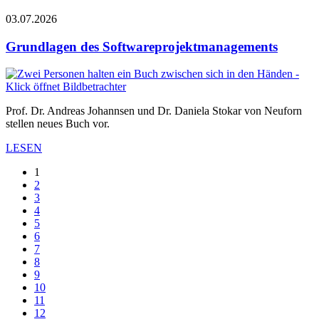
03.07.2026
Grundlagen des Softwareprojektmanagements
Prof. Dr. Andreas Johannsen und Dr. Daniela Stokar von Neuforn
stellen neues Buch vor.
LESEN
1
2
3
4
5
6
7
8
9
10
11
12