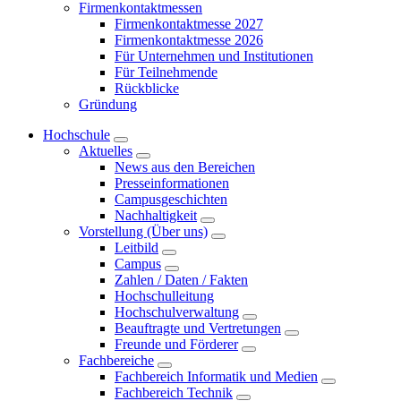
Firmenkontaktmessen
Firmenkontaktmesse 2027
Firmenkontaktmesse 2026
Für Unternehmen und Institutionen
Für Teilnehmende
Rückblicke
Gründung
Hochschule
Aktuelles
News aus den Bereichen
Presseinformationen
Campusgeschichten
Nachhaltigkeit
Vorstellung (Über uns)
Leitbild
Campus
Zahlen / Daten / Fakten
Hochschulleitung
Hochschulverwaltung
Beauftragte und Vertretungen
Freunde und Förderer
Fachbereiche
Fachbereich Informatik und Medien
Fachbereich Technik