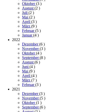
Oktober
(3
)
August
(2
)
Juli
(2
)
Mai
(2
)
April
(3
)
März
(9
)
Februar
(5
)
Januar
(4
)
2022
Dezember
(6
)
November
(3
)
Oktober
(4
)
September
(8
)
August
(6
)
Juni
(4
)
Mai
(9
)
April
(4
)
März
(7
)
Februar
(3
)
2021
Dezember
(3
)
November
(5
)
Oktober
(1
)
September
(6
)
August
(2
)