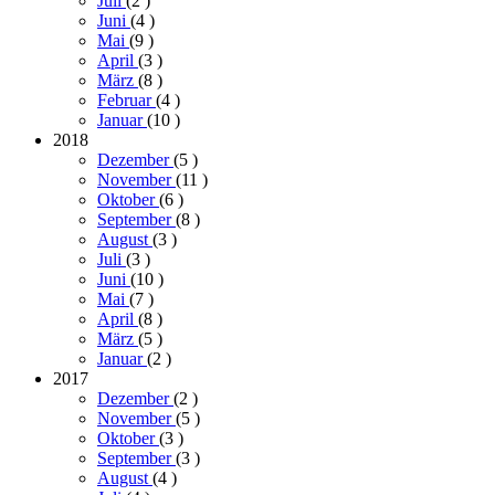
Juli
(2
)
Juni
(4
)
Mai
(9
)
April
(3
)
März
(8
)
Februar
(4
)
Januar
(10
)
2018
Dezember
(5
)
November
(11
)
Oktober
(6
)
September
(8
)
August
(3
)
Juli
(3
)
Juni
(10
)
Mai
(7
)
April
(8
)
März
(5
)
Januar
(2
)
2017
Dezember
(2
)
November
(5
)
Oktober
(3
)
September
(3
)
August
(4
)