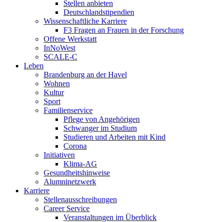
Stellen anbieten
Deutschlandstipendien
Wissenschaftliche Karriere
F3 Fragen an Frauen in der Forschung
Offene Werkstatt
InNoWest
SCALE-C
Leben
Brandenburg an der Havel
Wohnen
Kultur
Sport
Familienservice
Pflege von Angehörigen
Schwanger im Studium
Studieren und Arbeiten mit Kind
Corona
Initiativen
Klima-AG
Gesundheitshinweise
Alumninetzwerk
Karriere
Stellenausschreibungen
Career Service
Veranstaltungen im Überblick