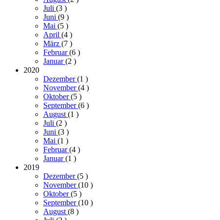
Juli
(3
)
Juni
(9
)
Mai
(5
)
April
(4
)
März
(7
)
Februar
(6
)
Januar
(2
)
2020
Dezember
(1
)
November
(4
)
Oktober
(5
)
September
(6
)
August
(1
)
Juli
(2
)
Juni
(3
)
Mai
(1
)
Februar
(4
)
Januar
(1
)
2019
Dezember
(5
)
November
(10
)
Oktober
(5
)
September
(10
)
August
(8
)