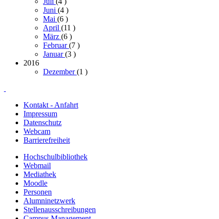
Juli
(4
)
Juni
(4
)
Mai
(6
)
April
(11
)
März
(6
)
Februar
(7
)
Januar
(3
)
2016
Dezember
(1
)
Kontakt - Anfahrt
Impressum
Datenschutz
Webcam
Barrierefreiheit
Hochschulbibliothek
Webmail
Mediathek
Moodle
Personen
Alumninetzwerk
Stellenausschreibungen
Campus Management