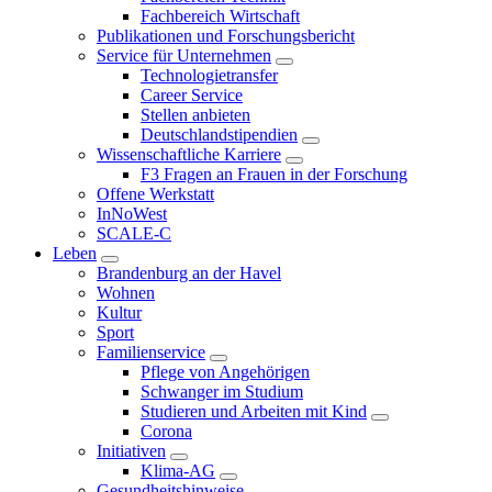
Fachbereich Wirtschaft
Publikationen und Forschungsbericht
Service für Unternehmen
Technologietransfer
Career Service
Stellen anbieten
Deutschlandstipendien
Wissenschaftliche Karriere
F3 Fragen an Frauen in der Forschung
Offene Werkstatt
InNoWest
SCALE-C
Leben
Brandenburg an der Havel
Wohnen
Kultur
Sport
Familienservice
Pflege von Angehörigen
Schwanger im Studium
Studieren und Arbeiten mit Kind
Corona
Initiativen
Klima-AG
Gesundheitshinweise