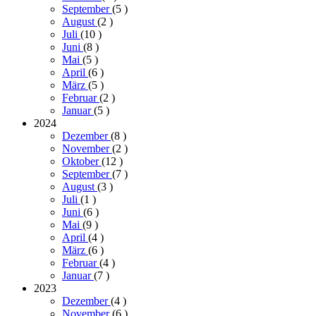
September
(5
)
August
(2
)
Juli
(10
)
Juni
(8
)
Mai
(5
)
April
(6
)
März
(5
)
Februar
(2
)
Januar
(5
)
2024
Dezember
(8
)
November
(2
)
Oktober
(12
)
September
(7
)
August
(3
)
Juli
(1
)
Juni
(6
)
Mai
(9
)
April
(4
)
März
(6
)
Februar
(4
)
Januar
(7
)
2023
Dezember
(4
)
November
(6
)