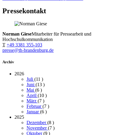
Pressekontakt
Norman Giese
Mitarbeiter für Pressearbeit und
Hochschulkommunikation
T
+49 3381 355-103
presse@th-brandenburg.de
Archiv
2026
Juli
(11
)
Juni
(13
)
Mai
(6
)
April
(10
)
März
(7
)
Februar
(7
)
Januar
(6
)
2025
Dezember
(8
)
November
(7
)
Oktober
(9
)