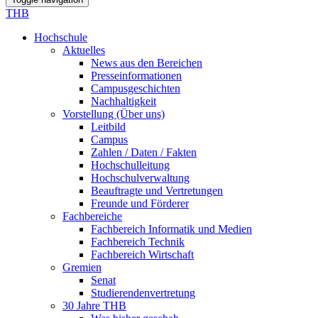
THB
Hochschule
Aktuelles
News aus den Bereichen
Presseinformationen
Campusgeschichten
Nachhaltigkeit
Vorstellung (Über uns)
Leitbild
Campus
Zahlen / Daten / Fakten
Hochschulleitung
Hochschulverwaltung
Beauftragte und Vertretungen
Freunde und Förderer
Fachbereiche
Fachbereich Informatik und Medien
Fachbereich Technik
Fachbereich Wirtschaft
Gremien
Senat
Studierendenvertretung
30 Jahre THB