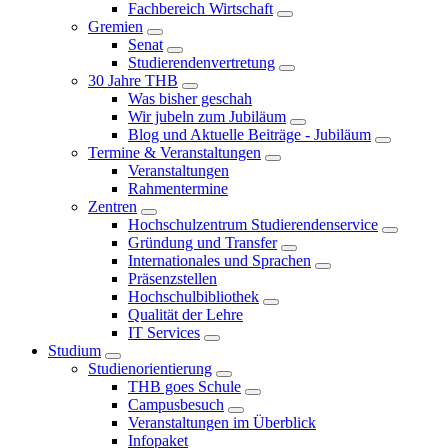
Fachbereich Wirtschaft
Gremien
Senat
Studierendenvertretung
30 Jahre THB
Was bisher geschah
Wir jubeln zum Jubiläum
Blog und Aktuelle Beiträge - Jubiläum
Termine & Veranstaltungen
Veranstaltungen
Rahmentermine
Zentren
Hochschulzentrum Studierendenservice
Gründung und Transfer
Internationales und Sprachen
Präsenzstellen
Hochschulbibliothek
Qualität der Lehre
IT Services
Studium
Studienorientierung
THB goes Schule
Campusbesuch
Veranstaltungen im Überblick
Infopaket