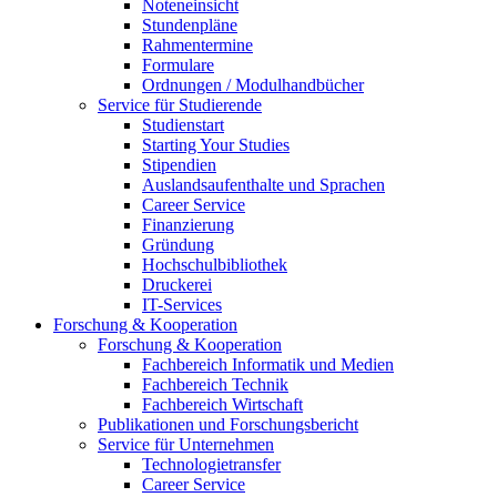
Noteneinsicht
Stundenpläne
Rahmentermine
Formulare
Ordnungen / Modulhandbücher
Service für Studierende
Studienstart
Starting Your Studies
Stipendien
Auslandsaufenthalte und Sprachen
Career Service
Finanzierung
Gründung
Hochschulbibliothek
Druckerei
IT-Services
Forschung & Kooperation
Forschung & Kooperation
Fachbereich Informatik und Medien
Fachbereich Technik
Fachbereich Wirtschaft
Publikationen und Forschungsbericht
Service für Unternehmen
Technologietransfer
Career Service