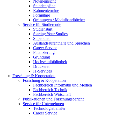
Noteneinsicht
Stundenpläne
Rahmentermine
Formulare
Ordnungen / Modulhandbücher
Service für Studierende
Studienstart
Starting Your Studies
Stipendien
Auslandsaufenthalte und Sprachen
Career Service
Finanzierung
Gründung
Hochschulbibliothek
Druckerei
IT-Services
Forschung & Kooperation
Forschung & Kooperation
Fachbereich Informatik und Medien
Fachbereich Technik
Fachbereich Wirtschaft
Publikationen und Forschungsbericht
Service für Unternehmen
Technologietransfer
Career Service