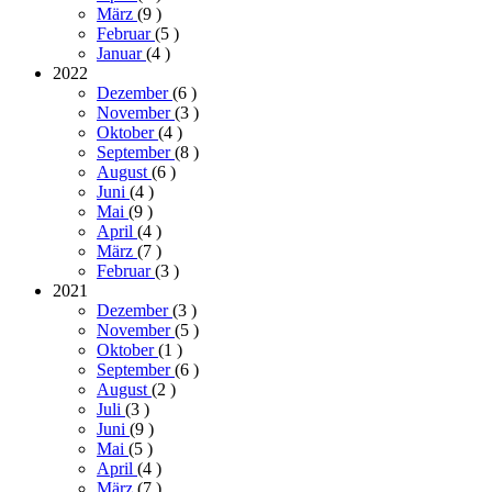
März
(9
)
Februar
(5
)
Januar
(4
)
2022
Dezember
(6
)
November
(3
)
Oktober
(4
)
September
(8
)
August
(6
)
Juni
(4
)
Mai
(9
)
April
(4
)
März
(7
)
Februar
(3
)
2021
Dezember
(3
)
November
(5
)
Oktober
(1
)
September
(6
)
August
(2
)
Juli
(3
)
Juni
(9
)
Mai
(5
)
April
(4
)
März
(7
)