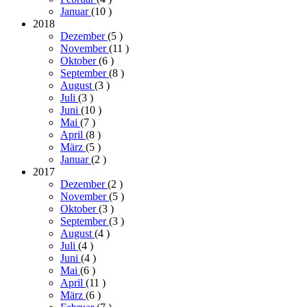
Januar
(10
)
2018
Dezember
(5
)
November
(11
)
Oktober
(6
)
September
(8
)
August
(3
)
Juli
(3
)
Juni
(10
)
Mai
(7
)
April
(8
)
März
(5
)
Januar
(2
)
2017
Dezember
(2
)
November
(5
)
Oktober
(3
)
September
(3
)
August
(4
)
Juli
(4
)
Juni
(4
)
Mai
(6
)
April
(11
)
März
(6
)