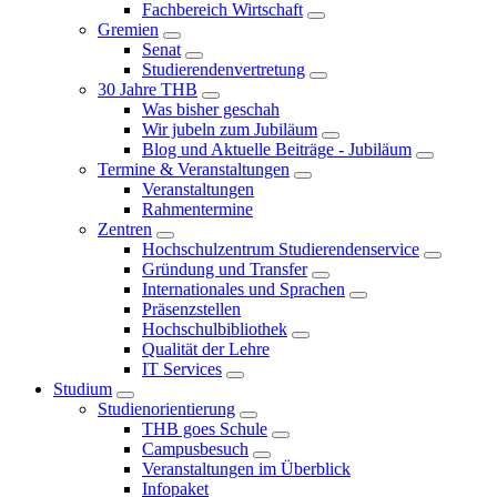
Fachbereich Wirtschaft
Gremien
Senat
Studierendenvertretung
30 Jahre THB
Was bisher geschah
Wir jubeln zum Jubiläum
Blog und Aktuelle Beiträge - Jubiläum
Termine & Veranstaltungen
Veranstaltungen
Rahmentermine
Zentren
Hochschulzentrum Studierendenservice
Gründung und Transfer
Internationales und Sprachen
Präsenzstellen
Hochschulbibliothek
Qualität der Lehre
IT Services
Studium
Studienorientierung
THB goes Schule
Campusbesuch
Veranstaltungen im Überblick
Infopaket