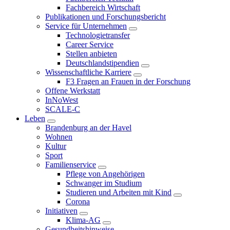
Fachbereich Wirtschaft
Publikationen und Forschungsbericht
Service für Unternehmen
Technologietransfer
Career Service
Stellen anbieten
Deutschlandstipendien
Wissenschaftliche Karriere
F3 Fragen an Frauen in der Forschung
Offene Werkstatt
InNoWest
SCALE-C
Leben
Brandenburg an der Havel
Wohnen
Kultur
Sport
Familienservice
Pflege von Angehörigen
Schwanger im Studium
Studieren und Arbeiten mit Kind
Corona
Initiativen
Klima-AG
Gesundheitshinweise