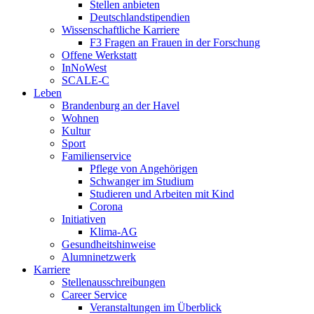
Stellen anbieten
Deutschlandstipendien
Wissenschaftliche Karriere
F3 Fragen an Frauen in der Forschung
Offene Werkstatt
InNoWest
SCALE-C
Leben
Brandenburg an der Havel
Wohnen
Kultur
Sport
Familienservice
Pflege von Angehörigen
Schwanger im Studium
Studieren und Arbeiten mit Kind
Corona
Initiativen
Klima-AG
Gesundheitshinweise
Alumninetzwerk
Karriere
Stellenausschreibungen
Career Service
Veranstaltungen im Überblick