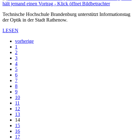
Technische Hochschule Brandenburg unterstützt Informationstag
der Optik in der Stadt Rathenow.
LESEN
vorherige
1
2
3
4
5
6
7
8
9
10
11
12
13
14
15
16
17