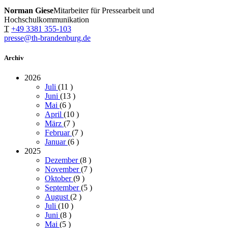
Norman Giese
Mitarbeiter für Pressearbeit und
Hochschulkommunikation
T
+49 3381 355-103
presse@th-brandenburg.de
Archiv
2026
Juli
(11
)
Juni
(13
)
Mai
(6
)
April
(10
)
März
(7
)
Februar
(7
)
Januar
(6
)
2025
Dezember
(8
)
November
(7
)
Oktober
(9
)
September
(5
)
August
(2
)
Juli
(10
)
Juni
(8
)
Mai
(5
)