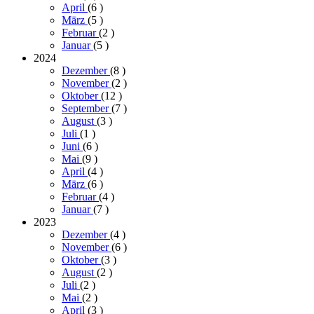
April
(6
)
März
(5
)
Februar
(2
)
Januar
(5
)
2024
Dezember
(8
)
November
(2
)
Oktober
(12
)
September
(7
)
August
(3
)
Juli
(1
)
Juni
(6
)
Mai
(9
)
April
(4
)
März
(6
)
Februar
(4
)
Januar
(7
)
2023
Dezember
(4
)
November
(6
)
Oktober
(3
)
August
(2
)
Juli
(2
)
Mai
(2
)
April
(3
)