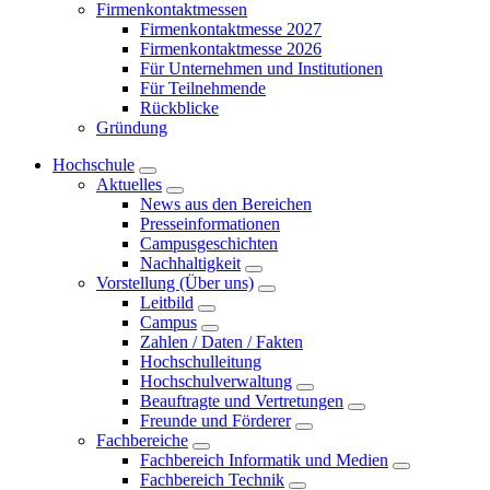
Firmenkontaktmessen
Firmenkontaktmesse 2027
Firmenkontaktmesse 2026
Für Unternehmen und Institutionen
Für Teilnehmende
Rückblicke
Gründung
Hochschule
Aktuelles
News aus den Bereichen
Presseinformationen
Campusgeschichten
Nachhaltigkeit
Vorstellung (Über uns)
Leitbild
Campus
Zahlen / Daten / Fakten
Hochschulleitung
Hochschulverwaltung
Beauftragte und Vertretungen
Freunde und Förderer
Fachbereiche
Fachbereich Informatik und Medien
Fachbereich Technik