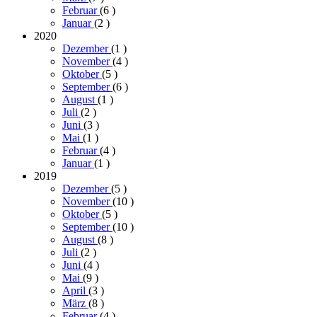
Februar
(6
)
Januar
(2
)
2020
Dezember
(1
)
November
(4
)
Oktober
(5
)
September
(6
)
August
(1
)
Juli
(2
)
Juni
(3
)
Mai
(1
)
Februar
(4
)
Januar
(1
)
2019
Dezember
(5
)
November
(10
)
Oktober
(5
)
September
(10
)
August
(8
)
Juli
(2
)
Juni
(4
)
Mai
(9
)
April
(3
)
März
(8
)
Februar
(4
)