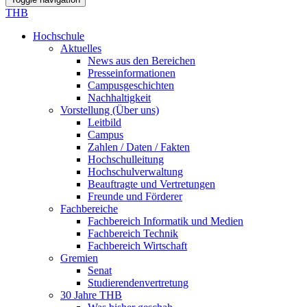
THB
Hochschule
Aktuelles
News aus den Bereichen
Presseinformationen
Campusgeschichten
Nachhaltigkeit
Vorstellung (Über uns)
Leitbild
Campus
Zahlen / Daten / Fakten
Hochschulleitung
Hochschulverwaltung
Beauftragte und Vertretungen
Freunde und Förderer
Fachbereiche
Fachbereich Informatik und Medien
Fachbereich Technik
Fachbereich Wirtschaft
Gremien
Senat
Studierendenvertretung
30 Jahre THB