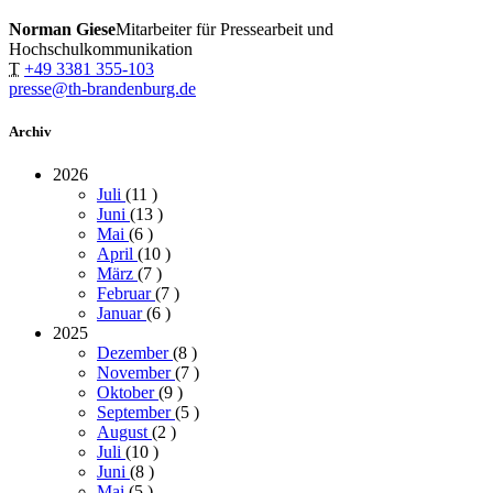
Norman Giese
Mitarbeiter für Pressearbeit und
Hochschulkommunikation
T
+49 3381 355-103
presse@th-brandenburg.de
Archiv
2026
Juli
(11
)
Juni
(13
)
Mai
(6
)
April
(10
)
März
(7
)
Februar
(7
)
Januar
(6
)
2025
Dezember
(8
)
November
(7
)
Oktober
(9
)
September
(5
)
August
(2
)
Juli
(10
)
Juni
(8
)
Mai
(5
)