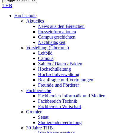
THB
Hochschule
Aktuelles
News aus den Bereichen
Presseinformationen
Campusgeschichten
Nachhaltigkeit
Vorstellung (Über uns)
Leitbild
Campus
Zahlen / Daten / Fakten
Hochschulleitung
Hochschulverwaltung
Beauftragte und Vertretungen
Freunde und Förderer
Fachbereiche
Fachbereich Informatik und Medien
Fachbereich Technik
Fachbereich Wirtschaft
Gremien
Senat
Studierendenvertretung
30 Jahre THB