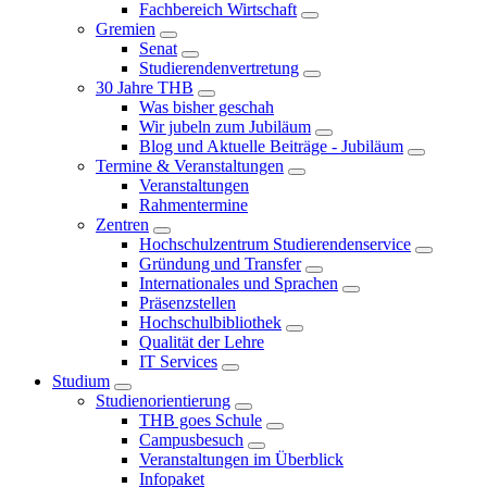
Fachbereich Wirtschaft
Gremien
Senat
Studierendenvertretung
30 Jahre THB
Was bisher geschah
Wir jubeln zum Jubiläum
Blog und Aktuelle Beiträge - Jubiläum
Termine & Veranstaltungen
Veranstaltungen
Rahmentermine
Zentren
Hochschulzentrum Studierendenservice
Gründung und Transfer
Internationales und Sprachen
Präsenzstellen
Hochschulbibliothek
Qualität der Lehre
IT Services
Studium
Studienorientierung
THB goes Schule
Campusbesuch
Veranstaltungen im Überblick
Infopaket