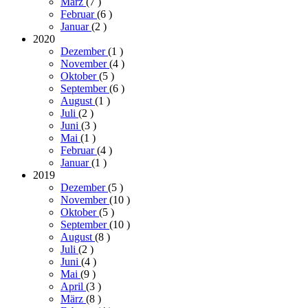
März
(7
)
Februar
(6
)
Januar
(2
)
2020
Dezember
(1
)
November
(4
)
Oktober
(5
)
September
(6
)
August
(1
)
Juli
(2
)
Juni
(3
)
Mai
(1
)
Februar
(4
)
Januar
(1
)
2019
Dezember
(5
)
November
(10
)
Oktober
(5
)
September
(10
)
August
(8
)
Juli
(2
)
Juni
(4
)
Mai
(9
)
April
(3
)
März
(8
)