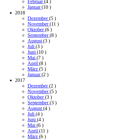
Februar
(4
)
Januar
(10
)
2018
Dezember
(5
)
November
(11
)
Oktober
(6
)
September
(8
)
August
(3
)
Juli
(3
)
Juni
(10
)
Mai
(7
)
April
(8
)
März
(5
)
Januar
(2
)
2017
Dezember
(2
)
November
(5
)
Oktober
(3
)
September
(3
)
August
(4
)
Juli
(4
)
Juni
(4
)
Mai
(6
)
April
(11
)
März
(6
)