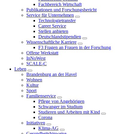
Fachbereich Wirtschaft
Publikationen und Forschungsbericht
Service für Unternehmen
Technologietransfer
Career Service
Stellen anbieten
Deutschlandstipendien
Wissenschaftliche Karriere
F3 Fragen an Frauen in der Forschung
Offene Werkstatt
InNoWest
SCALE-C
Leben
Brandenburg an der Havel
Wohnen
Kultur
Sport
Familienservice
Pflege von Angehörigen
Schwanger im Studium
Studieren und Arbeiten mit Kind
Corona
Initiativen
Klima-AG
Gesundheitshinweise