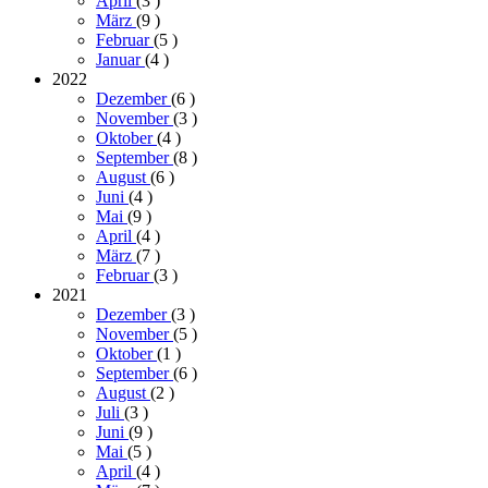
April
(3
)
März
(9
)
Februar
(5
)
Januar
(4
)
2022
Dezember
(6
)
November
(3
)
Oktober
(4
)
September
(8
)
August
(6
)
Juni
(4
)
Mai
(9
)
April
(4
)
März
(7
)
Februar
(3
)
2021
Dezember
(3
)
November
(5
)
Oktober
(1
)
September
(6
)
August
(2
)
Juli
(3
)
Juni
(9
)
Mai
(5
)
April
(4
)