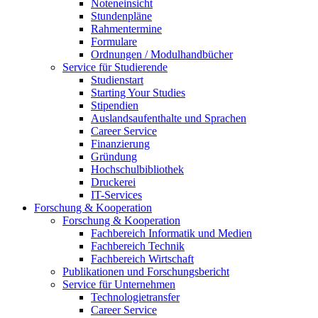
Noteneinsicht
Stundenpläne
Rahmentermine
Formulare
Ordnungen / Modulhandbücher
Service für Studierende
Studienstart
Starting Your Studies
Stipendien
Auslandsaufenthalte und Sprachen
Career Service
Finanzierung
Gründung
Hochschulbibliothek
Druckerei
IT-Services
Forschung & Kooperation
Forschung & Kooperation
Fachbereich Informatik und Medien
Fachbereich Technik
Fachbereich Wirtschaft
Publikationen und Forschungsbericht
Service für Unternehmen
Technologietransfer
Career Service