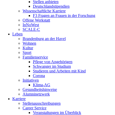
Stellen anbieten
Deutschlandstipendien
Wissenschaftliche Karriere
F3 Fragen an Frauen in der Forschung
Offene Werkstatt
InNoWest
SCALE-C
Leben
Brandenburg an der Havel
Wohnen
Kultur
Sport
Familienservice
Pflege von Angehörigen
Schwanger im Studium
Studieren und Arbeiten mit Kind
Corona
Initiativen
Klima-AG
Gesundheitshinweise
Alumninetzwerk
Karriere
Stellenausschreibungen
Career Service
Veranstaltungen im Überblick