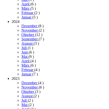
April
(6
)
März
(5
)
Februar
(2
)
Januar
(5
)
2024
Dezember
(8
)
November
(2
)
Oktober
(12
)
September
(7
)
August
(3
)
Juli
(1
)
Juni
(6
)
Mai
(9
)
April
(4
)
März
(6
)
Februar
(4
)
Januar
(7
)
2023
Dezember
(4
)
November
(6
)
Oktober
(3
)
August
(2
)
Juli
(2
)
Mai
(2
)