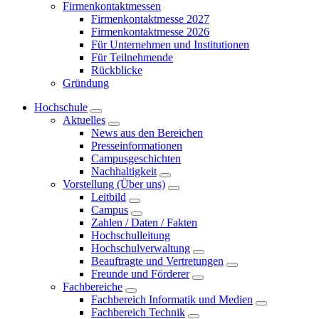
Firmenkontaktmessen
Firmenkontaktmesse 2027
Firmenkontaktmesse 2026
Für Unternehmen und Institutionen
Für Teilnehmende
Rückblicke
Gründung
Hochschule
Aktuelles
News aus den Bereichen
Presseinformationen
Campusgeschichten
Nachhaltigkeit
Vorstellung (Über uns)
Leitbild
Campus
Zahlen / Daten / Fakten
Hochschulleitung
Hochschulverwaltung
Beauftragte und Vertretungen
Freunde und Förderer
Fachbereiche
Fachbereich Informatik und Medien
Fachbereich Technik