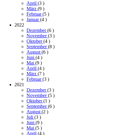
April
(3
)
März
(9
)
Februar
(5
)
Januar
(4
)
2022
Dezember
(6
)
November
(3
)
Oktober
(4
)
September
(8
)
August
(6
)
Juni
(4
)
Mai
(9
)
April
(4
)
März
(7
)
Februar
(3
)
2021
Dezember
(3
)
November
(5
)
Oktober
(1
)
September
(6
)
August
(2
)
Juli
(3
)
Juni
(9
)
Mai
(5
)
April
(4
)