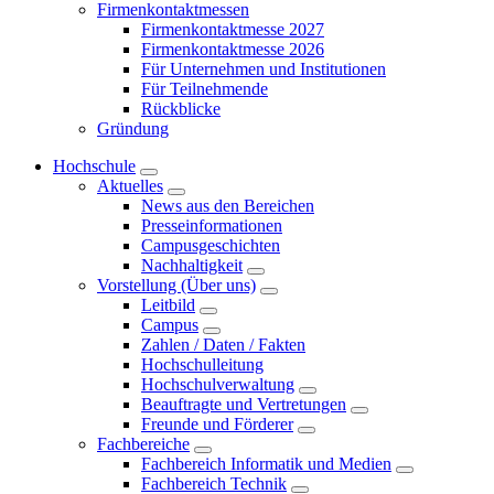
Firmenkontaktmessen
Firmenkontaktmesse 2027
Firmenkontaktmesse 2026
Für Unternehmen und Institutionen
Für Teilnehmende
Rückblicke
Gründung
Hochschule
Aktuelles
News aus den Bereichen
Presseinformationen
Campusgeschichten
Nachhaltigkeit
Vorstellung (Über uns)
Leitbild
Campus
Zahlen / Daten / Fakten
Hochschulleitung
Hochschulverwaltung
Beauftragte und Vertretungen
Freunde und Förderer
Fachbereiche
Fachbereich Informatik und Medien
Fachbereich Technik