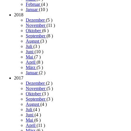
Februar
(4
)
Januar
(10
)
2018
Dezember
(5
)
November
(11
)
Oktober
(6
)
September
(8
)
August
(3
)
Juli
(3
)
Juni
(10
)
Mai
(7
)
April
(8
)
März
(5
)
Januar
(2
)
2017
Dezember
(2
)
November
(5
)
Oktober
(3
)
September
(3
)
August
(4
)
Juli
(4
)
Juni
(4
)
Mai
(6
)
April
(11
)
März
(6
)