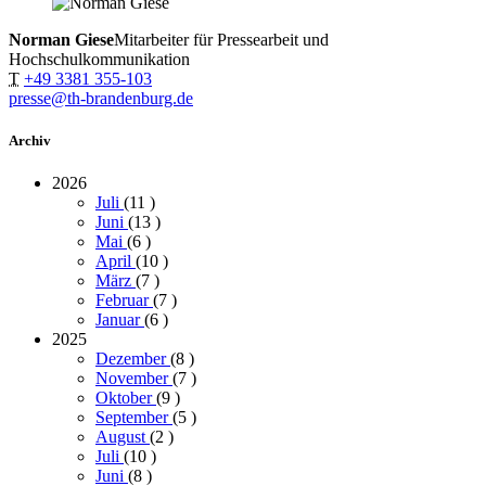
Norman Giese
Mitarbeiter für Pressearbeit und
Hochschulkommunikation
T
+49 3381 355-103
presse@th-brandenburg.de
Archiv
2026
Juli
(11
)
Juni
(13
)
Mai
(6
)
April
(10
)
März
(7
)
Februar
(7
)
Januar
(6
)
2025
Dezember
(8
)
November
(7
)
Oktober
(9
)
September
(5
)
August
(2
)
Juli
(10
)
Juni
(8
)