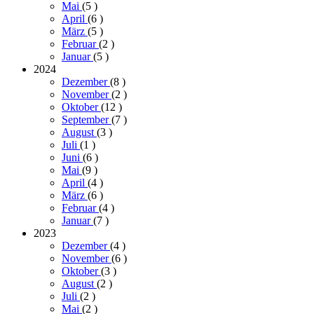
Mai
(5
)
April
(6
)
März
(5
)
Februar
(2
)
Januar
(5
)
2024
Dezember
(8
)
November
(2
)
Oktober
(12
)
September
(7
)
August
(3
)
Juli
(1
)
Juni
(6
)
Mai
(9
)
April
(4
)
März
(6
)
Februar
(4
)
Januar
(7
)
2023
Dezember
(4
)
November
(6
)
Oktober
(3
)
August
(2
)
Juli
(2
)
Mai
(2
)