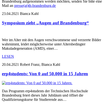
Brandenburg aufgenommen werden möchten, senden Sie bitte eine
Mail an
presse(at)th-brandenburg.de
23.04.2021
Bianca Kahl
Symposium zieht „Augen auf Brandenburg“
Wer im Alter mit den Augen verschwommene und verzerrte Bilder
wahrnimmt, leidet möglicherweise unter Altersbedingter
Makuladegeneration (AMD), einer…
LESEN
20.04.2021
Robert Franz, Bianca Kahl
erp4students: Von 0 auf 50.000 in 15 Jahren
Das Programm erp4students der Technischen Hochschule
Brandenburg feiert dieses Jahr Jubiläum und öffnet die
Qualifizierungskurse für Studierende aus…