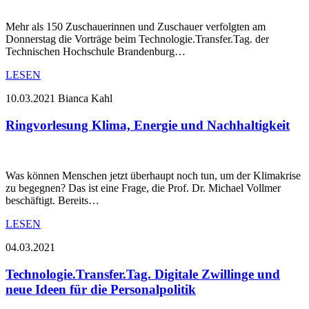
Mehr als 150 Zuschauerinnen und Zuschauer verfolgten am
Donnerstag die Vorträge beim Technologie.Transfer.Tag. der
Technischen Hochschule Brandenburg…
LESEN
10.03.2021
Bianca Kahl
Ringvorlesung Klima, Energie und Nachhaltigkeit
Was können Menschen jetzt überhaupt noch tun, um der Klimakrise
zu begegnen? Das ist eine Frage, die Prof. Dr. Michael Vollmer
beschäftigt. Bereits…
LESEN
04.03.2021
Technologie.Transfer.Tag. Digitale Zwillinge und
neue Ideen für die Personalpolitik