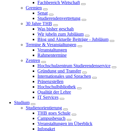
Fachbereich Wirtschaft
Gremien
Senat
Studierendenvertretung
30 Jahre THB
Was bisher geschah
Wir jubeln zum Jubiläum
Blog und Aktuelle Beiträge - Jubiläum
Termine & Veranstaltungen
Veranstaltungen
Rahmentermine
Zentren
Hochschulzentrum Studierendenservice
Gründung und Transfer
Internationales und Sprachen
Präsenzstellen
Hochschulbibliothek
Qualität der Lehre
IT Services
Studium
Studienorientierung
THB goes Schule
Campusbesuch
Veranstaltungen im Überblick
Infopaket