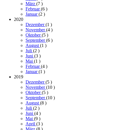
März
(7
)
Februar
(6
)
Januar
(2
)
2020
Dezember
(1
)
November
(4
)
Oktober
(5
)
September
(6
)
August
(1
)
Juli
(2
)
Juni
(3
)
Mai
(1
)
Februar
(4
)
Januar
(1
)
2019
Dezember
(5
)
November
(10
)
Oktober
(5
)
September
(10
)
August
(8
)
Juli
(2
)
Juni
(4
)
Mai
(9
)
April
(3
)
März
(8
)