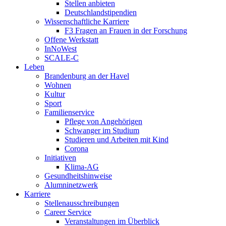
Stellen anbieten
Deutschlandstipendien
Wissenschaftliche Karriere
F3 Fragen an Frauen in der Forschung
Offene Werkstatt
InNoWest
SCALE-C
Leben
Brandenburg an der Havel
Wohnen
Kultur
Sport
Familienservice
Pflege von Angehörigen
Schwanger im Studium
Studieren und Arbeiten mit Kind
Corona
Initiativen
Klima-AG
Gesundheitshinweise
Alumninetzwerk
Karriere
Stellenausschreibungen
Career Service
Veranstaltungen im Überblick