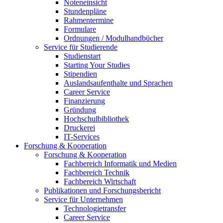
Noteneinsicht
Stundenpläne
Rahmentermine
Formulare
Ordnungen / Modulhandbücher
Service für Studierende
Studienstart
Starting Your Studies
Stipendien
Auslandsaufenthalte und Sprachen
Career Service
Finanzierung
Gründung
Hochschulbibliothek
Druckerei
IT-Services
Forschung & Kooperation
Forschung & Kooperation
Fachbereich Informatik und Medien
Fachbereich Technik
Fachbereich Wirtschaft
Publikationen und Forschungsbericht
Service für Unternehmen
Technologietransfer
Career Service