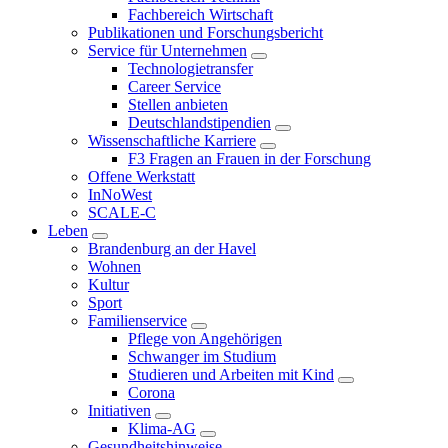
Fachbereich Wirtschaft
Publikationen und Forschungsbericht
Service für Unternehmen
Technologietransfer
Career Service
Stellen anbieten
Deutschlandstipendien
Wissenschaftliche Karriere
F3 Fragen an Frauen in der Forschung
Offene Werkstatt
InNoWest
SCALE-C
Leben
Brandenburg an der Havel
Wohnen
Kultur
Sport
Familienservice
Pflege von Angehörigen
Schwanger im Studium
Studieren und Arbeiten mit Kind
Corona
Initiativen
Klima-AG
Gesundheitshinweise