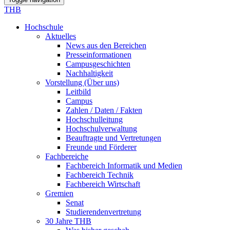
THB
Hochschule
Aktuelles
News aus den Bereichen
Presseinformationen
Campusgeschichten
Nachhaltigkeit
Vorstellung (Über uns)
Leitbild
Campus
Zahlen / Daten / Fakten
Hochschulleitung
Hochschulverwaltung
Beauftragte und Vertretungen
Freunde und Förderer
Fachbereiche
Fachbereich Informatik und Medien
Fachbereich Technik
Fachbereich Wirtschaft
Gremien
Senat
Studierendenvertretung
30 Jahre THB