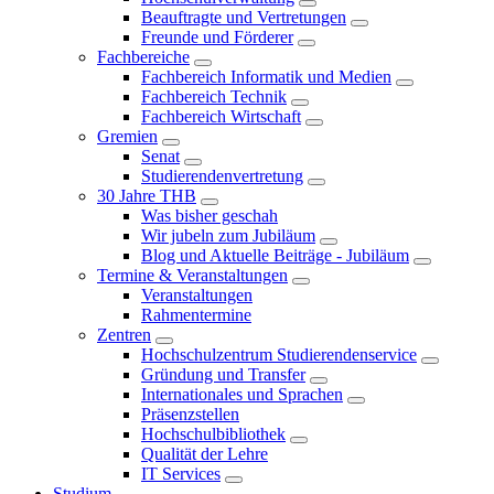
Beauftragte und Vertretungen
Freunde und Förderer
Fachbereiche
Fachbereich Informatik und Medien
Fachbereich Technik
Fachbereich Wirtschaft
Gremien
Senat
Studierendenvertretung
30 Jahre THB
Was bisher geschah
Wir jubeln zum Jubiläum
Blog und Aktuelle Beiträge - Jubiläum
Termine & Veranstaltungen
Veranstaltungen
Rahmentermine
Zentren
Hochschulzentrum Studierendenservice
Gründung und Transfer
Internationales und Sprachen
Präsenzstellen
Hochschulbibliothek
Qualität der Lehre
IT Services
Studium