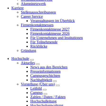
Alumninetzwerk
Karriere
Stellenausschreibungen
Career Service
Veranstaltungen im Überblick
Firmenkontaktmessen
Firmenkontaktmesse 2027
Firmenkontaktmesse 2026
Für Unternehmen und Institutionen
Für Teilnehmende
Rückblicke
Gründung
Hochschule
Aktuelles
News aus den Bereichen
Presseinformationen
Campusgeschichten
Nachhaltigkeit
Vorstellung (Über uns)
Leitbild
Campus
Zahlen / Daten / Fakten
Hochschulleitung
Hochschulverwaltung