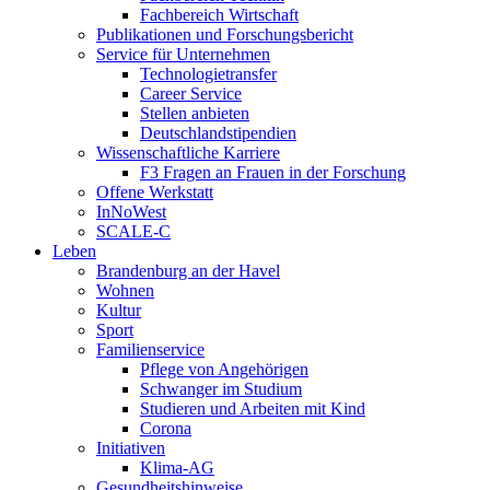
Fachbereich Wirtschaft
Publikationen und Forschungsbericht
Service für Unternehmen
Technologietransfer
Career Service
Stellen anbieten
Deutschlandstipendien
Wissenschaftliche Karriere
F3 Fragen an Frauen in der Forschung
Offene Werkstatt
InNoWest
SCALE-C
Leben
Brandenburg an der Havel
Wohnen
Kultur
Sport
Familienservice
Pflege von Angehörigen
Schwanger im Studium
Studieren und Arbeiten mit Kind
Corona
Initiativen
Klima-AG
Gesundheitshinweise