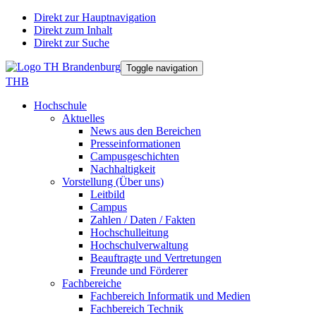
Direkt zur Hauptnavigation
Direkt zum Inhalt
Direkt zur Suche
Toggle navigation
THB
Hochschule
Aktuelles
News aus den Bereichen
Presseinformationen
Campusgeschichten
Nachhaltigkeit
Vorstellung (Über uns)
Leitbild
Campus
Zahlen / Daten / Fakten
Hochschulleitung
Hochschulverwaltung
Beauftragte und Vertretungen
Freunde und Förderer
Fachbereiche
Fachbereich Informatik und Medien
Fachbereich Technik